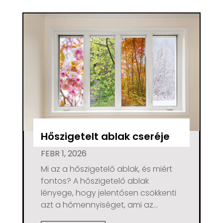
Hőszigetelt ablak cseréje
FEBR 1, 2026
Mi az a hőszigetelő ablak, és miért
fontos? A hőszigetelő ablak
lényege, hogy jelentősen csökkenti
azt a hőmennyiséget, ami az...