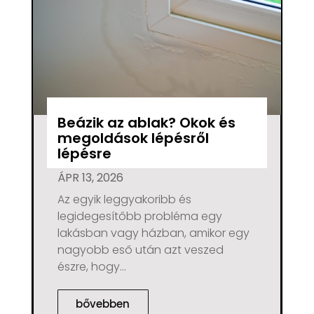
Beázik az ablak? Okok és
megoldások lépésről
lépésre
ÁPR 13, 2026
Az egyik leggyakoribb és
legidegesítőbb probléma egy
lakásban vagy házban, amikor egy
nagyobb eső után azt veszed
észre, hogy...
bővebben