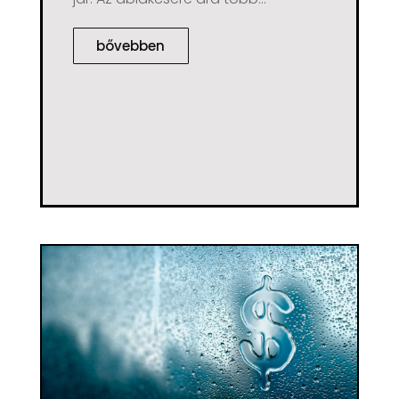
bővebben