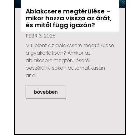
Ablakcsere megtérülése –
mikor hozza vissza az árát,
és mitől függ igazán?
FEBR 3, 2026
Mit jelent az ablakcsere megtérülése
a gyakorlatban? Amikor az
ablakcsere megtérüléséről
beszélünk, sokan automatikusan
arra...
bővebben