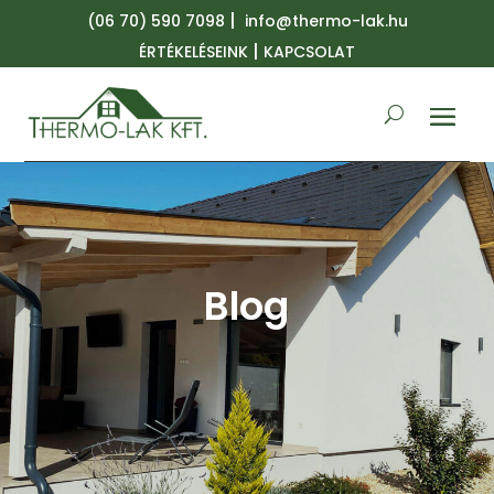
|
(06 70) 590 7098
info@thermo-lak.hu
|
ÉRTÉKELÉSEINK
KAPCSOLAT
Blog