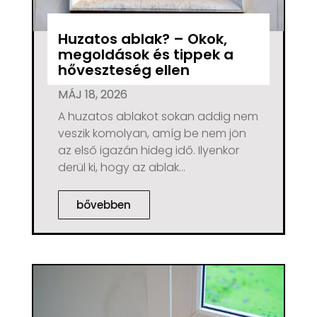
Huzatos ablak? – Okok,
megoldások és tippek a
hőveszteség ellen
MÁJ 18, 2026
A huzatos ablakot sokan addig nem
veszik komolyan, amíg be nem jön
az első igazán hideg idő. Ilyenkor
derül ki, hogy az ablak...
bővebben