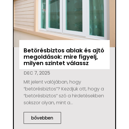
Betörésbiztos ablak és ajtó
megoldások: mire figyelj,
milyen szintet válassz
DEC 7, 2025
Mit jelent valójában, hogy
“betörésbiztos”? Kezdjük ott, hogy a
“betörésbiztos” szó a hirdetésekben
sokszor olyan, mint a...
bővebben