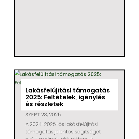
Lakásfelújítási támogatás
2025: Feltételek, igénylés
és részletek
SZEPT 23, 2025
A 2024-2025-ös lakásfelújítási
támogatás jelentős segítséget