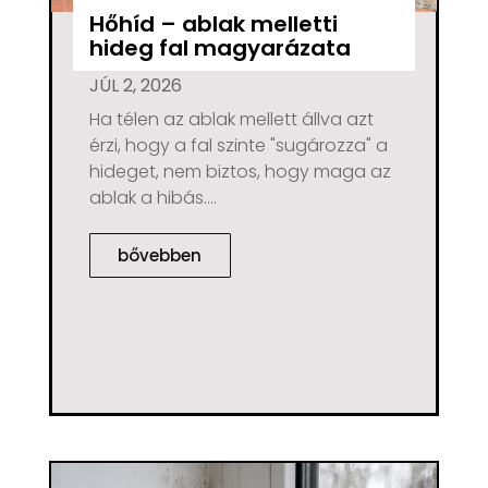
Hőhíd – ablak melletti
hideg fal magyarázata
JÚL 2, 2026
Ha télen az ablak mellett állva azt
érzi, hogy a fal szinte "sugározza" a
hideget, nem biztos, hogy maga az
ablak a hibás....
bővebben