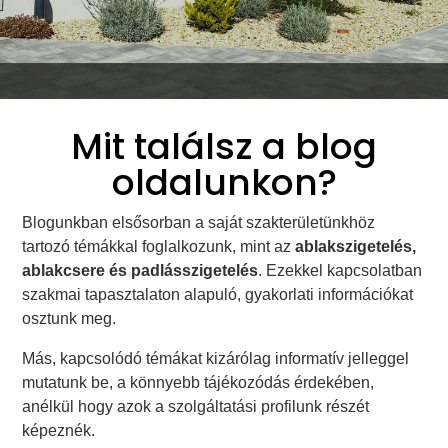
Mit találsz a blog
oldalunkon?
Blogunkban elsősorban a saját szakterületünkhöz
tartozó témákkal foglalkozunk, mint az
ablakszigetelés,
ablakcsere és padlásszigetelés
. Ezekkel kapcsolatban
szakmai tapasztalaton alapuló, gyakorlati információkat
osztunk meg.
Más, kapcsolódó témákat kizárólag informatív jelleggel
mutatunk be, a könnyebb tájékozódás érdekében,
anélkül hogy azok a szolgáltatási profilunk részét
képeznék.