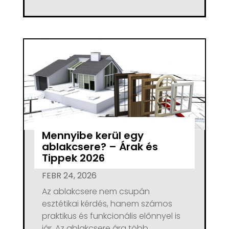
Mennyibe kerül egy
ablakcsere? – Árak és
Tippek 2026
FEBR 24, 2026
Az ablakcsere nem csupán
esztétikai kérdés, hanem számos
praktikus és funkcionális előnnyel is
jár. Az ablakcsere ára több...