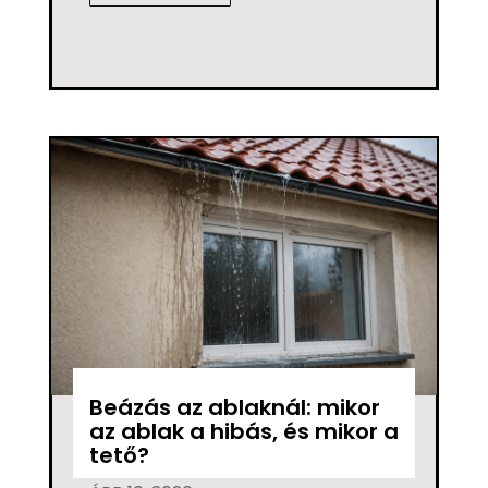
Beázás az ablaknál: mikor
az ablak a hibás, és mikor a
tető?