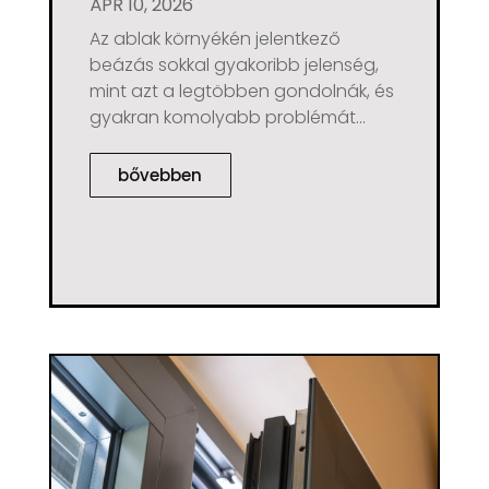
ÁPR 10, 2026
Az ablak környékén jelentkező
beázás sokkal gyakoribb jelenség,
mint azt a legtöbben gondolnák, és
gyakran komolyabb problémát...
bővebben