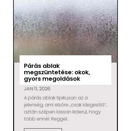
Párás ablak
megszüntetése: okok,
gyors megoldások
JAN 11, 2026
A párás ablak tipikusan az a
jelenség, ami elsőre „csak idegesítő”,
aztán szépen lassan kiderül, hogy
több ennél. Reggel...