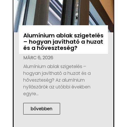
Alumínium ablak szigetelés
– hogyan javítható a huzat
és a hőveszteség?
MÁRC 6, 2026
Alumínium ablak szigetelés –
hogyan javítható a huzat és a
hőveszteség? Az alumínium
nyílászárók az utóbbi években
egyre...
bővebben