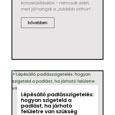
korszerűsítésébe – nemcsak azért,
mert jól hangzik a „zöldebb otthon”...
bővebben
Lépésálló padlásszigetelés:
hogyan szigeteld a
padlást, ha járható
felületre van szükség