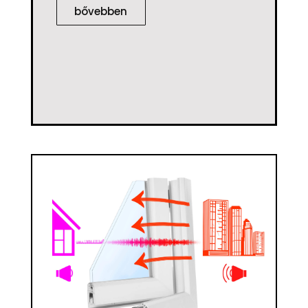
bővebben