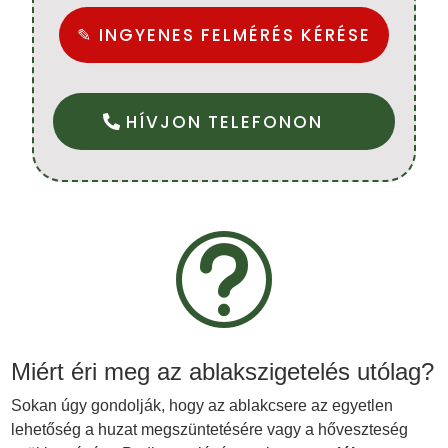
✎ INGYENES FELMÉRÉS KÉRÉSE
HÍVJON TELEFONON
t
Miért éri meg az ablakszigetelés utólag?
Sokan úgy gondolják, hogy az ablakcsere az egyetlen
lehetőség a huzat megszüntetésére vagy a hőveszteség