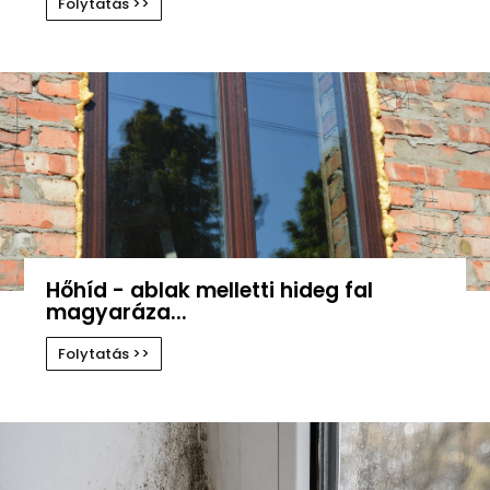
Folytatás >>
Hőhíd - ablak melletti hideg fal
magyaráza...
Folytatás >>