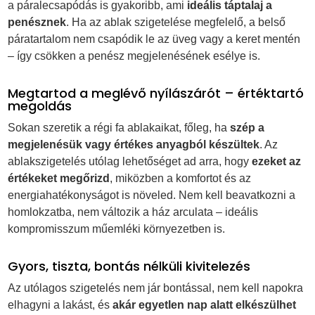
a páralecsapódás is gyakoribb, ami
ideális táptalaj a
penésznek
. Ha az ablak szigetelése megfelelő, a belső
páratartalom nem csapódik le az üveg vagy a keret mentén
– így csökken a penész megjelenésének esélye is.
Megtartod a meglévő nyílászárót – értéktartó
megoldás
Sokan szeretik a régi fa ablakaikat, főleg, ha
szép a
megjelenésük vagy értékes anyagból készültek
. Az
ablakszigetelés utólag lehetőséget ad arra, hogy
ezeket az
értékeket megőrizd
, miközben a komfortot és az
energiahatékonyságot is növeled. Nem kell beavatkozni a
homlokzatba, nem változik a ház arculata – ideális
kompromisszum műemléki környezetben is.
Gyors, tiszta, bontás nélküli kivitelezés
Az utólagos szigetelés nem jár bontással, nem kell napokra
elhagyni a lakást, és
akár egyetlen nap alatt elkészülhet