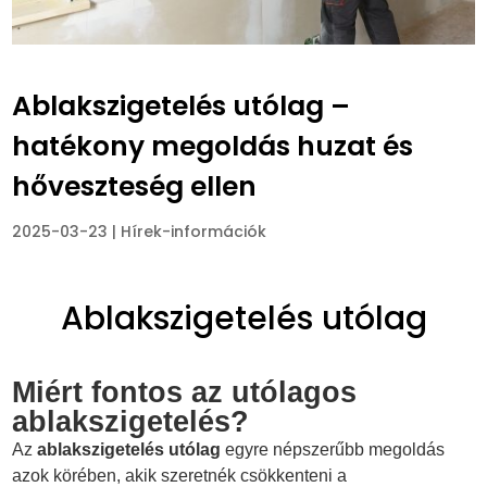
Ablakszigetelés utólag –
hatékony megoldás huzat és
hőveszteség ellen
2025-03-23
|
Hírek-információk
Ablakszigetelés utólag
Miért fontos az utólagos
ablakszigetelés?
Az
ablakszigetelés utólag
egyre népszerűbb megoldás
azok körében, akik szeretnék csökkenteni a