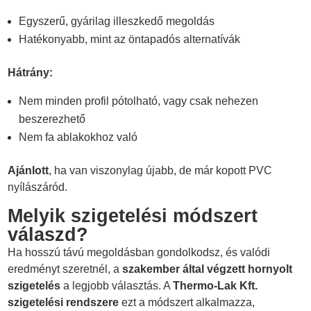
Egyszerű, gyárilag illeszkedő megoldás
Hatékonyabb, mint az öntapadós alternatívák
Hátrány:
Nem minden profil pótolható, vagy csak nehezen
beszerezhető
Nem fa ablakokhoz való
Ajánlott
, ha van viszonylag újabb, de már kopott PVC
nyílászáród.
Melyik szigetelési módszert
válaszd?
Ha hosszú távú megoldásban gondolkodsz, és valódi
eredményt szeretnél, a
szakember által végzett hornyolt
szigetelés
a legjobb választás. A
Thermo-Lak Kft.
szigetelési rendszere
ezt a módszert alkalmazza,