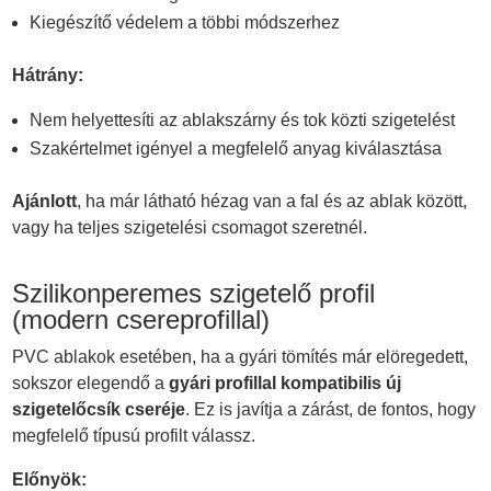
Kiegészítő védelem a többi módszerhez
Hátrány:
Nem helyettesíti az ablakszárny és tok közti szigetelést
Szakértelmet igényel a megfelelő anyag kiválasztása
Ajánlott
, ha már látható hézag van a fal és az ablak között,
vagy ha teljes szigetelési csomagot szeretnél.
Szilikonperemes szigetelő profil
(modern csereprofillal)
PVC ablakok esetében, ha a gyári tömítés már elöregedett,
sokszor elegendő a
gyári profillal kompatibilis új
szigetelőcsík cseréje
. Ez is javítja a zárást, de fontos, hogy
megfelelő típusú profilt válassz.
Előnyök: