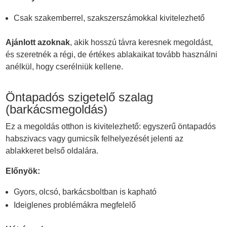
Csak szakemberrel, szakszerszámokkal kivitelezhető
Ajánlott azoknak
, akik hosszú távra keresnek megoldást,
és szeretnék a régi, de értékes ablakaikat tovább használni
anélkül, hogy cserélniük kellene.
Öntapadós szigetelő szalag
(barkácsmegoldás)
Ez a megoldás otthon is kivitelezhető: egyszerű öntapadós
habszivacs vagy gumicsík felhelyezését jelenti az
ablakkeret belső oldalára.
Előnyök:
Gyors, olcsó, barkácsboltban is kapható
Ideiglenes problémákra megfelelő