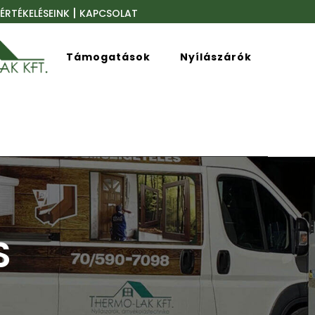
|
ÉRTÉKELÉSEINK
KAPCSOLAT
Támogatások
Nyílászárók
S