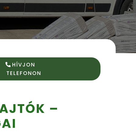
HÍVJON
TELEFONON
AJTÓK –
AI