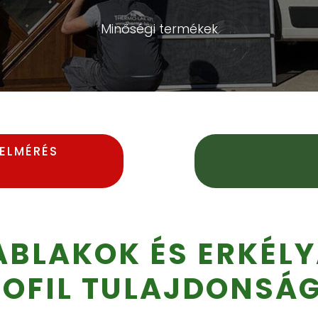
Minőségi termékek
FELMÉRÉS
ABLAKOK ÉS ERKÉLY
ROFIL TULAJDONSÁG