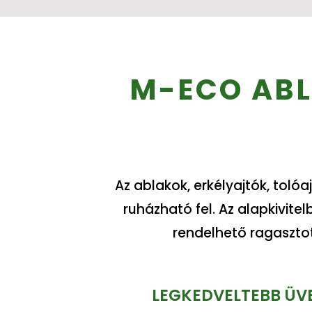
M-ECO ABL
Az ablakok, erkélyajtók, toló
ruházható fel. Az alapkivit
rendelhető ragasztot
LEGKEDVELTEBB ÜV