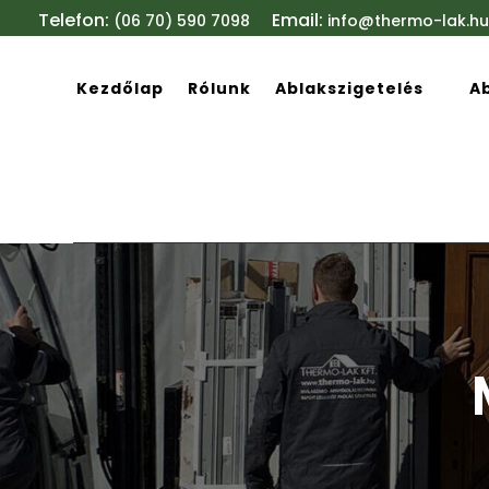
Telefon:
Email:
(06 70) 590 7098
info@thermo-lak.hu
Kezdőlap
Rólunk
Ablakszigetelés
A