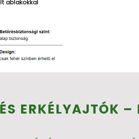
lt ablakokkal
ÉS ERKÉLYAJTÓK –