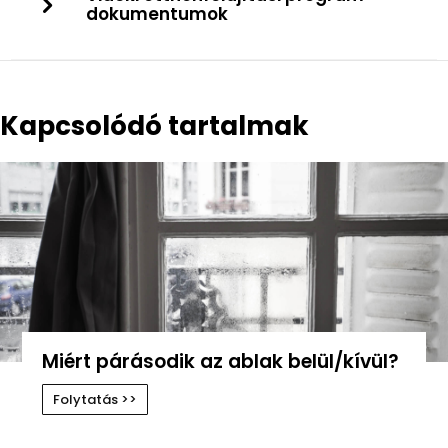
dokumentumok
Kapcsolódó tartalmak
Miért párásodik az ablak belül/kívül?
Folytatás >>