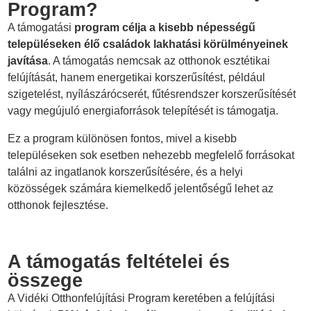
Program?
A támogatási
program célja a kisebb népességű
településeken élő családok lakhatási körülményeinek
javítása
. A támogatás nemcsak az otthonok esztétikai
felújítását, hanem energetikai korszerűsítést, például
szigetelést, nyílászárócserét, fűtésrendszer korszerűsítését
vagy megújuló energiaforrások telepítését is támogatja.
Ez a program különösen fontos, mivel a kisebb
településeken sok esetben nehezebb megfelelő forrásokat
találni az ingatlanok korszerűsítésére, és a helyi
közösségek számára kiemelkedő jelentőségű lehet az
otthonok fejlesztése.
A támogatás feltételei és
összege
A Vidéki Otthonfelújítási Program keretében a felújítási