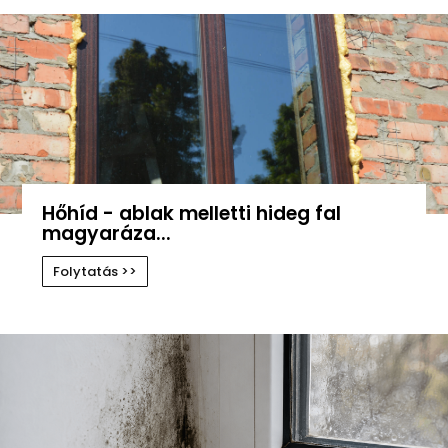
Hőhíd - ablak melletti hideg fal
magyaráza...
Folytatás >>