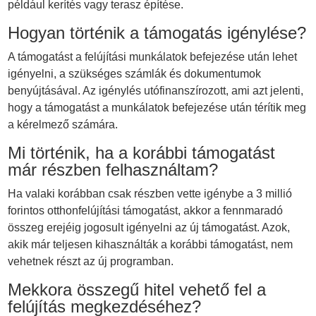
például kerítés vagy terasz építése.
Hogyan történik a támogatás igénylése?
A támogatást a felújítási munkálatok befejezése után lehet
igényelni, a szükséges számlák és dokumentumok
benyújtásával. Az igénylés utófinanszírozott, ami azt jelenti,
hogy a támogatást a munkálatok befejezése után térítik meg
a kérelmező számára.
Mi történik, ha a korábbi támogatást
már részben felhasználtam?
Ha valaki korábban csak részben vette igénybe a 3 millió
forintos otthonfelújítási támogatást, akkor a fennmaradó
összeg erejéig jogosult igényelni az új támogatást. Azok,
akik már teljesen kihasználták a korábbi támogatást, nem
vehetnek részt az új programban.
Mekkora összegű hitel vehető fel a
felújítás megkezdéséhez?