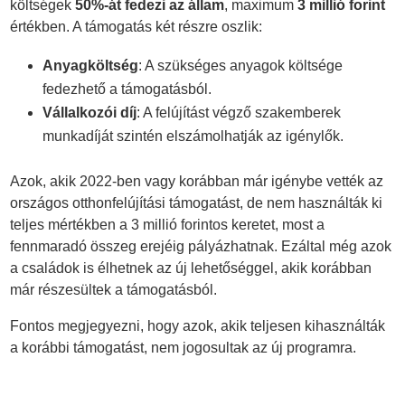
költségek
50%-át fedezi az állam
, maximum
3 millió forint
értékben. A támogatás két részre oszlik:
Anyagköltség
: A szükséges anyagok költsége
fedezhető a támogatásból.
Vállalkozói díj
: A felújítást végző szakemberek
munkadíját szintén elszámolhatják az igénylők.
Azok, akik 2022-ben vagy korábban már igénybe vették az
országos otthonfelújítási támogatást, de nem használták ki
teljes mértékben a 3 millió forintos keretet, most a
fennmaradó összeg erejéig pályázhatnak. Ezáltal még azok
a családok is élhetnek az új lehetőséggel, akik korábban
már részesültek a támogatásból.
Fontos megjegyezni, hogy azok, akik teljesen kihasználták
a korábbi támogatást, nem jogosultak az új programra.