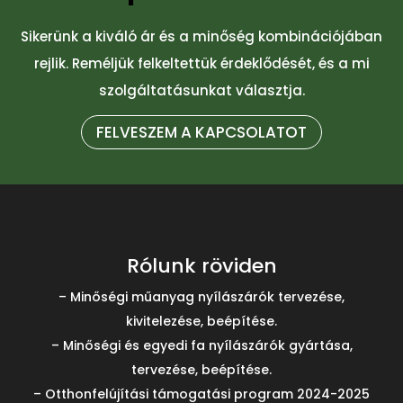
Sikerünk a kiváló ár és a minőség kombinációjában
rejlik. Reméljük felkeltettük érdeklődését, és a mi
szolgáltatásunkat választja.
FELVESZEM A KAPCSOLATOT
Rólunk röviden
– Minőségi műanyag nyílászárók tervezése,
kivitelezése, beépítése.
– Minőségi és egyedi fa nyílászárók gyártása,
tervezése, beépítése.
– Otthonfelújítási támogatási program 2024-2025