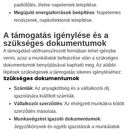
padlófűtés, illetve napelemek telepítése.
Megújuló energiaforrások beépítése
: Napelemes
rendszerek, napkollektorok telepítése.
A támogatás igénylése és a
szükséges dokumentumok
A támogatást utófinanszírozott formában lehet igénybe
venni, azaz a munkálatok befejezése után a szükséges
dokumentumok benyújtásával kapható meg. Az alábbi
lépések szükségesek a támogatás sikeres igényléséhez:
Szükséges dokumentumok
Számlák
: Az anyagköltség és a vállalkozói díj
igazolására kiállított számlák.
Vállalkozói szerződés
: Az elvégzett munkákra kötött
szerződés másolata.
Munkavégzést igazoló dokumentumok
:
Jegyzőkönyvek és egyéb igazolások a munkálatok