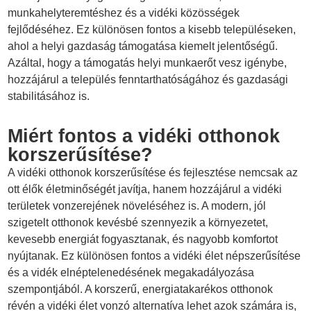
munkahelyteremtéshez és a vidéki közösségek
fejlődéséhez. Ez különösen fontos a kisebb településeken,
ahol a helyi gazdaság támogatása kiemelt jelentőségű.
Azáltal, hogy a támogatás helyi munkaerőt vesz igénybe,
hozzájárul a település fenntarthatóságához és gazdasági
stabilitásához is.
Miért fontos a vidéki otthonok
korszerűsítése?
A vidéki otthonok korszerűsítése és fejlesztése nemcsak az
ott élők életminőségét javítja, hanem hozzájárul a vidéki
területek vonzerejének növeléséhez is. A modern, jól
szigetelt otthonok kevésbé szennyezik a környezetet,
kevesebb energiát fogyasztanak, és nagyobb komfortot
nyújtanak. Ez különösen fontos a vidéki élet népszerűsítése
és a vidék elnéptelenedésének megakadályozása
szempontjából. A korszerű, energiatakarékos otthonok
révén a vidéki élet vonzó alternatíva lehet azok számára is,