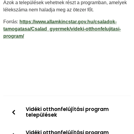
Azok a települések vehetnek részt a programban, amelyek
lélekszáma nem haladja meg az ötezer főt.
Forrás:
https://www.allamkincstar.gov.hu/csaladok-
tamogatasa/Csalad_gyermek/videki-otthonfelujitasi-
program/
Vidéki otthonfelújítási program
települések
Vidéki otthonfelújítási program