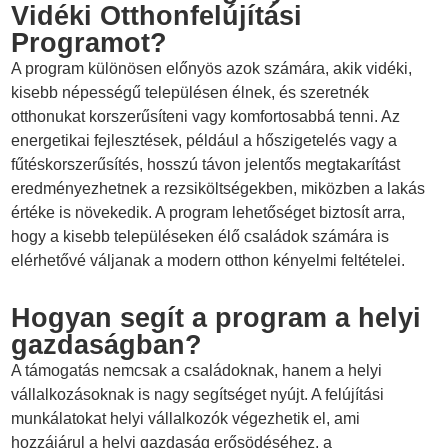
Vidéki Otthonfelújítási
Programot?
A program különösen előnyös azok számára, akik vidéki,
kisebb népességű településen élnek, és szeretnék
otthonukat korszerűsíteni vagy komfortosabbá tenni. Az
energetikai fejlesztések, például a hőszigetelés vagy a
fűtéskorszerűsítés, hosszú távon jelentős megtakarítást
eredményezhetnek a rezsiköltségekben, miközben a lakás
értéke is növekedik. A program lehetőséget biztosít arra,
hogy a kisebb településeken élő családok számára is
elérhetővé váljanak a modern otthon kényelmi feltételei.
Hogyan segít a program a helyi
gazdaságban?
A támogatás nemcsak a családoknak, hanem a helyi
vállalkozásoknak is nagy segítséget nyújt. A felújítási
munkálatokat helyi vállalkozók végezhetik el, ami
hozzájárul a helyi gazdaság erősödéséhez, a