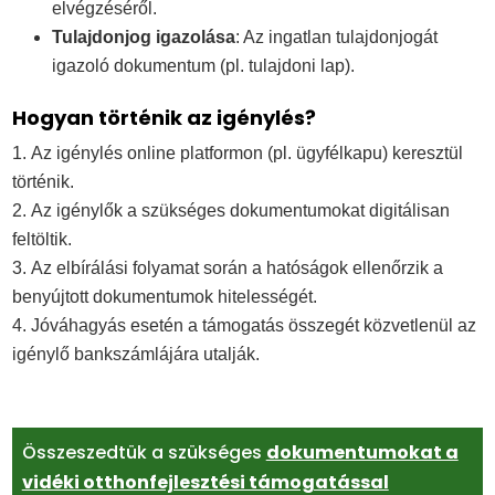
elvégzéséről.
Tulajdonjog igazolása
: Az ingatlan tulajdonjogát
igazoló dokumentum (pl. tulajdoni lap).
Hogyan történik az igénylés?
Az igénylés online platformon (pl. ügyfélkapu) keresztül
történik.
Az igénylők a szükséges dokumentumokat digitálisan
feltöltik.
Az elbírálási folyamat során a hatóságok ellenőrzik a
benyújtott dokumentumok hitelességét.
Jóváhagyás esetén a támogatás összegét közvetlenül az
igénylő bankszámlájára utalják.
Összeszedtük a szükséges
dokumentumokat a
vidéki otthonfejlesztési támogatással