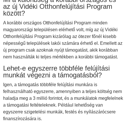
az új Vidéki Otthonfelújítási Program
között?
A korábbi országos Otthonfelújítási Program minden
magyarországi településen elérhető volt, míg az új Vidéki
Otthonfelújítási Program kizárólag az ötezer főnél kisebb
népességű települések lakói számára érhető el. Emellett az
új program csak azoknak nyújt támogatást, akik korábban
nem használták ki teljes mértékben a korábbi támogatást.
Lehet-e egyszerre többféle felújítási
munkát végezni a támogatásból?
Igen, a támogatás többféle felújítási munkára is
felhasználható egyszerre, amennyiben a teljes költség nem
haladja meg a 3 millió forintot, és a munkálatok megfelelnek
a támogatási feltételeknek. Például lehetőség van
egyszerre szigetelési munkák, festés és nyílászárócsere
finanszírozására is.