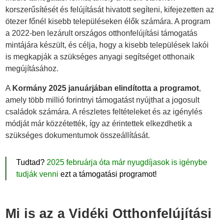
korszerűsítését és felújítását hivatott segíteni, kifejezetten az
ötezer főnél kisebb településeken élők számára. A program
a 2022-ben lezárult országos otthonfelújítási támogatás
mintájára készült, és célja, hogy a kisebb települések lakói
is megkapják a szükséges anyagi segítséget otthonaik
megújításához.
A
Kormány 2025 januárjában elindította a programot
,
amely több millió forintnyi támogatást nyújthat a jogosult
családok számára. A részletes feltételeket és az igénylés
módját már közzétették, így az érintettek elkezdhetik a
szükséges dokumentumok összeállítását.
Tudtad?
2025 februárja óta már nyugdíjasok is igénybe
tudják venni
ezt a támogatási programot!
Mi is az a Vidéki Otthonfelújítási