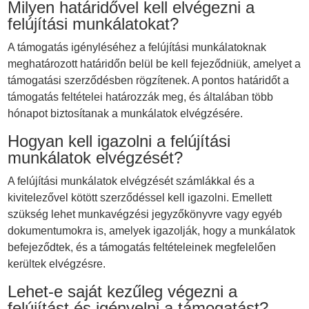
Milyen határidővel kell elvégezni a
felújítási munkálatokat?
A támogatás igényléséhez a felújítási munkálatoknak
meghatározott határidőn belül be kell fejeződniük, amelyet a
támogatási szerződésben rögzítenek. A pontos határidőt a
támogatás feltételei határozzák meg, és általában több
hónapot biztosítanak a munkálatok elvégzésére.
Hogyan kell igazolni a felújítási
munkálatok elvégzését?
A felújítási munkálatok elvégzését számlákkal és a
kivitelezővel kötött szerződéssel kell igazolni. Emellett
szükség lehet munkavégzési jegyzőkönyvre vagy egyéb
dokumentumokra is, amelyek igazolják, hogy a munkálatok
befejeződtek, és a támogatás feltételeinek megfelelően
kerültek elvégzésre.
Lehet-e saját kezűleg végezni a
felújítást és igényelni a támogatást?