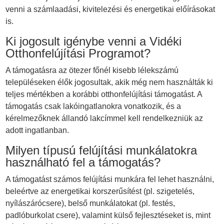
venni a számlaadási, kivitelezési és energetikai előírásokat
is.
Ki jogosult igénybe venni a Vidéki
Otthonfelújítási Programot?
A támogatásra az ötezer főnél kisebb lélekszámú
településeken élők jogosultak, akik még nem használták ki
teljes mértékben a korábbi otthonfelújítási támogatást. A
támogatás csak lakóingatlanokra vonatkozik, és a
kérelmezőknek állandó lakcímmel kell rendelkezniük az
adott ingatlanban.
Milyen típusú felújítási munkálatokra
használható fel a támogatás?
A támogatást számos felújítási munkára fel lehet használni,
beleértve az energetikai korszerűsítést (pl. szigetelés,
nyílászárócsere), belső munkálatokat (pl. festés,
padlóburkolat csere), valamint külső fejlesztéseket is, mint