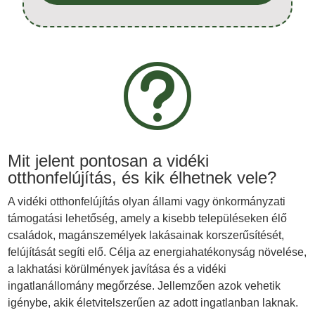
t
Mit jelent pontosan a vidéki
otthonfelújítás, és kik élhetnek vele?
A vidéki otthonfelújítás olyan állami vagy önkormányzati
támogatási lehetőség, amely a kisebb településeken élő
családok, magánszemélyek lakásainak korszerűsítését,
felújítását segíti elő. Célja az energiahatékonyság növelése,
a lakhatási körülmények javítása és a vidéki
ingatlanállomány megőrzése. Jellemzően azok vehetik
igénybe, akik életvitelszerűen az adott ingatlanban laknak.