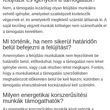
Nem, a támogatás kizárólag olyan felújítási munkákra
vehető igénybe, amelyeket szakképzett kivitelezők
végeznek el, és amelyekről megfelelő számlát állítanak ki. A
saját kezűleg végzett munkák költségei nem számolhatók el
a támogatás keretében.
Mi történik, ha nem sikerül határidőn
belül befejezni a felújítást?
Amennyiben a felújítási munkálatok nem fejeződnek be
határidőn belül, előfordulhat, hogy a támogatást nem lehet
igénybe venni, vagy csak részben lehet megkapni. Fontos,
hogy a munkálatokat a támogatási szerződésben
meghatározott időkereten belül be kell fejezni, különben a
támogatás elvesztésének kockázatával kell számolni.
Milyen energetikai korszerűsítési
munkák támogathatók?
Az energetikai korszerűsítési munkák közé tartozik a