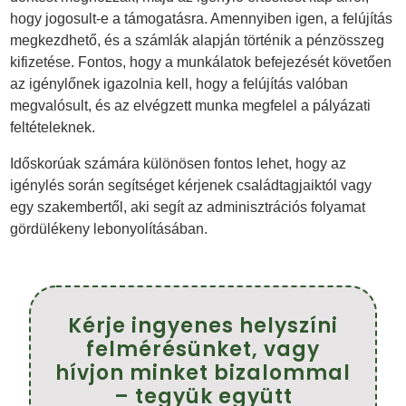
hogy jogosult-e a támogatásra. Amennyiben igen, a felújítás
megkezdhető, és a számlák alapján történik a pénzösszeg
kifizetése. Fontos, hogy a munkálatok befejezését követően
az igénylőnek igazolnia kell, hogy a felújítás valóban
megvalósult, és az elvégzett munka megfelel a pályázati
feltételeknek.
Időskorúak számára különösen fontos lehet, hogy az
igénylés során segítséget kérjenek családtagjaiktól vagy
egy szakembertől, aki segít az adminisztrációs folyamat
gördülékeny lebonyolításában.
Kérje ingyenes helyszíni
felmérésünket, vagy
hívjon minket bizalommal
– tegyük együtt