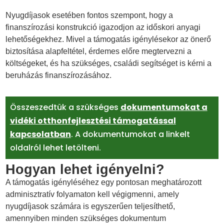
Nyugdíjasok esetében fontos szempont, hogy a
finanszírozási konstrukció igazodjon az időskori anyagi
lehetőségekhez. Mivel a támogatás igénylésekor az önerő
biztosítása alapfeltétel, érdemes előre megtervezni a
költségeket, és ha szükséges, családi segítséget is kérni a
beruházás finanszírozásához.
Összeszedtük a szükséges
dokumentumokat a
vidéki otthonfejlesztési támogatással
kapcsolatban
. A dokumentumokat a linkelt
oldalról lehet letölteni.
Hogyan lehet igényelni?
A támogatás igényléséhez egy pontosan meghatározott
adminisztratív folyamaton kell végigmenni, amely
nyugdíjasok számára is egyszerűen teljesíthető,
amennyiben minden szükséges dokumentum