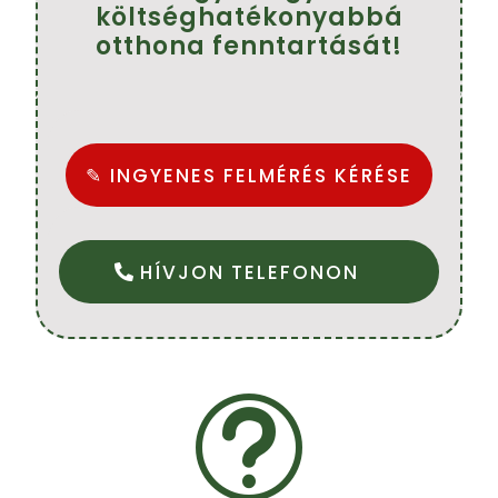
költséghatékonyabbá
otthona fenntartását!
✎ INGYENES FELMÉRÉS KÉRÉSE
HÍVJON TELEFONON
t