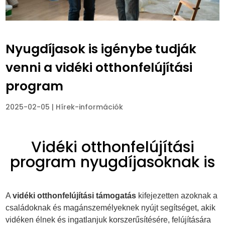
Nyugdíjasok is igénybe tudják
venni a vidéki otthonfelújítási
program
2025-02-05
|
Hírek-információk
Vidéki otthonfelújítási
program nyugdíjasoknak is
A
vidéki otthonfelújítási támogatás
kifejezetten azoknak a
családoknak és magánszemélyeknek nyújt segítséget, akik
vidéken élnek és ingatlanjuk korszerűsítésére, felújítására