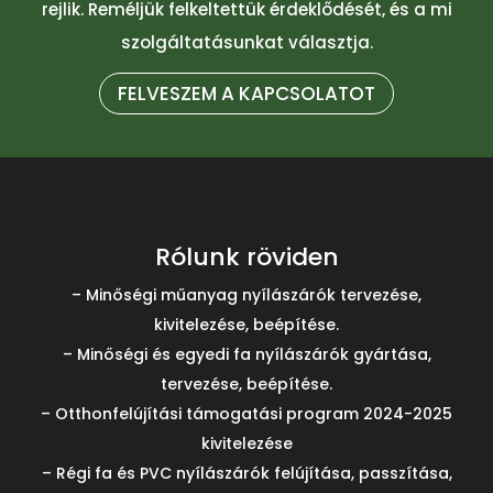
rejlik. Reméljük felkeltettük érdeklődését, és a mi
szolgáltatásunkat választja.
FELVESZEM A KAPCSOLATOT
Rólunk röviden
– Minőségi műanyag nyílászárók tervezése,
kivitelezése, beépítése.
– Minőségi és egyedi fa nyílászárók gyártása,
tervezése, beépítése.
– Otthonfelújítási támogatási program 2024-2025
kivitelezése
– Régi fa és PVC nyílászárók felújítása, passzítása,