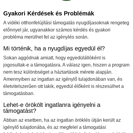
Gyakori Kérdések és Problémák
A vidéki otthonfelújítási támogatás nyugdíjasoknak rengeteg
előnnyel jár, ugyanakkor számos kérdés és gyakori
probléma merülhet fel az igénylés során.
Mi történik, ha a nyugdíjas egyedül él?
Sokan aggódnak amiatt, hogy egyedülállóként is
jogosultak-e a támogatásra. A válasz igen, hiszen a program
nem tesz különbséget a háztartások mérete alapján.
Amennyiben az ingatlan az igénylő tulajdonában van, és
életvitelszerűen ott lakik, egyedül élőként is részesülhet a
támogatásban.
Lehet-e örökölt ingatlanra igényelni a
támogatást?
Abban az esetben, ha az ingatlan öröklés útján került az
igénylő tulajdonába, és az megfelel a támogatási