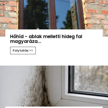
Hőhíd - ablak melletti hideg fal
magyaráza...
Folytatás >>