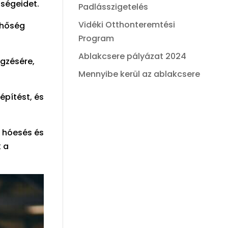
tségeidet.
Padlásszigetelés
Vidéki Otthonteremtési
 hőség
Program
Ablakcsere pályázat 2024
gzésére,
Mennyibe kerül az ablakcsere
építést, és
 hóesés és
 a