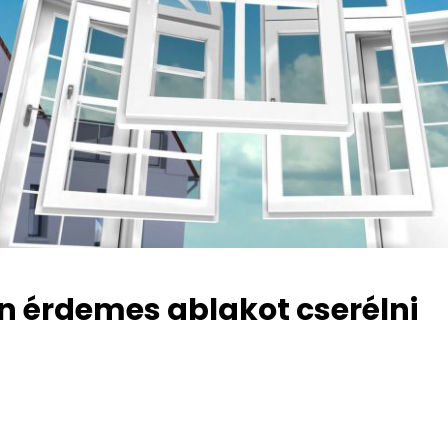
n érdemes ablakot cserélni