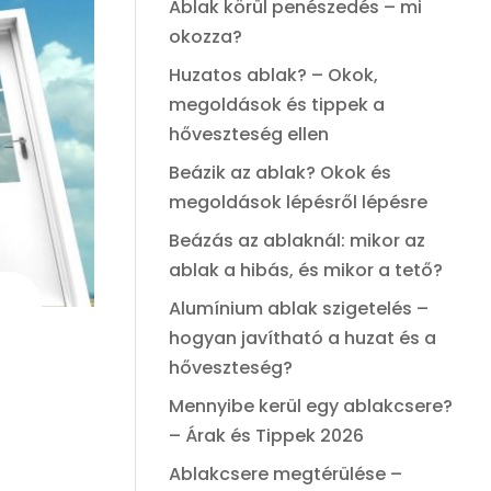
Ablak körül penészedés – mi
okozza?
Huzatos ablak? – Okok,
megoldások és tippek a
hőveszteség ellen
Beázik az ablak? Okok és
megoldások lépésről lépésre
Beázás az ablaknál: mikor az
ablak a hibás, és mikor a tető?
Alumínium ablak szigetelés –
hogyan javítható a huzat és a
hőveszteség?
Mennyibe kerül egy ablakcsere?
– Árak és Tippek 2026
Ablakcsere megtérülése –