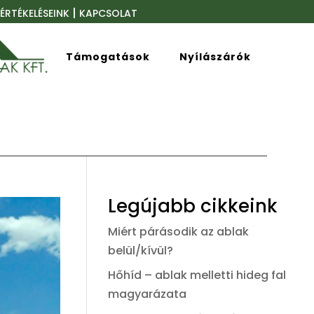
|
ÉRTÉKELÉSEINK
KAPCSOLAT
Támogatások
Nyílászárók
Legújabb cikkeink
Miért párásodik az ablak
belül/kívül?
Hőhíd – ablak melletti hideg fal
magyarázata