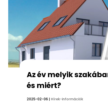
Az év melyik szakába
és miért?
2025-02-06
|
Hírek-információk