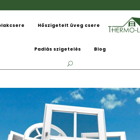
blakcsere
Hőszigetelt üveg csere
Padlás szigetelés
Blog