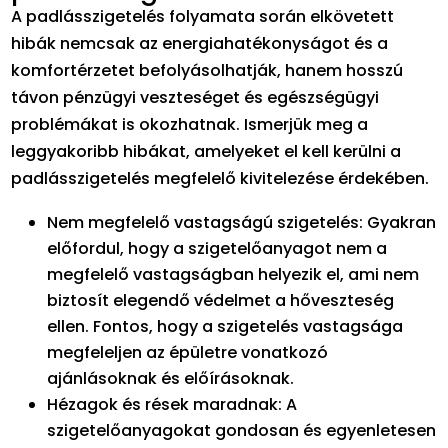
A padlásszigetelés folyamata során elkövetett
hibák nemcsak az energiahatékonyságot és a
komfortérzetet befolyásolhatják, hanem hosszú
távon pénzügyi veszteséget és egészségügyi
problémákat is okozhatnak. Ismerjük meg a
leggyakoribb hibákat, amelyeket el kell kerülni a
padlásszigetelés megfelelő kivitelezése érdekében.
Nem megfelelő vastagságú szigetelés: Gyakran
előfordul, hogy a szigetelőanyagot nem a
megfelelő vastagságban helyezik el, ami nem
biztosít elegendő védelmet a hőveszteség
ellen. Fontos, hogy a szigetelés vastagsága
megfeleljen az épületre vonatkozó
ajánlásoknak és előírásoknak.
Hézagok és rések maradnak: A
szigetelőanyagokat gondosan és egyenletesen