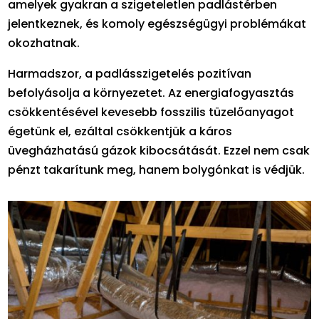
amelyek gyakran a szigeteletlen padlástérben
jelentkeznek, és komoly egészségügyi problémákat
okozhatnak.
Harmadszor, a padlásszigetelés pozitívan
befolyásolja a környezetet. Az energiafogyasztás
csökkentésével kevesebb fosszilis tüzelőanyagot
égetünk el, ezáltal csökkentjük a káros
üvegházhatású gázok kibocsátását. Ezzel nem csak
pénzt takarítunk meg, hanem bolygónkat is védjük.