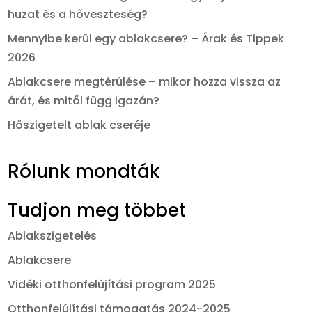
huzat és a hőveszteség?
Mennyibe kerül egy ablakcsere? – Árak és Tippek
2026
Ablakcsere megtérülése – mikor hozza vissza az
árát, és mitől függ igazán?
Hőszigetelt ablak cseréje
Rólunk mondták
Tudjon meg többet
Ablakszigetelés
Ablakcsere
Vidéki otthonfelújítási program 2025
Otthonfelújítási támogatás 2024-2025