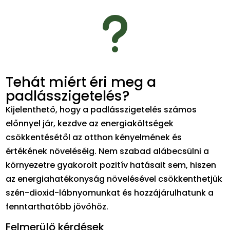
u
Tehát miért éri meg a
padlásszigetelés?
Kijelenthető, hogy a padlásszigetelés számos
előnnyel jár, kezdve az energiaköltségek
csökkentésétől az otthon kényelmének és
értékének növeléséig. Nem szabad alábecsülni a
környezetre gyakorolt pozitív hatásait sem, hiszen
az energiahatékonyság növelésével csökkenthetjük
szén-dioxid-lábnyomunkat és hozzájárulhatunk a
fenntarthatóbb jövőhöz.
Felmerülő kérdések