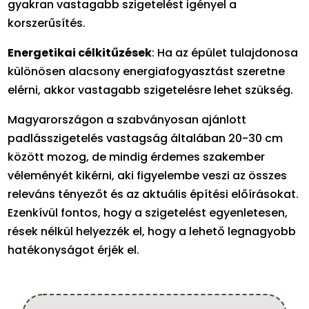
gyakran vastagabb szigetelést igényel a
korszerűsítés.
Energetikai célkitűzések
: Ha az épület tulajdonosa
különösen alacsony energiafogyasztást szeretne
elérni, akkor vastagabb szigetelésre lehet szükség.
Magyarországon a szabványosan ajánlott
padlásszigetelés vastagság általában 20-30 cm
között mozog, de mindig érdemes szakember
véleményét kikérni, aki figyelembe veszi az összes
releváns tényezőt és az aktuális építési előírásokat.
Ezenkívül fontos, hogy a szigetelést egyenletesen,
rések nélkül helyezzék el, hogy a lehető legnagyobb
hatékonyságot érjék el.