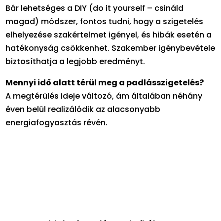
Bár lehetséges a DIY (do it yourself – csináld
magad) módszer, fontos tudni, hogy a szigetelés
elhelyezése szakértelmet igényel, és hibák esetén a
hatékonyság csökkenhet. Szakember igénybevétele
biztosíthatja a legjobb eredményt.
Mennyi idő alatt térül meg a padlásszigetelés?
A megtérülés ideje változó, ám általában néhány
éven belül realizálódik az alacsonyabb
energiafogyasztás révén.