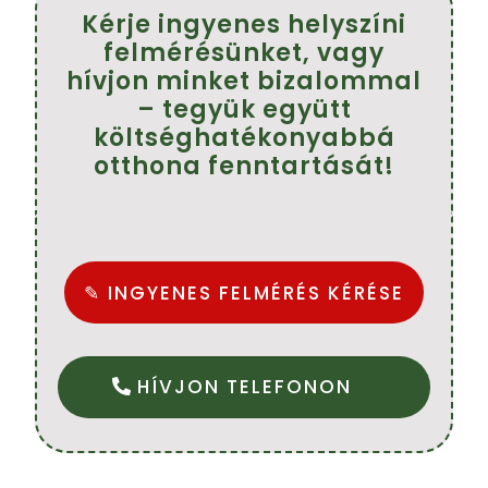
Kérje ingyenes helyszíni
felmérésünket, vagy
hívjon minket bizalommal
– tegyük együtt
költséghatékonyabbá
otthona fenntartását!
✎ INGYENES FELMÉRÉS KÉRÉSE
HÍVJON TELEFONON