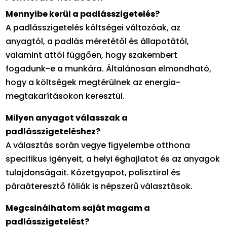
Mennyibe kerül a padlásszigetelés?
A padlásszigetelés költségei változóak, az
anyagtól, a padlás méretétől és állapotától,
valamint attól függően, hogy szakembert
fogadunk-e a munkára. Általánosan elmondható,
hogy a költségek megtérülnek az energia-
megtakarításokon keresztül.
Milyen anyagot válasszak a
padlásszigeteléshez?
A választás során vegye figyelembe otthona
specifikus igényeit, a helyi éghajlatot és az anyagok
tulajdonságait. Kőzetgyapot, polisztirol és
páraáteresztő fóliák is népszerű választások.
Megcsinálhatom saját magam a
padlásszigetelést?