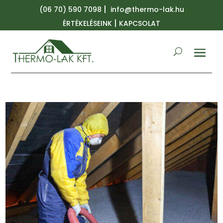
|
(06 70) 590 7098
info@thermo-lak.hu
|
ÉRTÉKELÉSEINK
KAPCSOLAT