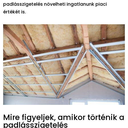
padlásszigetelés növelheti ingatlanunk piaci
értékét is.
Mire figyeljek, amikor történik a
padlásszigetelés