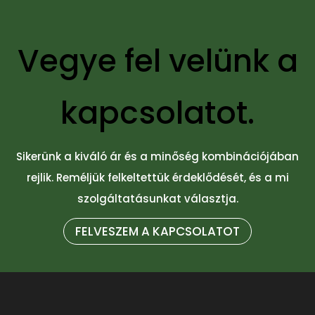
Vegye fel velünk a
kapcsolatot.
Sikerünk a kiváló ár és a minőség kombinációjában
rejlik. Reméljük felkeltettük érdeklődését, és a mi
szolgáltatásunkat választja.
FELVESZEM A KAPCSOLATOT