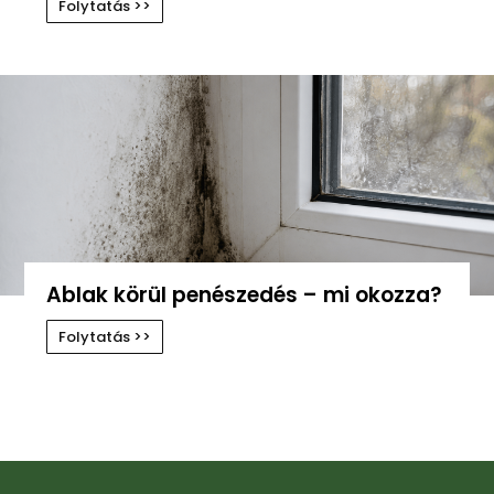
Folytatás >>
Ablak körül penészedés – mi okozza?
Folytatás >>