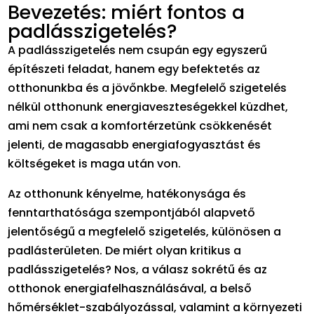
Bevezetés: miért fontos a
padlásszigetelés?
A padlásszigetelés nem csupán egy egyszerű
építészeti feladat, hanem egy befektetés az
otthonunkba és a jövőnkbe. Megfelelő szigetelés
nélkül otthonunk energiaveszteségekkel küzdhet,
ami nem csak a komfortérzetünk csökkenését
jelenti, de magasabb energiafogyasztást és
költségeket is maga után von.
Az otthonunk kényelme, hatékonysága és
fenntarthatósága szempontjából alapvető
jelentőségű a megfelelő szigetelés, különösen a
padlásterületen. De miért olyan kritikus a
padlásszigetelés? Nos, a válasz sokrétű és az
otthonok energiafelhasználásával, a belső
hőmérséklet-szabályozással, valamint a környezeti