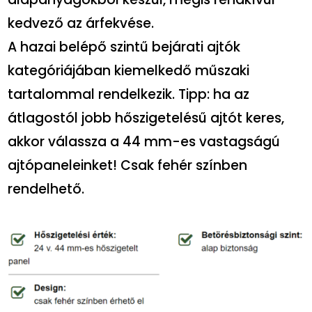
kedvező az árfekvése.
A hazai belépő szintű bejárati ajtók
kategóriájában kiemelkedő műszaki
tartalommal rendelkezik. Tipp: ha az
átlagostól jobb hőszigetelésű ajtót keres,
akkor válassza a 44 mm-es vastagságú
ajtópaneleinket! Csak fehér színben
rendelhető.