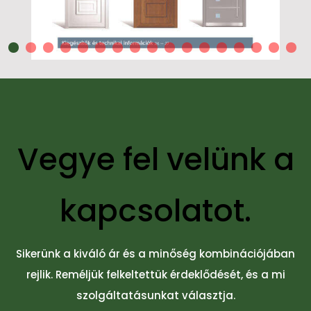
Vegye fel velünk a
kapcsolatot.
Sikerünk a kiváló ár és a minőség kombinációjában
rejlik. Reméljük felkeltettük érdeklődését, és a mi
szolgáltatásunkat választja.