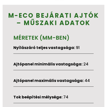
M-ECO BEJÁRATI AJTÓK
– MŰSZAKI ADATOK
MÉRETEK (MM-BEN)
Nyílászáró teljes vastagsága:
91
Ajtópanel minimális vastagsága:
24
Ajtópanel maximális vastagsága:
44
Tok beépítési mélysége:
74