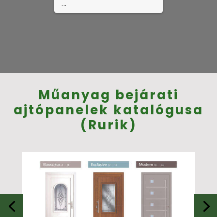
...
Műanyag bejárati
ajtópanelek katalógusa
(Rurik)