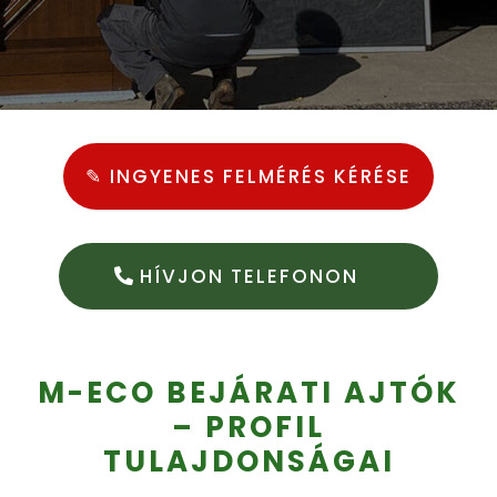
✎ INGYENES FELMÉRÉS KÉRÉSE
HÍVJON TELEFONON
M-ECO BEJÁRATI AJTÓK
– PROFIL
TULAJDONSÁGAI