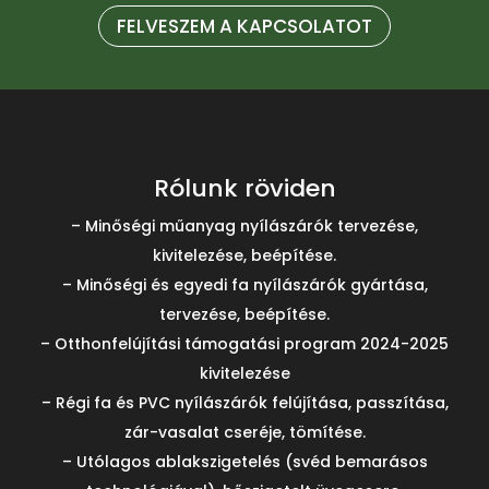
FELVESZEM A KAPCSOLATOT
Rólunk röviden
– Minőségi műanyag nyílászárók tervezése,
kivitelezése, beépítése.
– Minőségi és egyedi fa nyílászárók gyártása,
tervezése, beépítése.
– Otthonfelújítási támogatási program 2024-2025
kivitelezése
– Régi fa és PVC nyílászárók felújítása, passzítása,
zár-vasalat cseréje, tömítése.
– Utólagos ablakszigetelés (svéd bemarásos