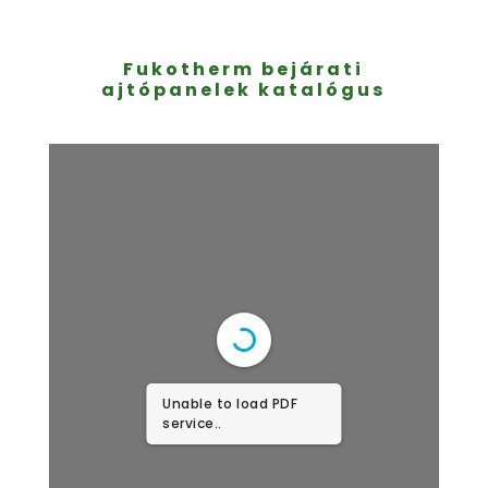
Fukotherm
bejárati
ajtópanelek katalógus
Unable to load PDF
service..