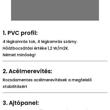
1. PVC profil:
4 légkamrás tok, 4 légkamrás szárny.
Hőátbocsátási értéke 1,2 W/m2K.
Német minőség!
2. Acélmerevítés:
Rozsdamentes acélmerevítések a megfelelő
stabilitásért
3. Ajtópanel: