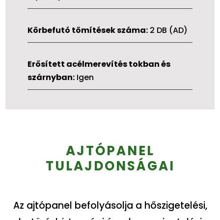
Körbefutó tömítések száma:
2 DB (AD)
Erősített acélmerevítés tokban és
szárnyban:
Igen
AJTÓPANEL
TULAJDONSÁGAI
Az ajtópanel befolyásolja a hőszigetelési,