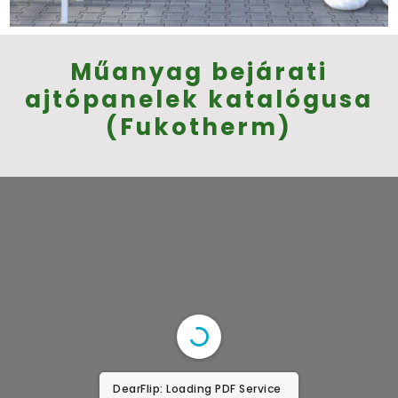
Műanyag bejárati
ajtópanelek katalógusa
(
Fukotherm
)
DearFlip: Loading PDF Service