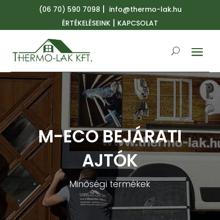
|
(06 70) 590 7098
info@thermo-lak.hu
|
ÉRTÉKELÉSEINK
KAPCSOLAT
M-ECO BEJÁRATI
AJTÓK
Minőségi termékek