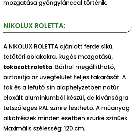
mozgatása gyöngylánccal történik.
NIKOLUX ROLETTA:
A NIKOLUX ROLETTA ajánlott ferde síkú,
tetőtéri ablakokra. Rugós mozgatású,
tokozott roletta
. Bárhol megállítható,
biztosítja az üvegfelület teljes takarását. A
tok és a lefutó sín alaphelyzetben natúr
eloxált alumíniumból készül, de kívánságra
tetszőleges RAL színre festhető. A műanyag
alkatrészek minden esetben szürke színűek.
Maximális szélesség: 120 cm.