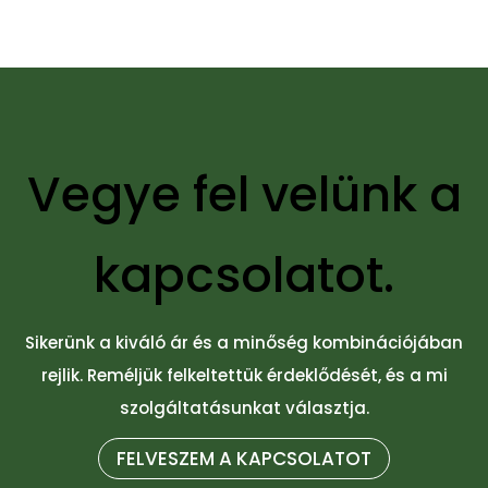
Vegye fel velünk a
kapcsolatot.
Sikerünk a kiváló ár és a minőség kombinációjában
rejlik. Reméljük felkeltettük érdeklődését, és a mi
szolgáltatásunkat választja.
FELVESZEM A KAPCSOLATOT