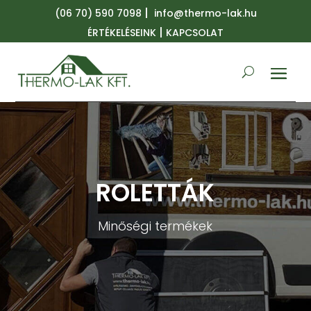
|
(06 70) 590 7098
info@thermo-lak.hu
|
ÉRTÉKELÉSEINK
KAPCSOLAT
ROLETTÁK
Minőségi termékek