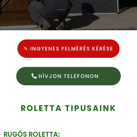
✎ INGYENES FELMÉRÉS KÉRÉSE
HÍVJON TELEFONON
ROLETTA TIPUSAINK
RUGÓS ROLETTA: