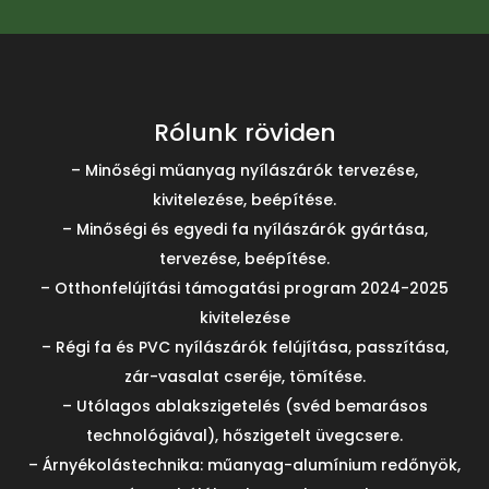
Rólunk röviden
– Minőségi műanyag nyílászárók tervezése,
kivitelezése, beépítése.
– Minőségi és egyedi fa nyílászárók gyártása,
tervezése, beépítése.
– Otthonfelújítási támogatási program 2024-2025
kivitelezése
– Régi fa és PVC nyílászárók felújítása, passzítása,
zár-vasalat cseréje, tömítése.
– Utólagos ablakszigetelés (svéd bemarásos
technológiával), hőszigetelt üvegcsere.
– Árnyékolástechnika: műanyag-alumínium redőnyök,