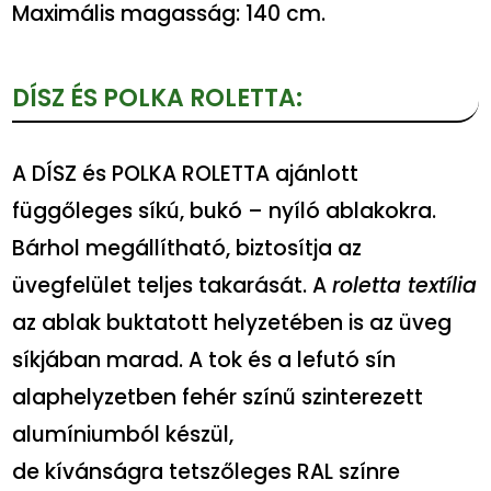
Maximális magasság: 140 cm.
DÍSZ ÉS POLKA ROLETTA:
A DÍSZ és POLKA ROLETTA ajánlott
függőleges síkú, bukó – nyíló ablakokra.
Bárhol megállítható, biztosítja az
üvegfelület teljes takarását. A
roletta textília
az ablak buktatott helyzetében is az üveg
síkjában marad. A tok és a lefutó sín
alaphelyzetben fehér színű szinterezett
alumíniumból készül,
de kívánságra tetszőleges RAL színre