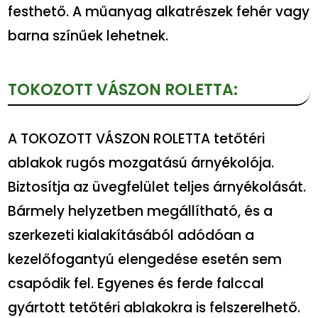
festhető. A műanyag alkatrészek fehér vagy
barna színűek lehetnek.
TOKOZOTT VÁSZON ROLETTA:
A TOKOZOTT VÁSZON ROLETTA tetőtéri
ablakok rugós mozgatású árnyékolója.
Biztosítja az üvegfelület teljes árnyékolását.
Bármely helyzetben megállítható, és a
szerkezeti kialakításából adódóan a
kezelőfogantyú elengedése esetén sem
csapódik fel. Egyenes és ferde falccal
gyártott tetőtéri ablakokra is felszerelhető.