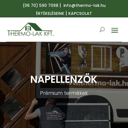
|
(06 70) 590 7098
info@thermo-lak.hu
|
ÉRTÉKELÉSEINK
KAPCSOLAT
NAPELLENZŐK
Prémium termékek