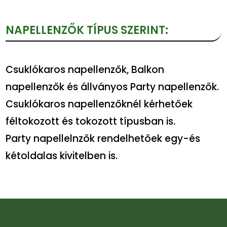
NAPELLENZŐK TÍPUS SZERINT:
Csuklókaros napellenzők, Balkon
napellenzők és állványos Party napellenzők.
Csuklókaros napellenzőknél kérhetőek
féltokozott és tokozott típusban is.
Party napellelnzők rendelhetőek egy-és
kétoldalas kivitelben is.