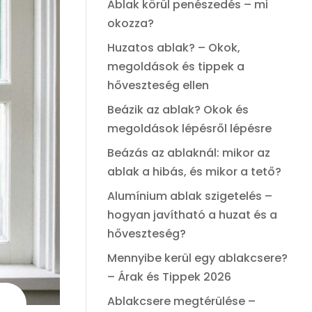
Ablak körül penészedés – mi
okozza?
Huzatos ablak? – Okok,
megoldások és tippek a
hőveszteség ellen
Beázik az ablak? Okok és
megoldások lépésről lépésre
Beázás az ablaknál: mikor az
ablak a hibás, és mikor a tető?
Alumínium ablak szigetelés –
hogyan javítható a huzat és a
hőveszteség?
Mennyibe kerül egy ablakcsere?
– Árak és Tippek 2026
Ablakcsere megtérülése –