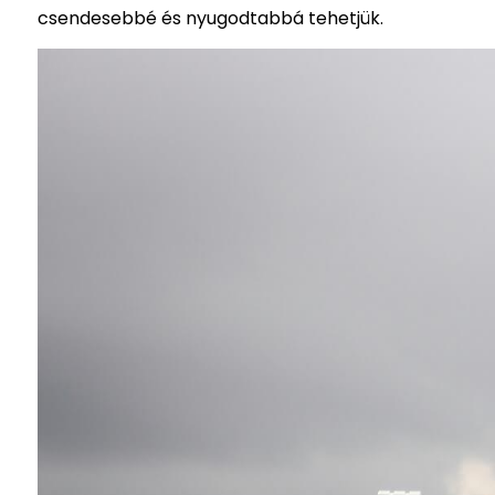
csendesebbé és nyugodtabbá tehetjük.