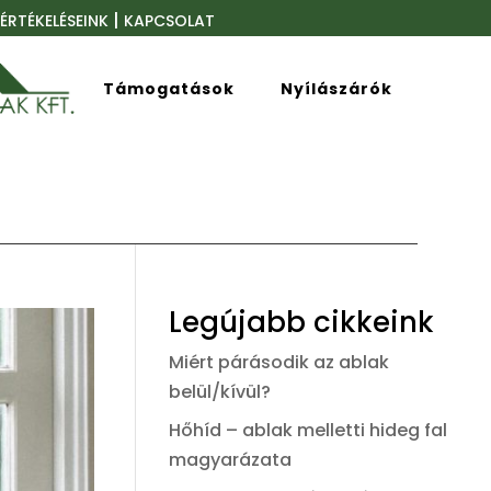
|
ÉRTÉKELÉSEINK
KAPCSOLAT
Támogatások
Nyílászárók
Legújabb cikkeink
Miért párásodik az ablak
belül/kívül?
Hőhíd – ablak melletti hideg fal
magyarázata