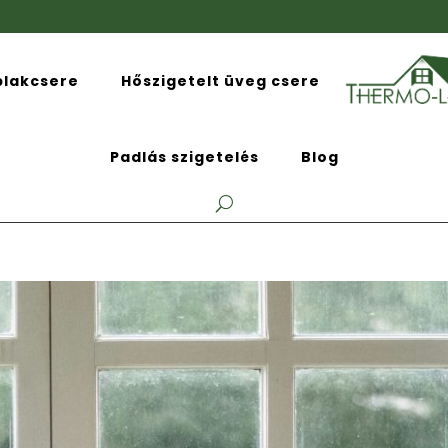
blakcsere
Hőszigetelt üveg csere
Padlás szigetelés
Blog