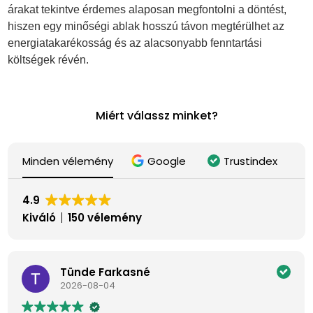
árakat tekintve érdemes alaposan megfontolni a döntést,
hiszen egy minőségi ablak hosszú távon megtérülhet az
energiatakarékosság és az alacsonyabb fenntartási
költségek révén.
Miért válassz minket?
Minden vélemény
Google
Trustindex
4.9
Kiváló
150 vélemény
Tünde Farkasné
2026-08-04