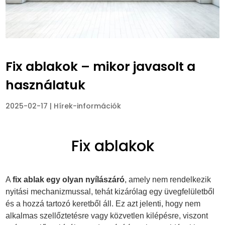
Fix ablakok – mikor javasolt a
használatuk
2025-02-17
|
Hírek-információk
Fix ablakok
A
fix ablak egy olyan nyílászáró
, amely nem rendelkezik
nyitási mechanizmussal, tehát kizárólag egy üvegfelületből
és a hozzá tartozó keretből áll. Ez azt jelenti, hogy nem
alkalmas szellőztetésre vagy közvetlen kilépésre, viszont