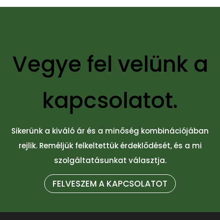
Vegye fel velünk a
kapcsolatot.
Sikerünk a kiváló ár és a minőség kombinációjában
rejlik. Reméljük felkeltettük érdeklődését, és a mi
szolgáltatásunkat választja.
FELVESZEM A KAPCSOLATOT