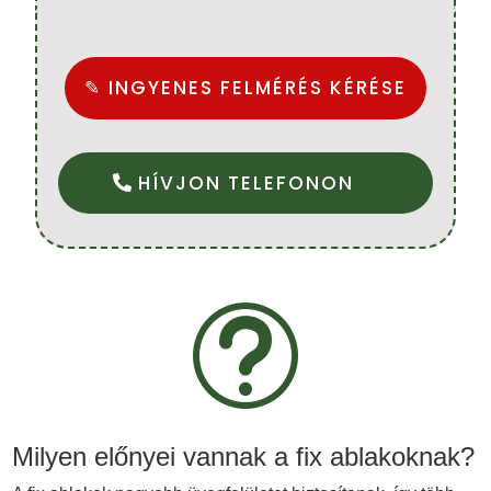
✎ INGYENES FELMÉRÉS KÉRÉSE
HÍVJON TELEFONON
t
Milyen előnyei vannak a fix ablakoknak?