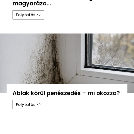
magyaráza...
Folytatás >>
Ablak körül penészedés – mi okozza?
Folytatás >>