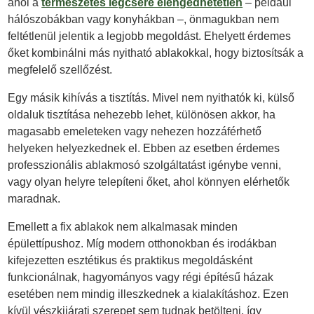
ahol a
természetes légcsere elengedhetetlen
– például
hálószobákban vagy konyhákban –, önmagukban nem
feltétlenül jelentik a legjobb megoldást. Ehelyett érdemes
őket kombinálni más nyitható ablakokkal, hogy biztosítsák a
megfelelő szellőzést.
Egy másik kihívás a tisztítás. Mivel nem nyithatók ki, külső
oldaluk tisztítása nehezebb lehet, különösen akkor, ha
magasabb emeleteken vagy nehezen hozzáférhető
helyeken helyezkednek el. Ebben az esetben érdemes
professzionális ablakmosó szolgáltatást igénybe venni,
vagy olyan helyre telepíteni őket, ahol könnyen elérhetők
maradnak.
Emellett a fix ablakok nem alkalmasak minden
épülettípushoz. Míg modern otthonokban és irodákban
kifejezetten esztétikus és praktikus megoldásként
funkcionálnak, hagyományos vagy régi építésű házak
esetében nem mindig illeszkednek a kialakításhoz. Ezen
kívül vészkijárati szerepet sem tudnak betölteni, így