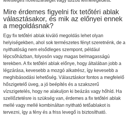
felesleges hőveszteséget vagy túlzott felmelegedést.
Mire érdemes figyelni fix tetőtéri ablak
választásakor, és mik az előnyei ennek
a megoldásnak?
Egy fix tetőtéri ablak kiváló megoldás lehet olyan
helyiségekben, ahol sok természetes fényt szeretnénk, de a
nyithatóság nem elsődleges szempont, például
lépcsőházban, folyosón vagy magas belmagasságú
terekben. A fix tetőtéri ablak előnye, hogy általában jobb a
légzárása, kevesebb a mozgó alkatrész, így kevesebb a
meghibásodási lehetőség. Választáskor fontos a megfelelő
hőszigetelő üveg, a jó beépítés és a szakszerű
vízszigetelés, hogy ne alakuljon ki beázás vagy hőhíd. Ha
szellőztetésre is szükség van, érdemes a fix tetőtéri ablak
mellé vagy mellé kombináltan nyitható tetőablakot is
tervezni, így a fény és a friss levegő is biztosítható.