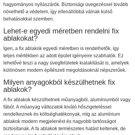
hagyományos nyílászárók. Biztonsági üvegezéssel tovább
növelhető a védelem, így ellenállóbbá válnak külső
behatásokkal szemben.
Lehet-e egyedi méretben rendelni fix
ablakokat?
Igen, a fix ablakok egyedi méretben is rendelhetők, így
teljes mértékben az adott épület igényeire szabhatók. Ez
lehetővé teszi a nagy üvegfelületek kialakítását is, amelyek
különösen modern építészeti megoldásoknál népszerűek.
Milyen anyagokból készülhetnek fix
ablakok?
A fix ablakok készülhetnek műanyagból, alumíniumból vagy
fából. A műanyag változatok kiváló hőszigeteléssel
rendelkeznek és költséghatékonyak, míg az alumínium
ablakok modern megjelenést és nagyobb tartósságot
biztosítanak. A fa ablakok természetes hatást keltenek, de