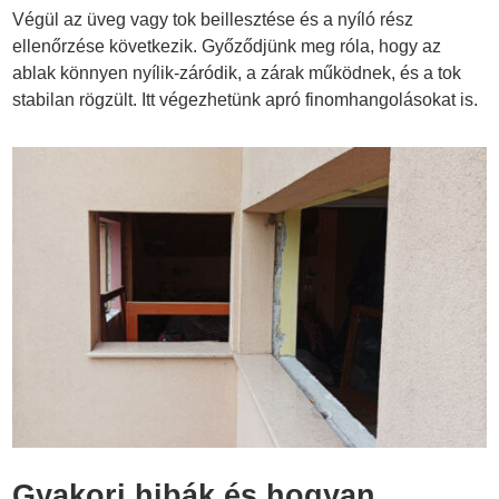
Végül az üveg vagy tok beillesztése és a nyíló rész
ellenőrzése következik. Győződjünk meg róla, hogy az
ablak könnyen nyílik-záródik, a zárak működnek, és a tok
stabilan rögzült. Itt végezhetünk apró finomhangolásokat is.
Gyakori hibák és hogyan