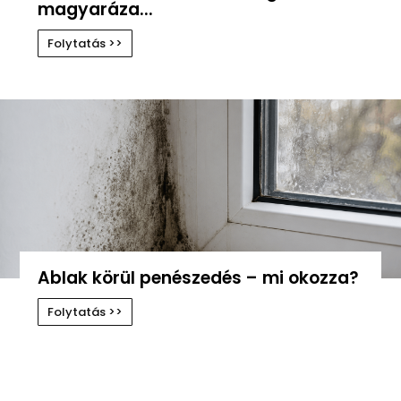
magyaráza...
Folytatás >>
Ablak körül penészedés – mi okozza?
Folytatás >>