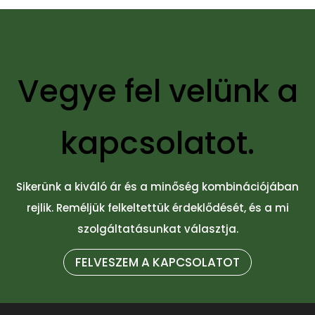
Vegye fel velünk a
kapcsolatot.
Sikerünk a kiváló ár és a minőség kombinációjában
rejlik. Reméljük felkeltettük érdeklődését, és a mi
szolgáltatásunkat választja.
FELVESZEM A KAPCSOLATOT