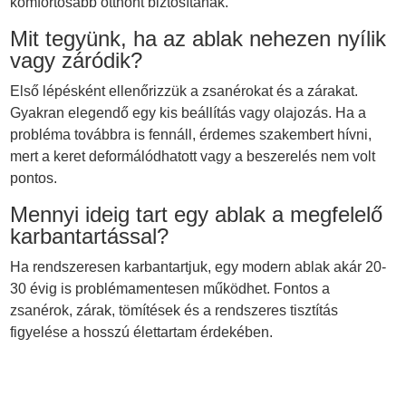
komfortosabb otthont biztosítanak.
Mit tegyünk, ha az ablak nehezen nyílik
vagy záródik?
Első lépésként ellenőrizzük a zsanérokat és a zárakat.
Gyakran elegendő egy kis beállítás vagy olajozás. Ha a
probléma továbbra is fennáll, érdemes szakembert hívni,
mert a keret deformálódhatott vagy a beszerelés nem volt
pontos.
Mennyi ideig tart egy ablak a megfelelő
karbantartással?
Ha rendszeresen karbantartjuk, egy modern ablak akár 20-
30 évig is problémamentesen működhet. Fontos a
zsanérok, zárak, tömítések és a rendszeres tisztítás
figyelése a hosszú élettartam érdekében.