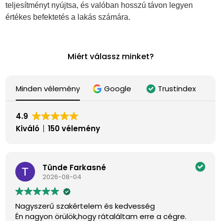
teljesítményt nyújtsa, és valóban hosszú távon legyen
értékes befektetés a lakás számára.
Miért válassz minket?
Minden vélemény
Google
Trustindex
4.9
Kiváló
150 vélemény
Tünde Farkasné
2026-08-04
Nagyszerű szakértelem és kedvesség
Én nagyon örülök,hogy rátaláltam erre a cégre.