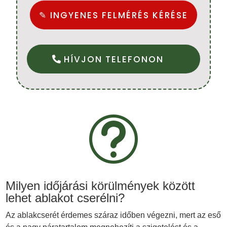
✎ INGYENES FELMÉRÉS KÉRÉSE
HÍVJON TELEFONON
t
Milyen időjárási körülmények között
lehet ablakot cserélni?
Az ablakcserét érdemes száraz időben végezni, mert az eső