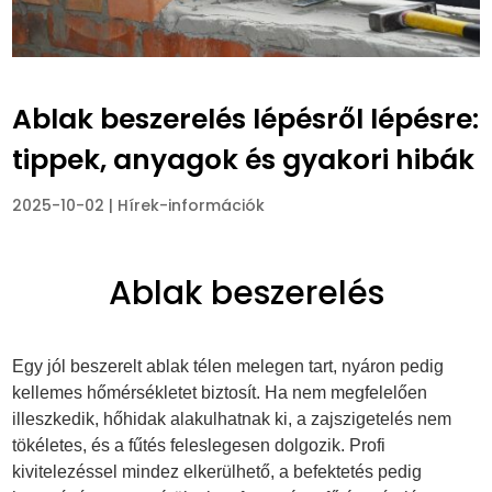
Ablak beszerelés lépésről lépésre:
tippek, anyagok és gyakori hibák
2025-10-02
|
Hírek-információk
Ablak beszerelés
Egy jól beszerelt ablak télen melegen tart, nyáron pedig
kellemes hőmérsékletet biztosít. Ha nem megfelelően
illeszkedik, hőhidak alakulhatnak ki, a zajszigetelés nem
tökéletes, és a fűtés feleslegesen dolgozik. Profi
kivitelezéssel mindez elkerülhető, a befektetés pedig