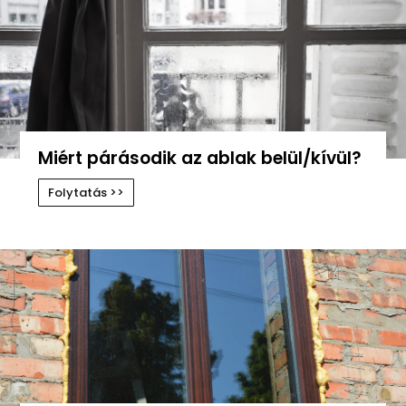
Miért párásodik az ablak belül/kívül?
Folytatás >>