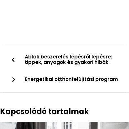
Ablak beszerelés lépésről lépésre:
tippek, anyagok és gyakori hibák
Energetikai otthonfelújítási program
Kapcsolódó tartalmak