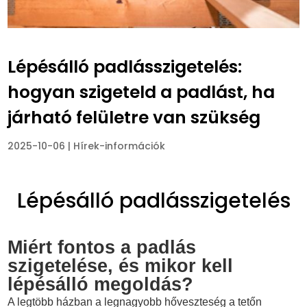
Lépésálló padlásszigetelés:
hogyan szigeteld a padlást, ha
járható felületre van szükség
2025-10-06
|
Hírek-információk
Lépésálló padlásszigetelés
Miért fontos a padlás
szigetelése, és mikor kell
lépésálló megoldás?
A legtöbb házban a legnagyobb hőveszteség a tetőn