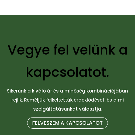
Vegye fel velünk a
kapcsolatot.
Sikerünk a kiváló ár és a minőség kombinációjában
rejlik. Reméljük felkeltettük érdeklődését, és a mi
szolgáltatásunkat választja.
FELVESZEM A KAPCSOLATOT