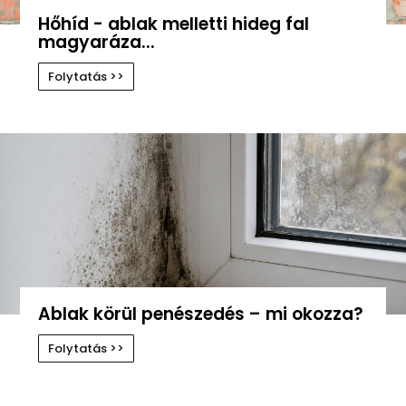
Hőhíd - ablak melletti hideg fal
magyaráza...
Folytatás >>
Ablak körül penészedés – mi okozza?
Folytatás >>