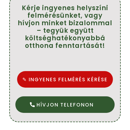
Kérje ingyenes helyszíni
felmérésünket, vagy
hívjon minket bizalommal
– tegyük együtt
költséghatékonyabbá
otthona fenntartását!
✎ INGYENES FELMÉRÉS KÉRÉSE
HÍVJON TELEFONON