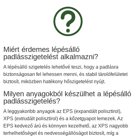
t
Miért érdemes lépésálló
padlásszigetelést alkalmazni?
A lépésálló szigetelés lehetővé teszi, hogy a padlásra
biztonságosan fel lehessen menni, és stabil tárolófelületet
biztosít, miközben hatékony hőszigetelést nyújt.
Milyen anyagokból készülhet a lépésálló
padlásszigetelés?
A leggyakoribb anyagok az EPS (expandált polisztirol),
XPS (extrudált polisztirol) és a kőzetgyapot lemezek. Az
EPS kedvező árú és könnyen kezelhető, az XPS nagyobb
terhelhetőséget és nedvességállóságot biztosít, míg a