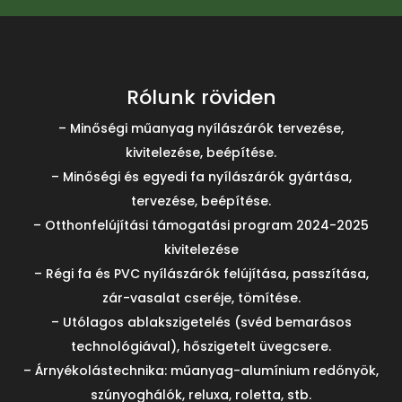
Rólunk röviden
– Minőségi műanyag nyílászárók tervezése,
kivitelezése, beépítése.
– Minőségi és egyedi fa nyílászárók gyártása,
tervezése, beépítése.
– Otthonfelújítási támogatási program 2024-2025
kivitelezése
– Régi fa és PVC nyílászárók felújítása, passzítása,
zár-vasalat cseréje, tömítése.
– Utólagos ablakszigetelés (svéd bemarásos
technológiával), hőszigetelt üvegcsere.
– Árnyékolástechnika: műanyag-alumínium redőnyök,
szúnyoghálók, reluxa, roletta, stb.