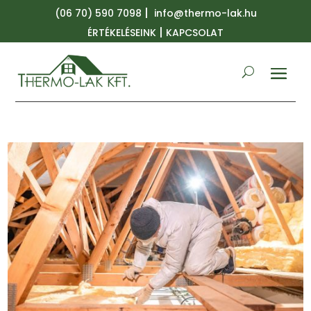
|
(06 70) 590 7098
info@thermo-lak.hu
|
ÉRTÉKELÉSEINK
KAPCSOLAT