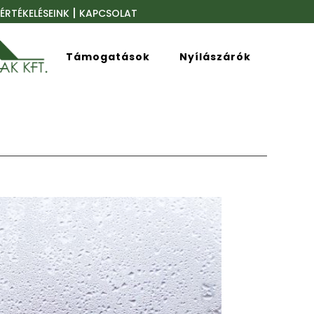
|
ÉRTÉKELÉSEINK
KAPCSOLAT
Támogatások
Nyílászárók