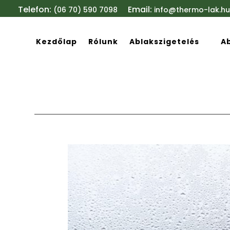
Telefon:
Email:
(06 70) 590 7098
info@thermo-lak.hu
Kezdőlap
Rólunk
Ablakszigetelés
A