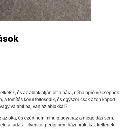
ások
elkelsz, és az ablak alján ott a pára, néha apró vízcseppek
a, a tömítés körül foltosodik, és egyszer csak azon kapod
 vagy valami baj van az ablakkal?
az az oka, és ezért nem mindig ugyanaz a megoldás sem.
ete a ludas – ilyenkor pedig nem házi praktikák kellenek,