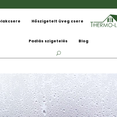
blakcsere
Hőszigetelt üveg csere
Padlás szigetelés
Blog