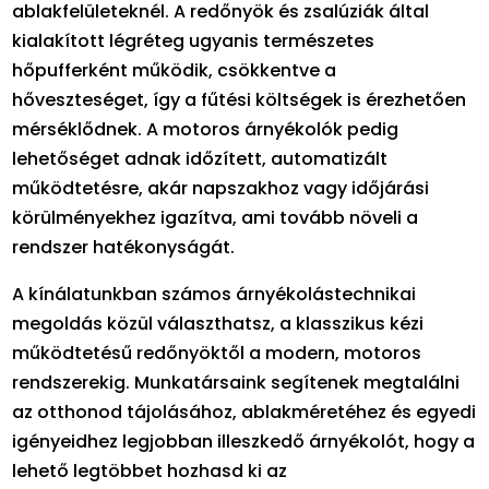
ablakfelületeknél. A redőnyök és zsalúziák által
kialakított légréteg ugyanis természetes
hőpufferként működik, csökkentve a
hőveszteséget, így a fűtési költségek is érezhetően
mérséklődnek. A motoros árnyékolók pedig
lehetőséget adnak időzített, automatizált
működtetésre, akár napszakhoz vagy időjárási
körülményekhez igazítva, ami tovább növeli a
rendszer hatékonyságát.
A kínálatunkban számos árnyékolástechnikai
megoldás közül választhatsz, a klasszikus kézi
működtetésű redőnyöktől a modern, motoros
rendszerekig. Munkatársaink segítenek megtalálni
az otthonod tájolásához, ablakméretéhez és egyedi
igényeidhez legjobban illeszkedő árnyékolót, hogy a
lehető legtöbbet hozhasd ki az