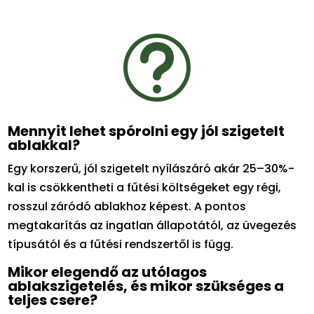
t
Mennyit lehet spórolni egy jól szigetelt
ablakkal?
Egy korszerű, jól szigetelt nyílászáró akár 25–30%-
kal is csökkentheti a fűtési költségeket egy régi,
rosszul záródó ablakhoz képest. A pontos
megtakarítás az ingatlan állapotától, az üvegezés
típusától és a fűtési rendszertől is függ.
Mikor elegendő az utólagos
ablakszigetelés, és mikor szükséges a
teljes csere?