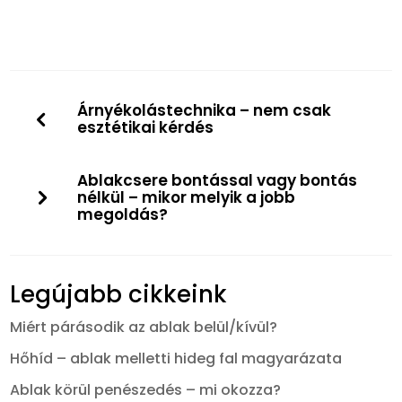
Árnyékolástechnika – nem csak
esztétikai kérdés
Ablakcsere bontással vagy bontás
nélkül – mikor melyik a jobb
megoldás?
Legújabb cikkeink
Miért párásodik az ablak belül/kívül?
Hőhíd – ablak melletti hideg fal magyarázata
Ablak körül penészedés – mi okozza?