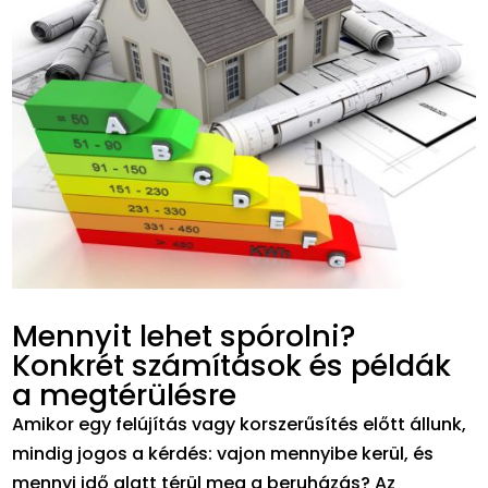
Mennyit lehet spórolni?
Konkrét számítások és példák
a megtérülésre
Amikor egy felújítás vagy korszerűsítés előtt állunk,
mindig jogos a kérdés: vajon mennyibe kerül, és
mennyi idő alatt térül meg a beruházás? Az