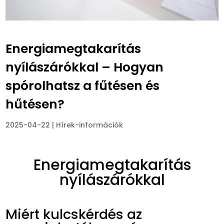
Energiamegtakarítás
nyílászárókkal – Hogyan
spórolhatsz a fűtésen és
hűtésen?
2025-04-22
|
Hírek-információk
Energiamegtakarítás
nyílászárókkal
Miért kulcskérdés az