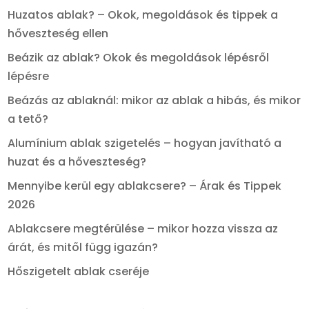
Huzatos ablak? – Okok, megoldások és tippek a
hőveszteség ellen
Beázik az ablak? Okok és megoldások lépésről
lépésre
Beázás az ablaknál: mikor az ablak a hibás, és mikor
a tető?
Alumínium ablak szigetelés – hogyan javítható a
huzat és a hőveszteség?
Mennyibe kerül egy ablakcsere? – Árak és Tippek
2026
Ablakcsere megtérülése – mikor hozza vissza az
árát, és mitől függ igazán?
Hőszigetelt ablak cseréje