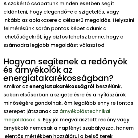
A szakértő csapatunk minden esetben segít
eldönteni, hogy elegendő-e a szigetelés, vagy
inkább az ablakcsere a célszerű megoldás. Helyszíni
felmérésünk során pontos képet adunk a
lehetőségekről, így biztos lehetsz benne, hogy a
számodra legjobb megoldást választod.
Hogyan segítenek a redőnyök
és árnyékolók az
energiatakarékosságban?
Amikor az
energiatakarékosságról
beszélünk,
sokan elsősorban a szigetelésre és a nyílászárók
minőségére gondolnak, ám legalább ennyire fontos
szerepet játszanak az
árnyékolástechnikai
megoldások is
. Egy jól megválasztott redőny vagy
árnyékoló nemcsak a napfényt szabályozza, hanem
jelentős mértékben hozzájárul a belső terek