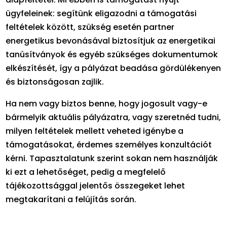
ügyfeleinek: segítünk eligazodni a támogatási
feltételek között, szükség esetén partner
energetikus bevonásával biztosítjuk az energetikai
tanúsítványok és egyéb szükséges dokumentumok
elkészítését, így a pályázat beadása gördülékenyen
és biztonságosan zajlik.
Ha nem vagy biztos benne, hogy jogosult vagy-e
bármelyik aktuális pályázatra, vagy szeretnéd tudni,
milyen feltételek mellett veheted igénybe a
támogatásokat, érdemes személyes konzultációt
kérni. Tapasztalatunk szerint sokan nem használják
ki ezt a lehetőséget, pedig a megfelelő
tájékozottsággal jelentős összegeket lehet
megtakarítani a felújítás során.