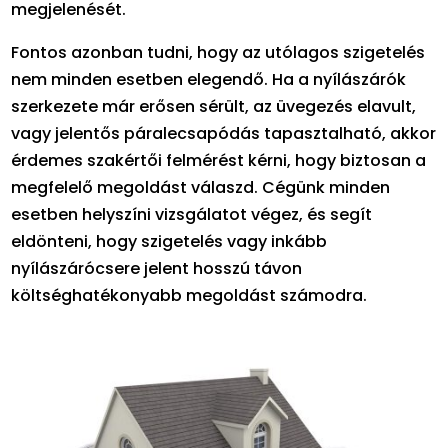
megjelenését.
Fontos azonban tudni, hogy az utólagos szigetelés
nem minden esetben elegendő. Ha a nyílászárók
szerkezete már erősen sérült, az üvegezés elavult,
vagy jelentős páralecsapódás tapasztalható, akkor
érdemes szakértői felmérést kérni, hogy biztosan a
megfelelő megoldást válaszd. Cégünk minden
esetben helyszíni vizsgálatot végez, és segít
eldönteni, hogy szigetelés vagy inkább
nyílászárócsere jelent hosszú távon
költséghatékonyabb megoldást számodra.