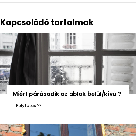
Kapcsolódó tartalmak
Miért párásodik az ablak belül/kívül?
Folytatás >>