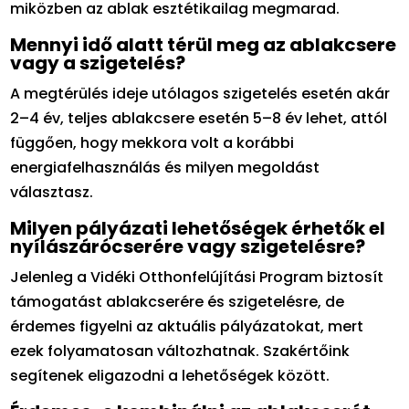
miközben az ablak esztétikailag megmarad.
Mennyi idő alatt térül meg az ablakcsere
vagy a szigetelés?
A megtérülés ideje utólagos szigetelés esetén akár
2–4 év, teljes ablakcsere esetén 5–8 év lehet, attól
függően, hogy mekkora volt a korábbi
energiafelhasználás és milyen megoldást
választasz.
Milyen pályázati lehetőségek érhetők el
nyílászárócserére vagy szigetelésre?
Jelenleg a Vidéki Otthonfelújítási Program biztosít
támogatást ablakcserére és szigetelésre, de
érdemes figyelni az aktuális pályázatokat, mert
ezek folyamatosan változhatnak. Szakértőink
segítenek eligazodni a lehetőségek között.