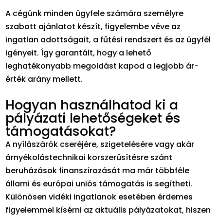
A cégünk minden ügyfele számára személyre
szabott ajánlatot készít, figyelembe véve az
ingatlan adottságait, a fűtési rendszert és az ügyfél
igényeit. Így garantált, hogy a lehető
leghatékonyabb megoldást kapod a legjobb ár-
érték arány mellett.
Hogyan használhatod ki a
pályázati lehetőségeket és
támogatásokat?
A nyílászárók cseréjére, szigetelésére vagy akár
árnyékolástechnikai korszerűsítésre szánt
beruházások finanszírozását ma már többféle
állami és európai uniós támogatás is segítheti.
Különösen vidéki ingatlanok esetében érdemes
figyelemmel kísérni az aktuális pályázatokat, hiszen