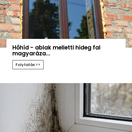
Hőhíd - ablak melletti hideg fal
magyaráza...
Folytatás >>