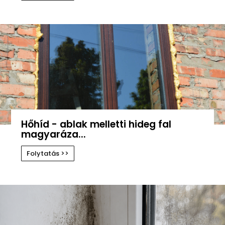
Hőhíd - ablak melletti hideg fal
magyaráza...
Folytatás >>