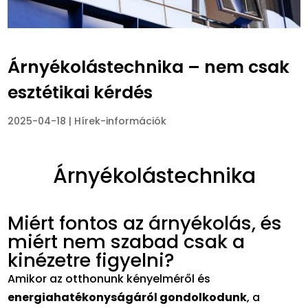
Árnyékolástechnika – nem csak
esztétikai kérdés
2025-04-18
|
Hírek-információk
Árnyékolástechnika
Miért fontos az árnyékolás, és
miért nem szabad csak a
kinézetre figyelni?
Amikor az otthonunk kényelméről és
energiahatékonyságáról gondolkodunk
, a