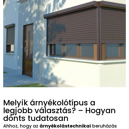
Melyik árnyékolótípus a
legjobb választás? – Hogyan
dönts tudatosan
Ahhoz, hogy az
árnyékolástechnikai
beruházás