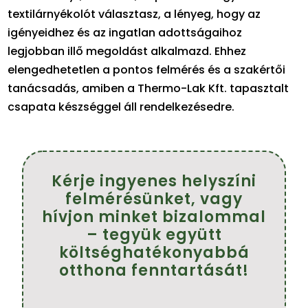
textilárnyékolót választasz, a lényeg, hogy az
igényeidhez és az ingatlan adottságaihoz
legjobban illő megoldást alkalmazd. Ehhez
elengedhetetlen a pontos felmérés és a szakértői
tanácsadás, amiben a Thermo-Lak Kft. tapasztalt
csapata készséggel áll rendelkezésedre.
Kérje ingyenes helyszíni
felmérésünket, vagy
hívjon minket bizalommal
– tegyük együtt
költséghatékonyabbá
otthona fenntartását!