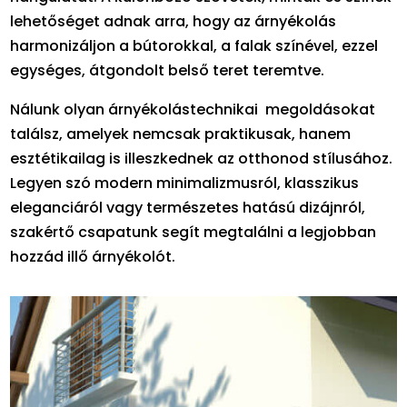
lehetőséget adnak arra, hogy az árnyékolás
harmonizáljon a bútorokkal, a falak színével, ezzel
egységes, átgondolt belső teret teremtve.
Nálunk olyan árnyékolástechnikai megoldásokat
találsz, amelyek nemcsak praktikusak, hanem
esztétikailag is illeszkednek az otthonod stílusához.
Legyen szó modern minimalizmusról, klasszikus
eleganciáról vagy természetes hatású dizájnról,
szakértő csapatunk segít megtalálni a legjobban
hozzád illő árnyékolót.