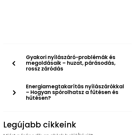
Gyakori nyílászáró-problémák és
megoldásaik – huzat, párásodás,
rossz záródás
Energiamegtakarítás nyílászárókkal
– Hogyan spórolhatsz a fűtésen és
hűtésen?
Legújabb cikkeink