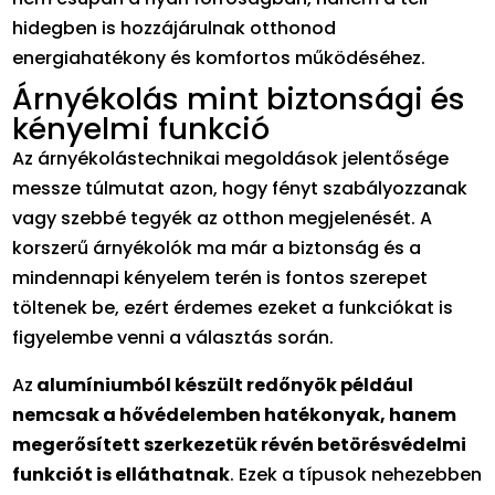
hidegben is hozzájárulnak otthonod
energiahatékony és komfortos működéséhez.
Árnyékolás mint biztonsági és
kényelmi funkció
Az árnyékolástechnikai megoldások jelentősége
messze túlmutat azon, hogy fényt szabályozzanak
vagy szebbé tegyék az otthon megjelenését. A
korszerű árnyékolók ma már a biztonság és a
mindennapi kényelem terén is fontos szerepet
töltenek be, ezért érdemes ezeket a funkciókat is
figyelembe venni a választás során.
Az
alumíniumból készült redőnyök például
nemcsak a hővédelemben hatékonyak, hanem
megerősített szerkezetük révén betörésvédelmi
funkciót is elláthatnak
. Ezek a típusok nehezebben