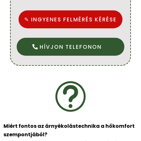
✎ INGYENES FELMÉRÉS KÉRÉSE
HÍVJON TELEFONON
t
Miért fontos az árnyékolástechnika a hőkomfort
szempontjából?