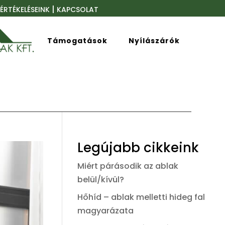
|
ÉRTÉKELÉSEINK
KAPCSOLAT
Támogatások
Nyílászárók
Legújabb cikkeink
Miért párásodik az ablak
belül/kívül?
Hőhíd – ablak melletti hideg fal
magyarázata