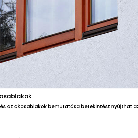
kosablakok
 és az okosablakok bemutatása betekintést nyújthat a