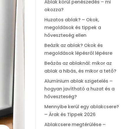
Ablak körül penészedés – mi
okozza?
Huzatos ablak? – Okok,
megoldások és tippek a
hőveszteség ellen
Beázik az ablak? Okok és
megoldások lépésről lépésre
Beázás az ablaknál: mikor az
ablak a hibás, és mikor a tető?
Alumínium ablak szigetelés –
hogyan javítható a huzat és a
hőveszteség?
Mennyibe kerül egy ablakcsere?
– Árak és Tippek 2026
Ablakcsere megtérülése –