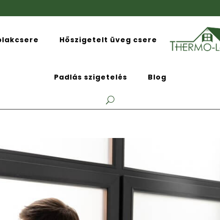
blakcsere
Hőszigetelt üveg csere
Padlás szigetelés
Blog