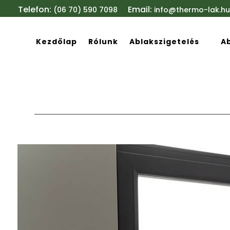
Telefon:
Email:
(06 70) 590 7098
info@thermo-lak.hu
Kezdőlap
Rólunk
Ablakszigetelés
A