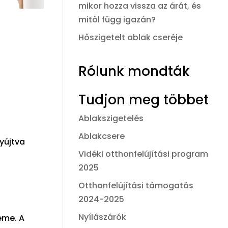
mikor hozza vissza az árát, és
mitől függ igazán?
Hőszigetelt ablak cseréje
Rólunk mondták
Tudjon meg többet
Ablakszigetelés
Ablakcsere
yújtva
Vidéki otthonfelújítási program
2025
Otthonfelújítási támogatás
2024-2025
Nyílászárók
eme. A