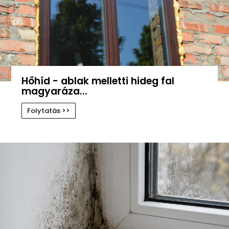
Hőhíd - ablak melletti hideg fal
magyaráza...
Folytatás >>