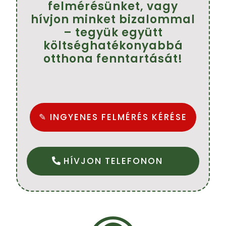
felmérésünket, vagy
hívjon minket bizalommal
– tegyük együtt
költséghatékonyabbá
otthona fenntartását!
✎ INGYENES FELMÉRÉS KÉRÉSE
HÍVJON TELEFONON