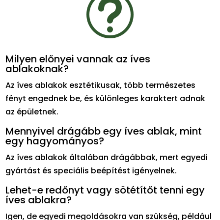
t
Milyen előnyei vannak az íves
ablakoknak?
Az íves ablakok esztétikusak, több természetes
fényt engednek be, és különleges karaktert adnak
az épületnek.
Mennyivel drágább egy íves ablak, mint
egy hagyományos?
Az íves ablakok általában drágábbak, mert egyedi
gyártást és speciális beépítést igényelnek.
Lehet-e redőnyt vagy sötétítőt tenni egy
íves ablakra?
Igen, de egyedi megoldásokra van szükség, például