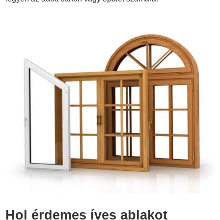
Hol érdemes íves ablakot