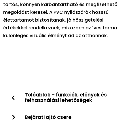
tartós, könnyen karbantartható és megfizethető
megoldást keresel. A PVC nyílászárók hosszú
élettartamot biztosítanak, jó hőszigetelési
értékekkel rendelkeznek, miközben az íves forma
különleges vizuális élményt ad az otthonnak.
Tolóablak – funkciók, előnyök és
felhasználási lehetőségek
Bejárati ajtó csere