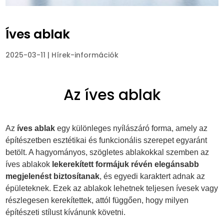
Íves ablak
2025-03-11
|
Hírek-információk
Az íves ablak
Az
íves ablak
egy különleges nyílászáró forma, amely az
építészetben esztétikai és funkcionális szerepet egyaránt
betölt. A hagyományos, szögletes ablakokkal szemben az
íves ablakok
lekerekített formájuk révén elegánsabb
megjelenést biztosítanak
, és egyedi karaktert adnak az
épületeknek. Ezek az ablakok lehetnek teljesen ívesek vagy
részlegesen kerekítettek, attól függően, hogy milyen
építészeti stílust kívánunk követni.