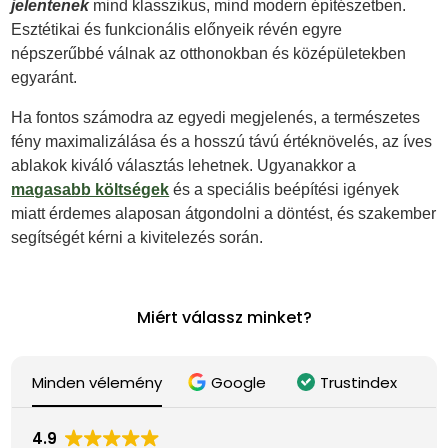
jelentenek
mind klasszikus, mind modern építészetben.
Esztétikai és funkcionális előnyeik révén egyre
népszerűbbé válnak az otthonokban és középületekben
egyaránt.
Ha fontos számodra az egyedi megjelenés, a természetes
fény maximalizálása és a hosszú távú értéknövelés, az íves
ablakok kiváló választás lehetnek. Ugyanakkor a
magasabb költségek
és a speciális beépítési igények
miatt érdemes alaposan átgondolni a döntést, és szakember
segítségét kérni a kivitelezés során.
Miért válassz minket?
Minden vélemény
Google
Trustindex
4.9