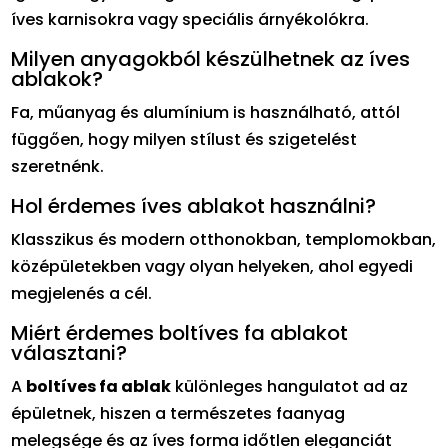
íves karnisokra vagy speciális árnyékolókra.
Milyen anyagokból készülhetnek az íves
ablakok?
Fa, műanyag és alumínium is használható, attól
függően, hogy milyen stílust és szigetelést
szeretnénk.
Hol érdemes íves ablakot használni?
Klasszikus és modern otthonokban, templomokban,
középületekben vagy olyan helyeken, ahol egyedi
megjelenés a cél.
Miért érdemes boltíves fa ablakot
választani?
A
boltíves fa ablak
különleges hangulatot ad az
épületnek, hiszen a természetes faanyag
melegsége és az íves forma időtlen eleganciát