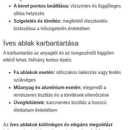
A keret pontos beállítása:
vízszintes és függőleges
síkba helyezés
Szigetelés és tömítés:
megfelelő illeszkedés
biztosítása a hőszigetelés érdekében
Íves ablak karbantartása
A karbantartás az anyagtól és az üvegezéstől függően
eltérő lehet. Néhány fontos lépés:
Fa ablakok esetén:
időszakos lakkozás vagy festés
szükséges
Műanyag és alumínium esetén:
elegendő a
rendszeres tisztítás és a tömítések ellenőrzése
Üvegfelületek:
karcmentes tisztítás a hosszú
élettartam érdekében
Az
íves ablakok különleges és elegáns megoldást