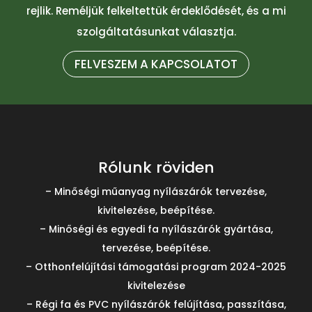
rejlik. Reméljük felkeltettük érdeklődését, és a mi
szolgáltatásunkat választja.
FELVESZEM A KAPCSOLATOT
Rólunk röviden
– Minőségi műanyag nyílászárók tervezése,
kivitelezése, beépítése.
– Minőségi és egyedi fa nyílászárók gyártása,
tervezése, beépítése.
– Otthonfelújítási támogatási program 2024-2025
kivitelezése
– Régi fa és PVC nyílászárók felújítása, passzítása,