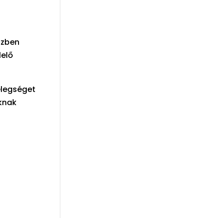
özben
lelő
elegséget
knak