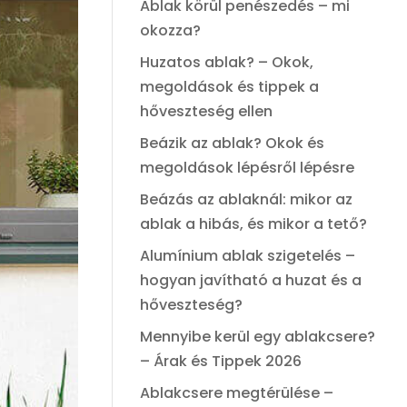
Ablak körül penészedés – mi
okozza?
Huzatos ablak? – Okok,
megoldások és tippek a
hőveszteség ellen
Beázik az ablak? Okok és
megoldások lépésről lépésre
Beázás az ablaknál: mikor az
ablak a hibás, és mikor a tető?
Alumínium ablak szigetelés –
hogyan javítható a huzat és a
hőveszteség?
Mennyibe kerül egy ablakcsere?
– Árak és Tippek 2026
Ablakcsere megtérülése –