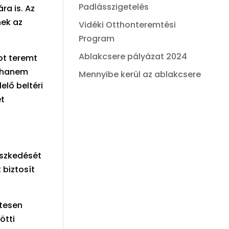
Padlásszigetelés
ra is. Az
nek az
Vidéki Otthonteremtési
Program
Ablakcsere pályázat 2024
tot teremt
, hanem
Mennyibe kerül az ablakcsere
elő beltéri
et
leszkedését
 biztosít
ntesen
ötti