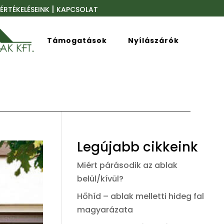
|
ÉRTÉKELÉSEINK
KAPCSOLAT
Támogatások
Nyílászárók
Legújabb cikkeink
Miért párásodik az ablak
belül/kívül?
Hőhíd – ablak melletti hideg fal
magyarázata