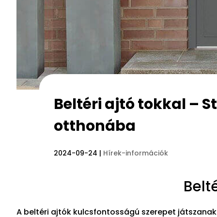
Beltéri ajtó tokkal – 
otthonába
2024-09-24
|
Hírek-információk
Belté
A beltéri ajtók kulcsfontosságú szerepet játszana