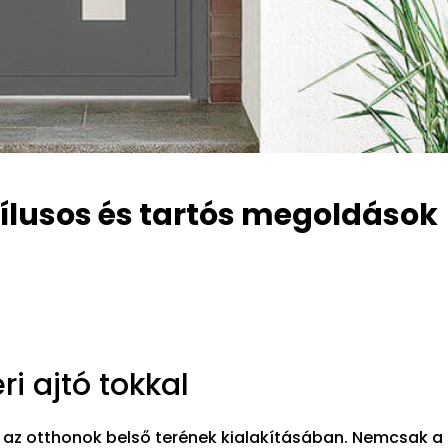
Stílusos és tartós megoldások
ri ajtó tokkal
k az otthonok belső terének kialakításában. Nemcsak a