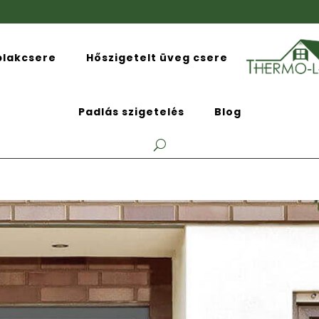
blakcsere
Hőszigetelt üveg csere
Padlás szigetelés
Blog