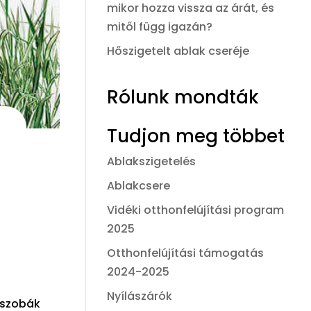
mikor hozza vissza az árát, és
mitől függ igazán?
Hőszigetelt ablak cseréje
Rólunk mondták
Tudjon meg többet
Ablakszigetelés
Ablakcsere
Vidéki otthonfelújítási program
2025
Otthonfelújítási támogatás
2024-2025
Nyílászárók
 szobák