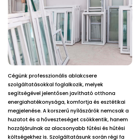
Cégünk professzionális ablakcsere
szolgáltatásokkal foglalkozik, melyek
segítségével jelentősen javítható otthona
energiahatékonysága, komfortja és esztétikai
megjelenése. A korszerű nyílászárók nemcsak a
huzatot és a hőveszteséget csökkentik, hanem
hozzájárulnak az alacsonyabb fűtési és hűtési
költségekhez is. Szolgáltatásunk során régi fa