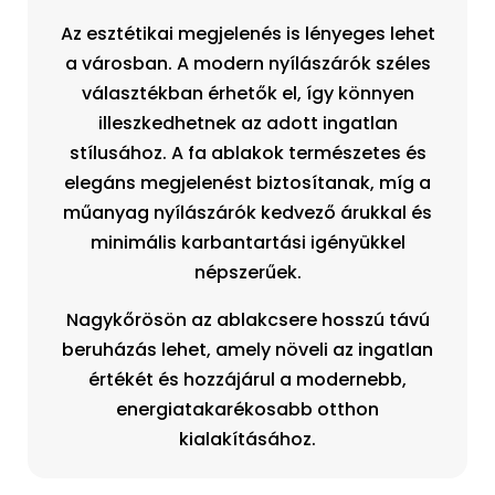
Az esztétikai megjelenés is lényeges lehet
a városban. A modern nyílászárók széles
választékban érhetők el, így könnyen
illeszkedhetnek az adott ingatlan
stílusához. A fa ablakok természetes és
elegáns megjelenést biztosítanak, míg a
műanyag nyílászárók kedvező árukkal és
minimális karbantartási igényükkel
népszerűek.
Nagykőrösön az ablakcsere hosszú távú
beruházás lehet, amely növeli az ingatlan
értékét és hozzájárul a modernebb,
energiatakarékosabb otthon
kialakításához.