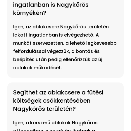
ingatlanban is Nagykőrös
környékén?
Igen, az ablakcsere Nagykőrös területén
lakott ingatlanban is elvégezhető. A
munkát szervezetten, a lehető legkevesebb
felfordulással végezzük, a bontás és
beépítés után pedig ellenőrizzük az új
ablakok működését.
Segíthet az ablakcsere a fűtési
költségek csökkentésében
Nagykőrös területén?
Igen, a korszerű ablakok Nagykőrös
otthonaiban is hozzájárulhatnak a