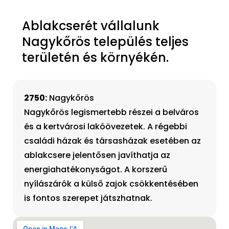
Ablakcserét vállalunk
Nagykőrös település teljes
területén és környékén.
2750:
Nagykőrös
Nagykőrös legismertebb részei a belváros
és a kertvárosi lakóövezetek. A régebbi
családi házak és társasházak esetében az
ablakcsere jelentősen javíthatja az
energiahatékonyságot. A korszerű
nyílászárók a külső zajok csökkentésében
is fontos szerepet játszhatnak.