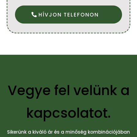
HÍVJON TELEFONON
Vegye fel velünk a
kapcsolatot.
Sikerünk a kiváló ár és a minőség kombinációjában