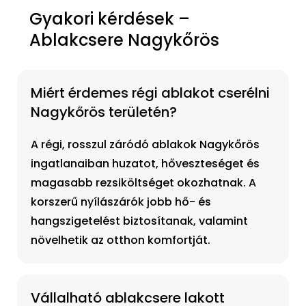
Gyakori kérdések –
Ablakcsere Nagykőrös
Miért érdemes régi ablakot cserélni
Nagykőrös területén?
A régi, rosszul záródó ablakok Nagykőrös
ingatlanaiban huzatot, hőveszteséget és
magasabb rezsiköltséget okozhatnak. A
korszerű nyílászárók jobb hő- és
hangszigetelést biztosítanak, valamint
növelhetik az otthon komfortját.
Vállalható ablakcsere lakott