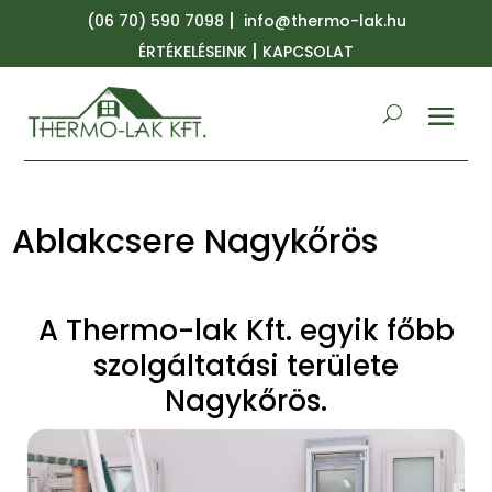
|
(06 70) 590 7098
info@thermo-lak.hu
|
ÉRTÉKELÉSEINK
KAPCSOLAT
Ablakcsere Nagykőrös
A Thermo-lak Kft. egyik főbb
szolgáltatási területe
Nagykőrös.