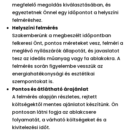
megfelelő megoldás kiválasztásában, és
egyeztetnek Önnel egy időpontot a helyszíni
felméréshez.
Helyszíni felmérés
Szakemberünk a megbeszélt időpontban
felkeresi Önt, pontos méreteket vesz, felméri a
meglévő nyílászárók állapotát, és javaslatot
tesz az ideális műanyag vagy fa ablakokra. A
felmérés során figyelembe vesszük az
energiahatékonysági és esztétikai
szempontokat is.
Pontos és átlátható árajánlat
A felmérés alapján részletes, rejtett
költségektől mentes ajánlatot készítünk. Ön
pontosan látni fogja az ablakcsere
folyamatát, a várható költségeket és a
kivitelezési időt.