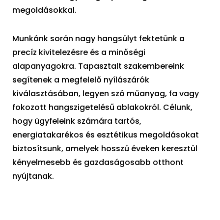
megoldásokkal.
Munkánk során nagy hangsúlyt fektetünk a
precíz kivitelezésre és a minőségi
alapanyagokra. Tapasztalt szakembereink
segítenek a megfelelő nyílászárók
kiválasztásában, legyen szó műanyag, fa vagy
fokozott hangszigetelésű ablakokról. Célunk,
hogy ügyfeleink számára tartós,
energiatakarékos és esztétikus megoldásokat
biztosítsunk, amelyek hosszú éveken keresztül
kényelmesebb és gazdaságosabb otthont
nyújtanak.