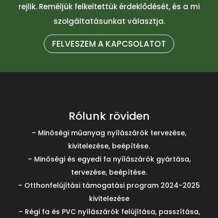
rejlik. Reméljük felkeltettük érdeklődését, és a mi
szolgáltatásunkat választja.
FELVESZEM A KAPCSOLATOT
Rólunk röviden
– Minőségi műanyag nyílászárók tervezése,
kivitelezése, beépítése.
– Minőségi és egyedi fa nyílászárók gyártása,
tervezése, beépítése.
– Otthonfelújítási támogatási program 2024-2025
kivitelezése
– Régi fa és PVC nyílászárók felújítása, passzítása,