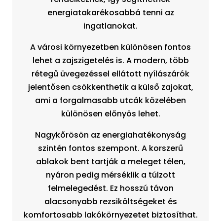
energiatakarékosabbá tenni az
ingatlanokat.
A városi környezetben különösen fontos
lehet a zajszigetelés is. A modern, több
rétegű üvegezéssel ellátott nyílászárók
jelentősen csökkenthetik a külső zajokat,
ami a forgalmasabb utcák közelében
különösen előnyös lehet.
Nagykőrösön az energiahatékonyság
szintén fontos szempont. A korszerű
ablakok bent tartják a meleget télen,
nyáron pedig mérséklik a túlzott
felmelegedést. Ez hosszú távon
alacsonyabb rezsiköltségeket és
komfortosabb lakókörnyezetet biztosíthat.