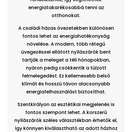
energiatakarékosabbá tenni az
otthonokat.
A családi házas övezetekben különösen
fontos lehet az energiahatékonyság
növelése. A modern, több rétegű
üvegezéssel ellátott nyílászárók bent
tartják a meleget a téli hónapokban,
nyáron pedig csökkentik a túlzott
felmelegedést. Ez kellemesebb belső
klímát és hosszú távon alacsonyabb
energiafelhasználást biztosíthat.
Szentkirályon az esztétikai megjelenés is
fontos szempont lehet. A korszerű
nyílászárók széles választékban érhetők el,
így könnyen kiválasztható az adott házhoz