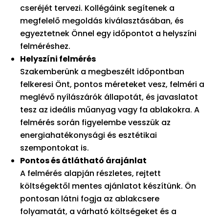
cseréjét tervezi. Kollégáink segítenek a
megfelelő megoldás kiválasztásában, és
egyeztetnek Önnel egy időpontot a helyszíni
felméréshez.
Helyszíni felmérés
Szakemberünk a megbeszélt időpontban
felkeresi Önt, pontos méreteket vesz, felméri a
meglévő nyílászárók állapotát, és javaslatot
tesz az ideális műanyag vagy fa ablakokra. A
felmérés során figyelembe vesszük az
energiahatékonysági és esztétikai
szempontokat is.
Pontos és átlátható árajánlat
A felmérés alapján részletes, rejtett
költségektől mentes ajánlatot készítünk. Ön
pontosan látni fogja az ablakcsere
folyamatát, a várható költségeket és a