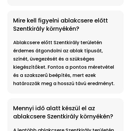
Mire kell figyelni ablakcsere előtt
Szentkirály környékén?
Ablakcsere előtt Szentkirály területén
érdemes átgondolni az ablak típusát,
színét, üvegezését és a szükséges
kiegészítőket. Fontos a pontos méretvétel
és a szakszerű beépítés, mert ezek
határozzák meg a hosszú távú eredményt.
Mennyi idő alatt készül el az
ablakcsere Szentkirály környékén?
A legtöbb ablakcsere Szentkirály területén