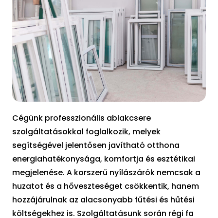
Cégünk professzionális ablakcsere
szolgáltatásokkal foglalkozik, melyek
segítségével jelentősen javítható otthona
energiahatékonysága, komfortja és esztétikai
megjelenése. A korszerű nyílászárók nemcsak a
huzatot és a hőveszteséget csökkentik, hanem
hozzájárulnak az alacsonyabb fűtési és hűtési
költségekhez is. Szolgáltatásunk során régi fa