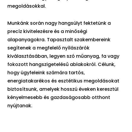
megoldásokkal.
Munkánk során nagy hangsúlyt fektetünk a
precíz kivitelezésre és a minőségi
alapanyagokra. Tapasztalt szakembereink
segítenek a megfelelő nyílászárók
kiválasztásában, legyen szó műanyag, fa vagy
fokozott hangszigetelésű ablakokról. Célunk,
hogy ügyfeleink számára tartós,
energiatakarékos és esztétikus megoldásokat
biztosítsunk, amelyek hosszú éveken keresztül
kényelmesebb és gazdaságosabb otthont
nyújtanak.