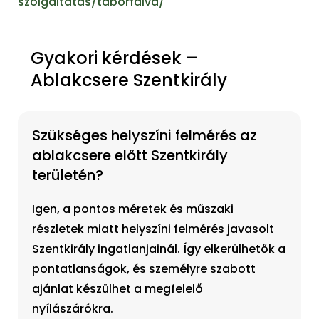
szolgaltatas/taborfalva/
Gyakori kérdések –
Ablakcsere Szentkirály
Szükséges helyszíni felmérés az
ablakcsere előtt Szentkirály
területén?
Igen, a pontos méretek és műszaki
részletek miatt helyszíni felmérés javasolt
Szentkirály ingatlanjainál. Így elkerülhetők a
pontatlanságok, és személyre szabott
ajánlat készülhet a megfelelő
nyílászárókra.