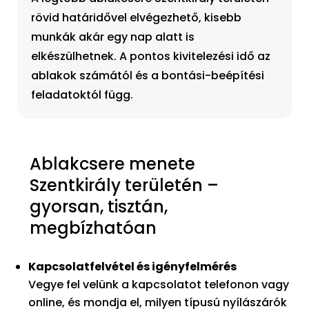
rövid határidővel elvégezhető, kisebb
munkák akár egy nap alatt is
elkészülhetnek. A pontos kivitelezési idő az
ablakok számától és a bontási-beépítési
feladatoktól függ.
Ablakcsere menete
Szentkirály területén –
gyorsan, tisztán,
megbízhatóan
Kapcsolatfelvétel és igényfelmérés
Vegye fel velünk a kapcsolatot telefonon vagy
online, és mondja el, milyen típusú nyílászárók