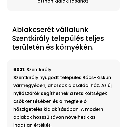
otthon kialakításához.
Ablakcserét vállalunk
Szentkirály település teljes
területén és környékén.
6031:
Szentkirály
Szentkirály nyugodt település Bács-Kiskun
vármegyében, ahol sok a családi ház. Az új
nyílászárók segíthetnek a rezsiköltségek
csökkentésében és a megfelelő
hőszigetelés kialakításában. A modern
ablakok hosszú távon növelhetik az
ingatlan értékét.