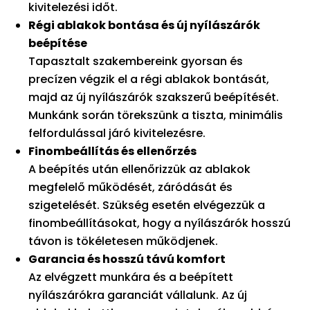
kivitelezési időt.
Régi ablakok bontása és új nyílászárók
beépítése
Tapasztalt szakembereink gyorsan és
precízen végzik el a régi ablakok bontását,
majd az új nyílászárók szakszerű beépítését.
Munkánk során törekszünk a tiszta, minimális
felfordulással járó kivitelezésre.
Finombeállítás és ellenőrzés
A beépítés után ellenőrizzük az ablakok
megfelelő működését, záródását és
szigetelését. Szükség esetén elvégezzük a
finombeállításokat, hogy a nyílászárók hosszú
távon is tökéletesen működjenek.
Garancia és hosszú távú komfort
Az elvégzett munkára és a beépített
nyílászárókra garanciát vállalunk. Az új