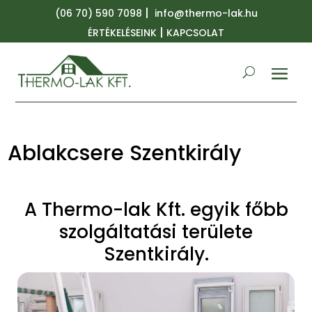
|
(06 70) 590 7098
info@thermo-lak.hu
|
ÉRTÉKELÉSEINK
KAPCSOLAT
Ablakcsere Szentkirály
A Thermo-lak Kft. egyik főbb
szolgáltatási területe
Szentkirály.