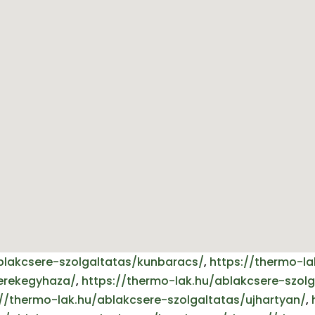
blakcsere-szolgaltatas/kunbaracs/
,
https://thermo-la
kerekegyhaza/
,
https://thermo-lak.hu/ablakcsere-szol
://thermo-lak.hu/ablakcsere-szolgaltatas/ujhartyan/
,