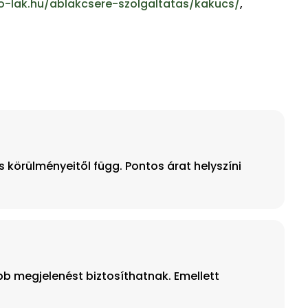
o-lak.hu/ablakcsere-szolgaltatas/kakucs/
,
körülményeitől függ. Pontos árat helyszíni
b megjelenést biztosíthatnak. Emellett