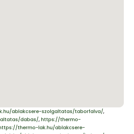
k.hu/ablakcsere-szolgaltatas/taborfalva/
,
galtatas/dabas/
,
https://thermo-
https://thermo-lak.hu/ablakcsere-