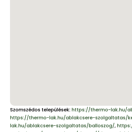
Szomszédos települések:
https://thermo-lak.hu/a
https://thermo-lak.hu/ablakcsere-szolgaltatas/
lak.hu/ablakcsere-szolgaltatas/balloszog/
,
https