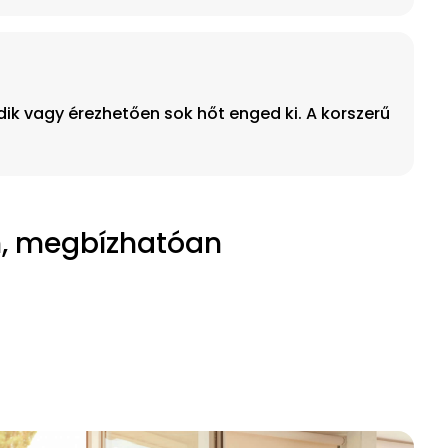
ik vagy érezhetően sok hőt enged ki. A korszerű
n, megbízhatóan