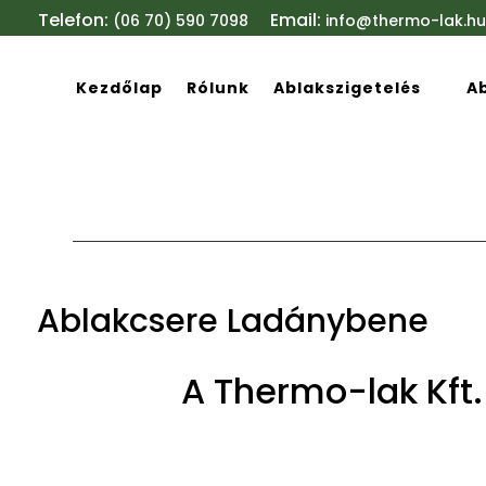
Telefon:
Email:
(06 70) 590 7098
info@thermo-lak.hu
Kezdőlap
Rólunk
Ablakszigetelés
A
Ablakcsere Ladánybene
A Thermo-lak Kft.