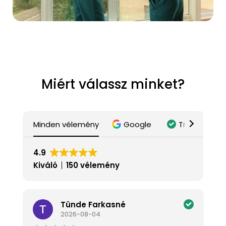
Miért válassz minket?
Minden vélemény
Google
Trustindex
4.9
Kiváló
150 vélemény
Tünde Farkasné
2026-08-04