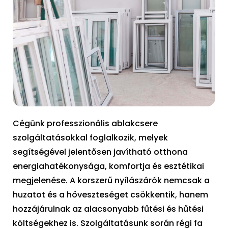
Cégünk professzionális ablakcsere
szolgáltatásokkal foglalkozik, melyek
segítségével jelentősen javítható otthona
energiahatékonysága, komfortja és esztétikai
megjelenése. A korszerű nyílászárók nemcsak a
huzatot és a hőveszteséget csökkentik, hanem
hozzájárulnak az alacsonyabb fűtési és hűtési
költségekhez is. Szolgáltatásunk során régi fa