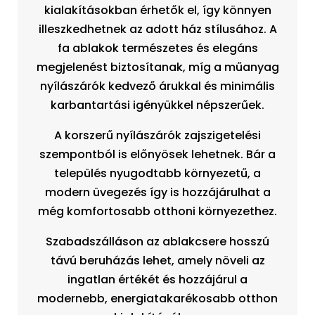
kialakításokban érhetők el, így könnyen
illeszkedhetnek az adott ház stílusához. A
fa ablakok természetes és elegáns
megjelenést biztosítanak, míg a műanyag
nyílászárók kedvező árukkal és minimális
karbantartási igényükkel népszerűek.
A korszerű nyílászárók zajszigetelési
szempontból is előnyösek lehetnek. Bár a
település nyugodtabb környezetű, a
modern üvegezés így is hozzájárulhat a
még komfortosabb otthoni környezethez.
Szabadszálláson az ablakcsere hosszú
távú beruházás lehet, amely növeli az
ingatlan értékét és hozzájárul a
modernebb, energiatakarékosabb otthon