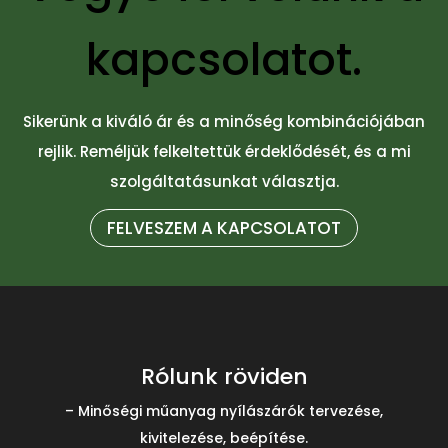
kapcsolatot.
Sikerünk a kiváló ár és a minőség kombinációjában
rejlik. Reméljük felkeltettük érdeklődését, és a mi
szolgáltatásunkat választja.
FELVESZEM A KAPCSOLATOT
Rólunk röviden
– Minőségi műanyag nyílászárók tervezése,
kivitelezése, beépítése.