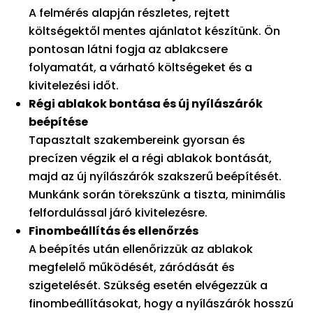
A felmérés alapján részletes, rejtett
költségektől mentes ajánlatot készítünk. Ön
pontosan látni fogja az ablakcsere
folyamatát, a várható költségeket és a
kivitelezési időt.
Régi ablakok bontása és új nyílászárók
beépítése
Tapasztalt szakembereink gyorsan és
precízen végzik el a régi ablakok bontását,
majd az új nyílászárók szakszerű beépítését.
Munkánk során törekszünk a tiszta, minimális
felfordulással járó kivitelezésre.
Finombeállítás és ellenőrzés
A beépítés után ellenőrizzük az ablakok
megfelelő működését, záródását és
szigetelését. Szükség esetén elvégezzük a
finombeállításokat, hogy a nyílászárók hosszú