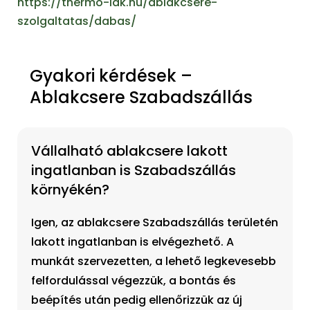
https://thermo-lak.hu/ablakcsere-
szolgaltatas/dabas/
Gyakori kérdések –
Ablakcsere Szabadszállás
Vállalható ablakcsere lakott
ingatlanban is Szabadszállás
környékén?
Igen, az ablakcsere Szabadszállás területén
lakott ingatlanban is elvégezhető. A
munkát szervezetten, a lehető legkevesebb
felfordulással végezzük, a bontás és
beépítés után pedig ellenőrizzük az új