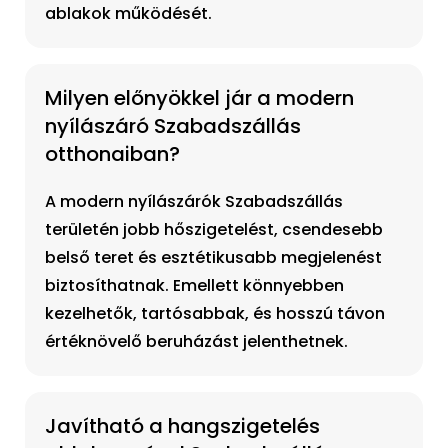
ablakok működését.
Milyen előnyökkel jár a modern
nyílászáró Szabadszállás
otthonaiban?
A modern nyílászárók Szabadszállás
területén jobb hőszigetelést, csendesebb
belső teret és esztétikusabb megjelenést
biztosíthatnak. Emellett könnyebben
kezelhetők, tartósabbak, és hosszú távon
értéknövelő beruházást jelenthetnek.
Javítható a hangszigetelés