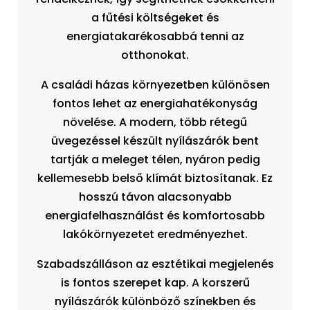
a fűtési költségeket és
energiatakarékosabbá tenni az
otthonokat.
A családi házas környezetben különösen
fontos lehet az energiahatékonyság
növelése. A modern, több rétegű
üvegezéssel készült nyílászárók bent
tartják a meleget télen, nyáron pedig
kellemesebb belső klímát biztosítanak. Ez
hosszú távon alacsonyabb
energiafelhasználást és komfortosabb
lakókörnyezetet eredményezhet.
Szabadszálláson az esztétikai megjelenés
is fontos szerepet kap. A korszerű
nyílászárók különböző színekben és