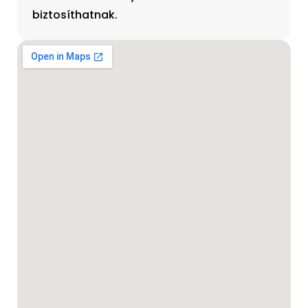
biztosíthatnak.