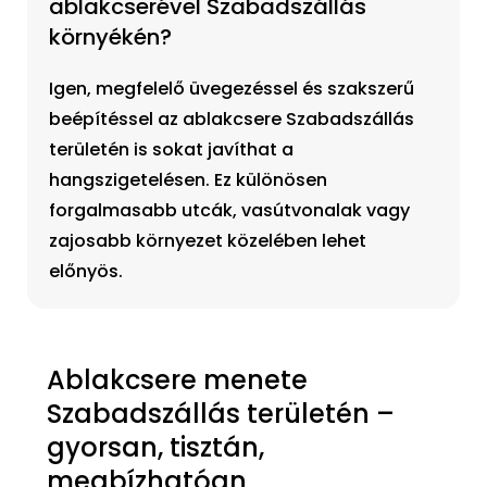
ablakcserével Szabadszállás
környékén?
Igen, megfelelő üvegezéssel és szakszerű
beépítéssel az ablakcsere Szabadszállás
területén is sokat javíthat a
hangszigetelésen. Ez különösen
forgalmasabb utcák, vasútvonalak vagy
zajosabb környezet közelében lehet
előnyös.
Ablakcsere menete
Szabadszállás területén –
gyorsan, tisztán,
megbízhatóan