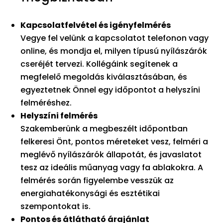
Kapcsolatfelvétel és igényfelmérés
Vegye fel velünk a kapcsolatot telefonon vagy
online, és mondja el, milyen típusú nyílászárók
cseréjét tervezi. Kollégáink segítenek a
megfelelő megoldás kiválasztásában, és
egyeztetnek Önnel egy időpontot a helyszíni
felméréshez.
Helyszíni felmérés
Szakemberünk a megbeszélt időpontban
felkeresi Önt, pontos méreteket vesz, felméri a
meglévő nyílászárók állapotát, és javaslatot
tesz az ideális műanyag vagy fa ablakokra. A
felmérés során figyelembe vesszük az
energiahatékonysági és esztétikai
szempontokat is.
Pontos és átlátható árajánlat