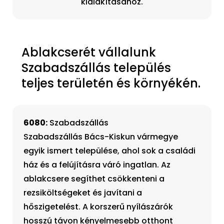
kialakításához.
Ablakcserét vállalunk
Szabadszállás település
teljes területén és környékén.
6080:
Szabadszállás
Szabadszállás Bács-Kiskun vármegye
egyik ismert települése, ahol sok a családi
ház és a felújításra váró ingatlan. Az
ablakcsere segíthet csökkenteni a
rezsiköltségeket és javítani a
hőszigetelést. A korszerű nyílászárók
hosszú távon kényelmesebb otthont