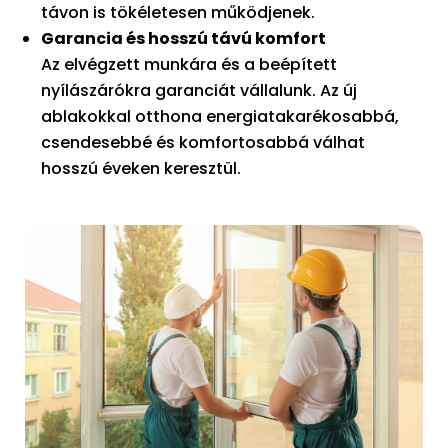
távon is tökéletesen működjenek.
Garancia és hosszú távú komfort
Az elvégzett munkára és a beépített
nyílászárókra garanciát vállalunk. Az új
ablakokkal otthona energiatakarékosabbá,
csendesebbé és komfortosabbá válhat
hosszú éveken keresztül.