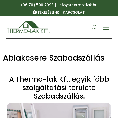
|
(06 70) 590 7098
info@thermo-lak.hu
|
ÉRTÉKELÉSEINK
KAPCSOLAT
Ablakcsere Szabadszállás
A Thermo-lak Kft. egyik főbb
szolgáltatási területe
Szabadszállás.