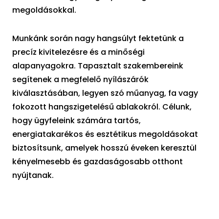
megoldásokkal.
Munkánk során nagy hangsúlyt fektetünk a
precíz kivitelezésre és a minőségi
alapanyagokra. Tapasztalt szakembereink
segítenek a megfelelő nyílászárók
kiválasztásában, legyen szó műanyag, fa vagy
fokozott hangszigetelésű ablakokról. Célunk,
hogy ügyfeleink számára tartós,
energiatakarékos és esztétikus megoldásokat
biztosítsunk, amelyek hosszú éveken keresztül
kényelmesebb és gazdaságosabb otthont
nyújtanak.