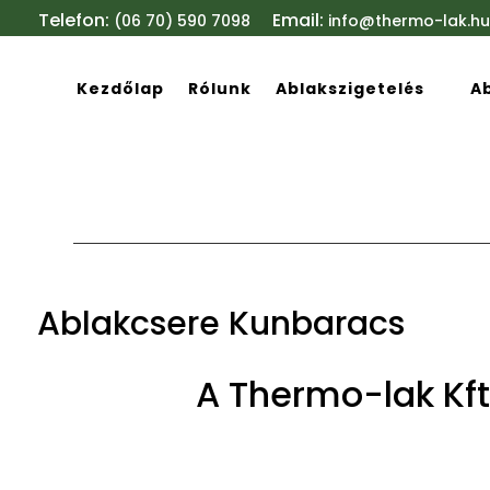
Telefon:
Email:
(06 70) 590 7098
info@thermo-lak.hu
Kezdőlap
Rólunk
Ablakszigetelés
A
Ablakcsere Kunbaracs
A Thermo-lak Kft