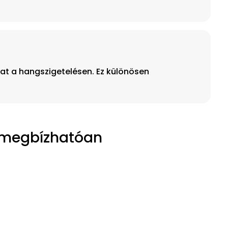
hat a hangszigetelésen. Ez különösen
, megbízhatóan