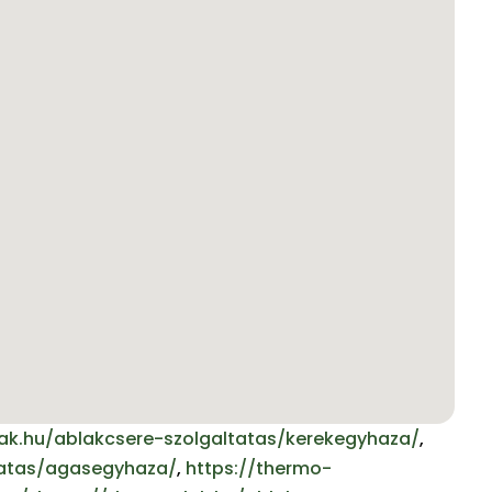
lak.hu/ablakcsere-szolgaltatas/kerekegyhaza/
,
tatas/agasegyhaza/
,
https://thermo-