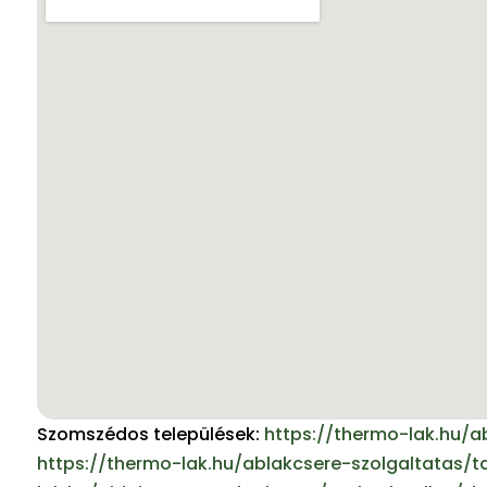
Szomszédos települések:
https://thermo-lak.hu/a
https://thermo-lak.hu/ablakcsere-szolgaltatas/t