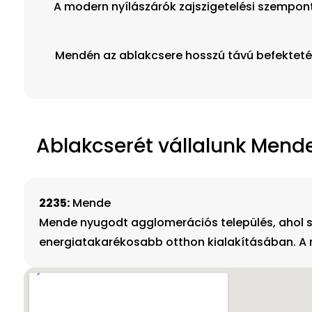
A modern nyílászárók zajszigetelési szempon
Mendén az ablakcsere hosszú távú befektetés
Ablakcserét vállalunk Mende 
2235:
Mende
Mende nyugodt agglomerációs település, ahol sok
energiatakarékosabb otthon kialakításában. A 