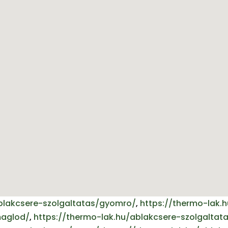
blakcsere-szolgaltatas/gyomro/
,
https://thermo-lak.
maglod/
,
https://thermo-lak.hu/ablakcsere-szolgaltat