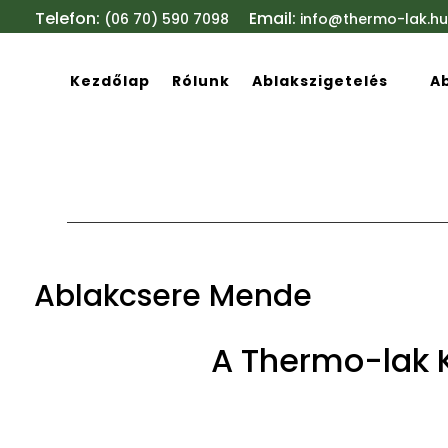
Telefon:
Email:
(06 70) 590 7098
info@thermo-lak.hu
Kezdőlap
Rólunk
Ablakszigetelés
A
Ablakcsere Mende
A Thermo-lak K