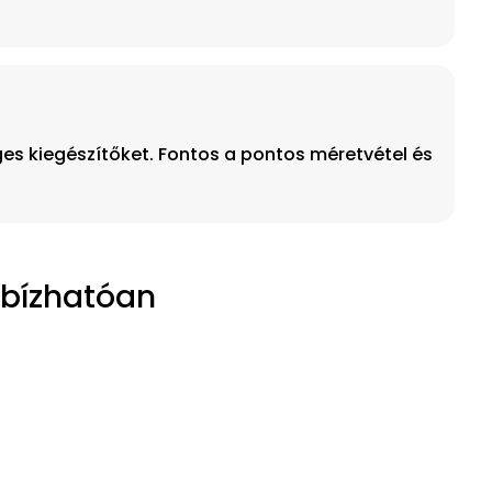
ges kiegészítőket. Fontos a pontos méretvétel és
gbízhatóan