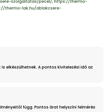
sere-szolgaltatas/pecel/
,
https://thermo-
://thermo-lak.hu/ablakcsere-
s elkészülhetnek. A pontos kivitelezési idő az
ményeitől függ. Pontos árat helyszíni felmérés