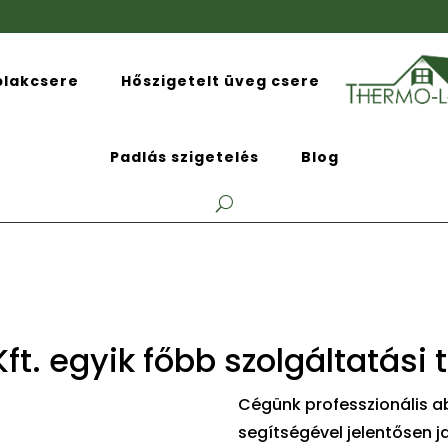
blakcsere
Hőszigetelt üveg csere
Padlás szigetelés
Blog
ft. egyik főbb szolgáltatási 
Cégünk professzionális ab
segítségével jelentősen 