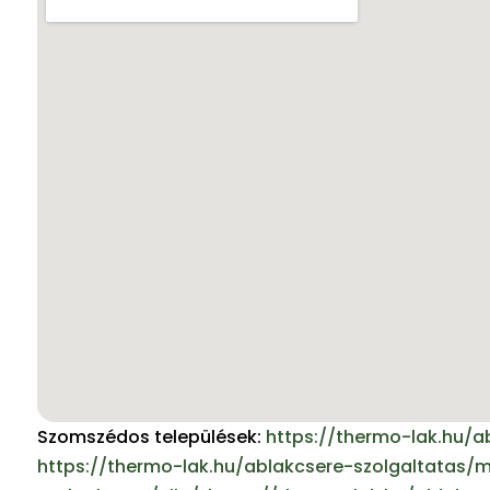
Szomszédos települések:
https://thermo-lak.hu/a
https://thermo-lak.hu/ablakcsere-szolgaltatas/