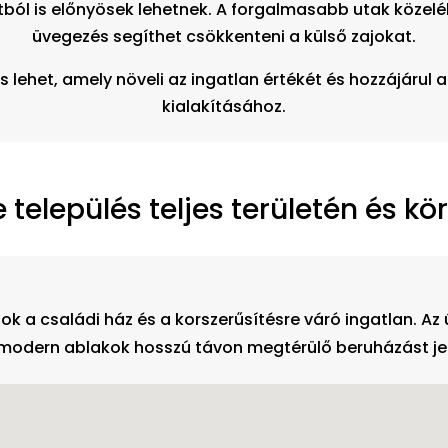
tból is előnyösek lehetnek. A forgalmasabb utak közelé
üvegezés segíthet csökkenteni a külső zajokat.
 lehet, amely növeli az ingatlan értékét és hozzájáru
kialakításához.
település teljes területén és kö
 a családi ház és a korszerűsítésre váró ingatlan. Az
modern ablakok hosszú távon megtérülő beruházást je