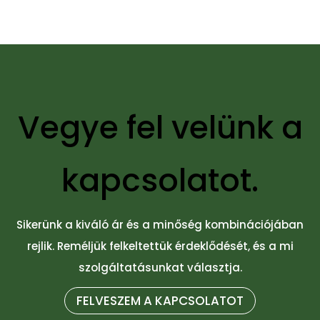
Vegye fel velünk a
kapcsolatot.
Sikerünk a kiváló ár és a minőség kombinációjában
rejlik. Reméljük felkeltettük érdeklődését, és a mi
szolgáltatásunkat választja.
FELVESZEM A KAPCSOLATOT