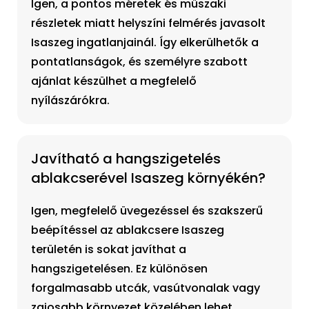
Igen, a pontos méretek és műszaki
részletek miatt helyszíni felmérés javasolt
Isaszeg ingatlanjainál. Így elkerülhetők a
pontatlanságok, és személyre szabott
ajánlat készülhet a megfelelő
nyílászárókra.
Javítható a hangszigetelés
ablakcserével Isaszeg környékén?
Igen, megfelelő üvegezéssel és szakszerű
beépítéssel az ablakcsere Isaszeg
területén is sokat javíthat a
hangszigetelésen. Ez különösen
forgalmasabb utcák, vasútvonalak vagy
zajosabb környezet közelében lehet