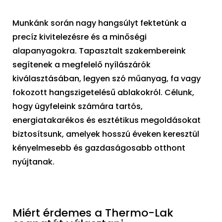
Munkánk során nagy hangsúlyt fektetünk a
precíz kivitelezésre és a minőségi
alapanyagokra. Tapasztalt szakembereink
segítenek a megfelelő nyílászárók
kiválasztásában, legyen szó műanyag, fa vagy
fokozott hangszigetelésű ablakokról. Célunk,
hogy ügyfeleink számára tartós,
energiatakarékos és esztétikus megoldásokat
biztosítsunk, amelyek hosszú éveken keresztül
kényelmesebb és gazdaságosabb otthont
nyújtanak.
Miért érdemes a Thermo-Lak