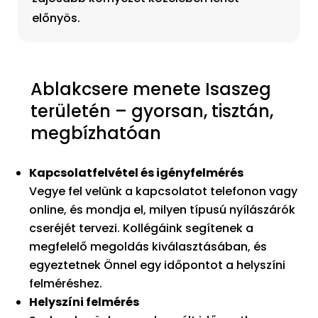
előnyös.
Ablakcsere menete Isaszeg
területén – gyorsan, tisztán,
megbízhatóan
Kapcsolatfelvétel és igényfelmérés
Vegye fel velünk a kapcsolatot telefonon vagy
online, és mondja el, milyen típusú nyílászárók
cseréjét tervezi. Kollégáink segítenek a
megfelelő megoldás kiválasztásában, és
egyeztetnek Önnel egy időpontot a helyszíni
felméréshez.
Helyszíni felmérés