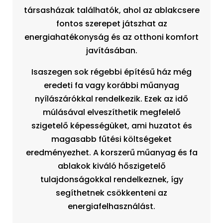
társasházak találhatók, ahol az ablakcsere
fontos szerepet játszhat az
energiahatékonyság és az otthoni komfort
javításában.
Isaszegen sok régebbi építésű ház még
eredeti fa vagy korábbi műanyag
nyílászárókkal rendelkezik. Ezek az idő
múlásával elveszíthetik megfelelő
szigetelő képességüket, ami huzatot és
magasabb fűtési költségeket
eredményezhet. A korszerű műanyag és fa
ablakok kiváló hőszigetelő
tulajdonságokkal rendelkeznek, így
segíthetnek csökkenteni az
energiafelhasználást.