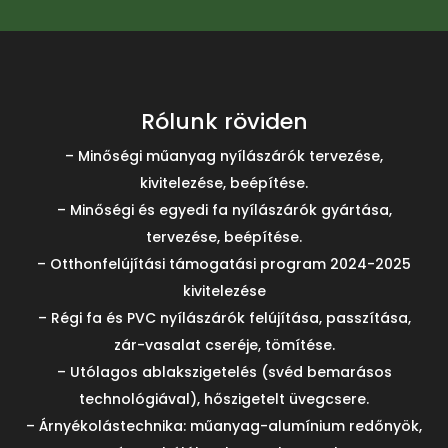
Rólunk röviden
– Minőségi műanyag nyílászárók tervezése,
kivitelezése, beépítése.
– Minőségi és egyedi fa nyílászárók gyártása,
tervezése, beépítése.
– Otthonfelújítási támogatási program 2024-2025
kivitelezése
– Régi fa és PVC nyílászárók felújítása, passzítása,
zár-vasalat cseréje, tömítése.
– Utólagos ablakszigetelés (svéd bemarásos
technológiával), hőszigetelt üvegcsere.
– Árnyékolástechnika: műanyag-alumínium redőnyök,