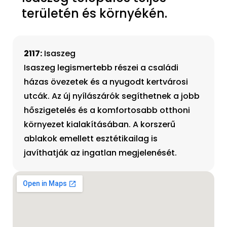
területén és környékén.
2117:
Isaszeg
Isaszeg legismertebb részei a családi
házas övezetek és a nyugodt kertvárosi
utcák. Az új nyílászárók segíthetnek a jobb
hőszigetelés és a komfortosabb otthoni
környezet kialakításában. A korszerű
ablakok emellett esztétikailag is
javíthatják az ingatlan megjelenését.