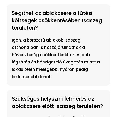
Segíthet az ablakcsere a fűtési
költségek csökkentésében Isaszeg
területén?
Igen, a korszerű ablakok Isaszeg
otthonaiban is hozzájárulhatnak a
hőveszteség csökkentéséhez. A jobb
légzárás és hőszigetelő üvegezés miatt a
lakás télen melegebb, nyáron pedig
kellemesebb lehet.
Szükséges helyszíni felmérés az
ablakcsere előtt Isaszeg területén?