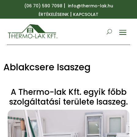
|
(06 70) 590 7098
info@thermo-lak.hu
|
ÉRTÉKELÉSEINK
KAPCSOLAT
Ablakcsere Isaszeg
A Thermo-lak Kft. egyik főbb
szolgáltatási területe Isaszeg.