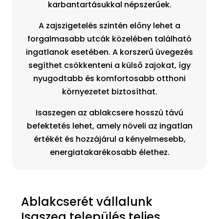
karbantartásukkal népszerűek.
A zajszigetelés szintén előny lehet a
forgalmasabb utcák közelében található
ingatlanok esetében. A korszerű üvegezés
segíthet csökkenteni a külső zajokat, így
nyugodtabb és komfortosabb otthoni
környezetet biztosíthat.
Isaszegen az ablakcsere hosszú távú
befektetés lehet, amely növeli az ingatlan
értékét és hozzájárul a kényelmesebb,
energiatakarékosabb élethez.
Ablakcserét vállalunk
Isaszeg település teljes