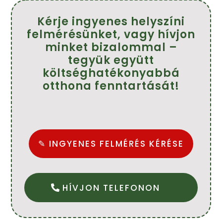
Kérje ingyenes helyszíni
felmérésünket, vagy hívjon
minket bizalommal –
tegyük együtt
költséghatékonyabbá
otthona fenntartását!
✎ INGYENES FELMÉRÉS KÉRÉSE
HÍVJON TELEFONON