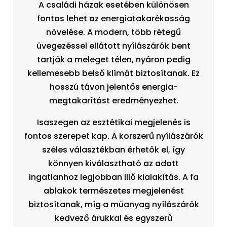
A családi házak esetében különösen
fontos lehet az energiatakarékosság
növelése. A modern, több rétegű
üvegezéssel ellátott nyílászárók bent
tartják a meleget télen, nyáron pedig
kellemesebb belső klímát biztosítanak. Ez
hosszú távon jelentős energia-
megtakarítást eredményezhet.
Isaszegen az esztétikai megjelenés is
fontos szerepet kap. A korszerű nyílászárók
széles választékban érhetők el, így
könnyen kiválasztható az adott
ingatlanhoz legjobban illő kialakítás. A fa
ablakok természetes megjelenést
biztosítanak, míg a műanyag nyílászárók
kedvező árukkal és egyszerű