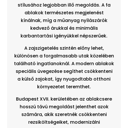
stílusához legjobban illő megoldás. A fa
ablakok természetes megjelenést
kínálnak, míg a műanyag nyílászárók
kedvező árukkal és minimális
karbantartási igényükkel népszerűek.
A zajszigetelés szintén előny lehet,
különösen a forgalmasabb utak közelében
található ingatlanoknál. A modern ablakok
speciális üvegezése segíthet csökkenteni
a külső zajokat, így nyugodtabb otthoni
környezetet teremthet.
Budapest XVII. kerületében az ablakcsere
hosszú távú megoldást jelenthet azok
számára, akik szeretnék csökkenteni
rezsiköltségeiket, modernizálni