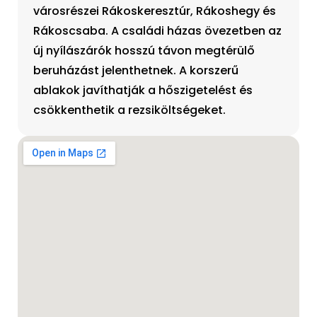
városrészei Rákoskeresztúr, Rákoshegy és
Rákoscsaba. A családi házas övezetben az
új nyílászárók hosszú távon megtérülő
beruházást jelenthetnek. A korszerű
ablakok javíthatják a hőszigetelést és
csökkenthetik a rezsiköltségeket.