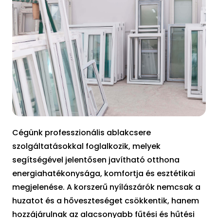
Cégünk professzionális ablakcsere
szolgáltatásokkal foglalkozik, melyek
segítségével jelentősen javítható otthona
energiahatékonysága, komfortja és esztétikai
megjelenése. A korszerű nyílászárók nemcsak a
huzatot és a hőveszteséget csökkentik, hanem
hozzájárulnak az alacsonyabb fűtési és hűtési