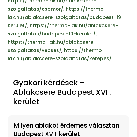
https://thermo-lak.hu/ablakcsere-
szolgaltatas/csomor/
,
https://thermo-
lak.hu/ablakcsere-szolgaltatas/budapest-19-
kerulet/
,
https://thermo-lak.hu/ablakcsere-
szolgaltatas/budapest-10-kerulet/
,
https://thermo-lak.hu/ablakcsere-
szolgaltatas/vecses/
,
https://thermo-
lak.hu/ablakcsere-szolgaltatas/kerepes/
Gyakori kérdések –
Ablakcsere Budapest XVII.
kerület
Milyen ablakot érdemes választani
Budapest XVII. kerület