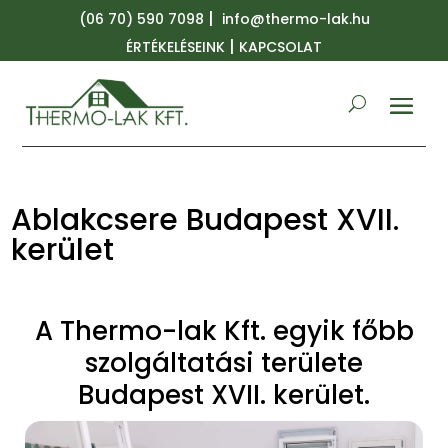
|
(06 70) 590 7098
info@thermo-lak.hu
|
ÉRTÉKELÉSEINK
KAPCSOLAT
Ablakcsere Budapest XVII.
kerület
A Thermo-lak Kft. egyik főbb
szolgáltatási területe
Budapest XVII. kerület.