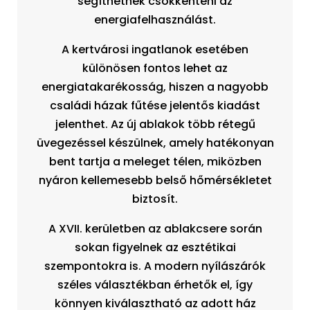
segíthetnek csökkenteni az
energiafelhasználást.
A kertvárosi ingatlanok esetében
különösen fontos lehet az
energiatakarékosság, hiszen a nagyobb
családi házak fűtése jelentős kiadást
jelenthet. Az új ablakok több rétegű
üvegezéssel készülnek, amely hatékonyan
bent tartja a meleget télen, miközben
nyáron kellemesebb belső hőmérsékletet
biztosít.
A XVII. kerületben az ablakcsere során
sokan figyelnek az esztétikai
szempontokra is. A modern nyílászárók
széles választékban érhetők el, így
könnyen kiválasztható az adott ház