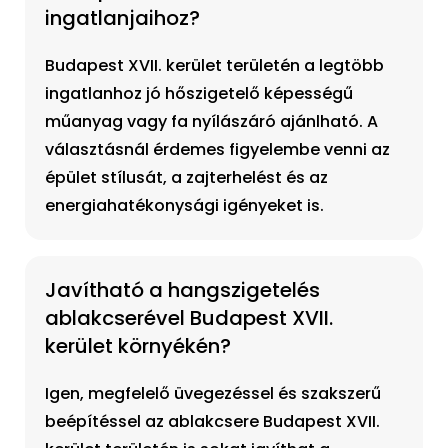
ingatlanjaihoz?
Budapest XVII. kerület területén a legtöbb
ingatlanhoz jó hőszigetelő képességű
műanyag vagy fa nyílászáró ajánlható. A
választásnál érdemes figyelembe venni az
épület stílusát, a zajterhelést és az
energiahatékonysági igényeket is.
Javítható a hangszigetelés
ablakcserével Budapest XVII.
kerület környékén?
Igen, megfelelő üvegezéssel és szakszerű
beépítéssel az ablakcsere Budapest XVII.