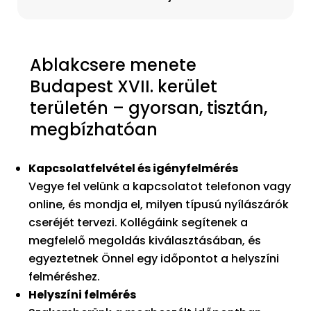
Ablakcsere menete
Budapest XVII. kerület
területén – gyorsan, tisztán,
megbízhatóan
Kapcsolatfelvétel és igényfelmérés
Vegye fel velünk a kapcsolatot telefonon vagy
online, és mondja el, milyen típusú nyílászárók
cseréjét tervezi. Kollégáink segítenek a
megfelelő megoldás kiválasztásában, és
egyeztetnek Önnel egy időpontot a helyszíni
felméréshez.
Helyszíni felmérés