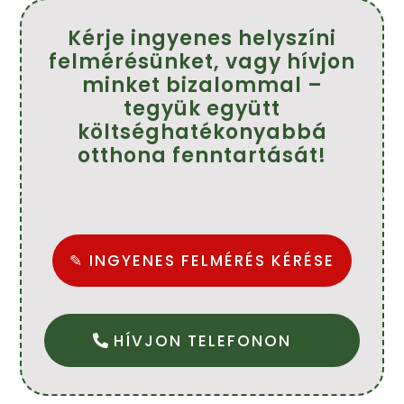
Kérje ingyenes helyszíni
felmérésünket, vagy hívjon
minket bizalommal –
tegyük együtt
költséghatékonyabbá
otthona fenntartását!
✎ INGYENES FELMÉRÉS KÉRÉSE
HÍVJON TELEFONON