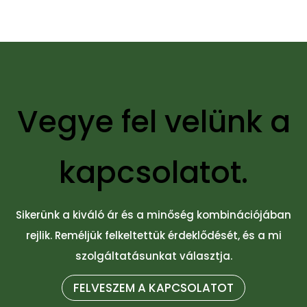
Vegye fel velünk a
kapcsolatot.
Sikerünk a kiváló ár és a minőség kombinációjában
rejlik. Reméljük felkeltettük érdeklődését, és a mi
szolgáltatásunkat választja.
FELVESZEM A KAPCSOLATOT