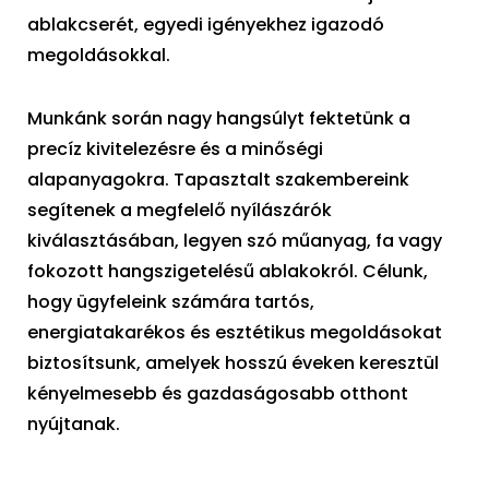
ablakcserét, egyedi igényekhez igazodó
megoldásokkal.
Munkánk során nagy hangsúlyt fektetünk a
precíz kivitelezésre és a minőségi
alapanyagokra. Tapasztalt szakembereink
segítenek a megfelelő nyílászárók
kiválasztásában, legyen szó műanyag, fa vagy
fokozott hangszigetelésű ablakokról. Célunk,
hogy ügyfeleink számára tartós,
energiatakarékos és esztétikus megoldásokat
biztosítsunk, amelyek hosszú éveken keresztül
kényelmesebb és gazdaságosabb otthont
nyújtanak.