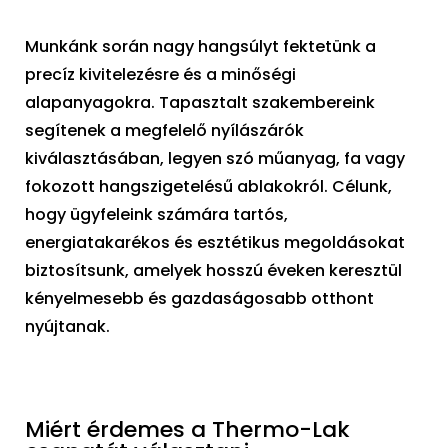
Munkánk során nagy hangsúlyt fektetünk a
precíz kivitelezésre és a minőségi
alapanyagokra. Tapasztalt szakembereink
segítenek a megfelelő nyílászárók
kiválasztásában, legyen szó műanyag, fa vagy
fokozott hangszigetelésű ablakokról. Célunk,
hogy ügyfeleink számára tartós,
energiatakarékos és esztétikus megoldásokat
biztosítsunk, amelyek hosszú éveken keresztül
kényelmesebb és gazdaságosabb otthont
nyújtanak.
Miért érdemes a Thermo-Lak