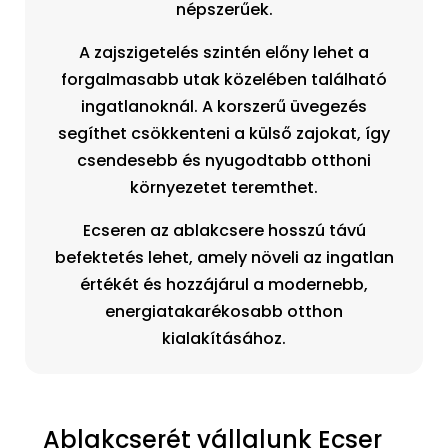
népszerűek.
A zajszigetelés szintén előny lehet a
forgalmasabb utak közelében található
ingatlanoknál. A korszerű üvegezés
segíthet csökkenteni a külső zajokat, így
csendesebb és nyugodtabb otthoni
környezetet teremthet.
Ecseren az ablakcsere hosszú távú
befektetés lehet, amely növeli az ingatlan
értékét és hozzájárul a modernebb,
energiatakarékosabb otthon
kialakításához.
Ablakcserét vállalunk Ecser