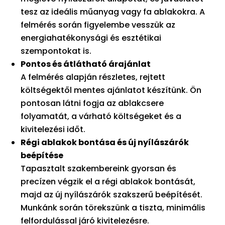
tesz az ideális műanyag vagy fa ablakokra. A
felmérés során figyelembe vesszük az
energiahatékonysági és esztétikai
szempontokat is.
Pontos és átlátható árajánlat
A felmérés alapján részletes, rejtett
költségektől mentes ajánlatot készítünk. Ön
pontosan látni fogja az ablakcsere
folyamatát, a várható költségeket és a
kivitelezési időt.
Régi ablakok bontása és új nyílászárók
beépítése
Tapasztalt szakembereink gyorsan és
precízen végzik el a régi ablakok bontását,
majd az új nyílászárók szakszerű beépítését.
Munkánk során törekszünk a tiszta, minimális
felfordulással járó kivitelezésre.