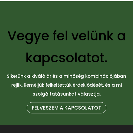
Vegye fel velünk a
kapcsolatot.
Sikerünk a kiváló ár és a minőség kombinációjában
rejlik. Reméljük felkeltettük érdeklődését, és a mi
szolgáltatásunkat választja.
FELVESZEM A KAPCSOLATOT