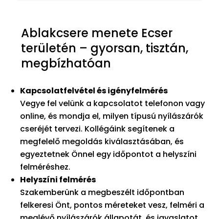
Ablakcsere menete Ecser
területén – gyorsan, tisztán,
megbízhatóan
Kapcsolatfelvétel és igényfelmérés
Vegye fel velünk a kapcsolatot telefonon vagy
online, és mondja el, milyen típusú nyílászárók
cseréjét tervezi. Kollégáink segítenek a
megfelelő megoldás kiválasztásában, és
egyeztetnek Önnel egy időpontot a helyszíni
felméréshez.
Helyszíni felmérés
Szakemberünk a megbeszélt időpontban
felkeresi Önt, pontos méreteket vesz, felméri a
meglévő nyílászárók állapotát, és javaslatot