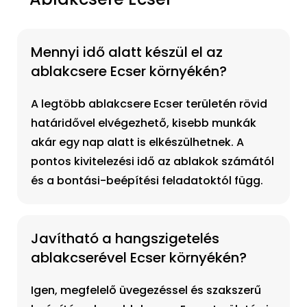
Mennyi idő alatt készül el az
ablakcsere Ecser környékén?
A legtöbb ablakcsere Ecser területén rövid
határidővel elvégezhető, kisebb munkák
akár egy nap alatt is elkészülhetnek. A
pontos kivitelezési idő az ablakok számától
és a bontási-beépítési feladatoktól függ.
Javítható a hangszigetelés
ablakcserével Ecser környékén?
Igen, megfelelő üvegezéssel és szakszerű