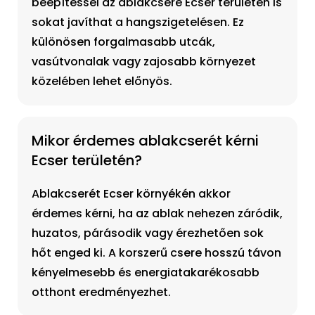
beépítéssel az ablakcsere Ecser területén is
sokat javíthat a hangszigetelésen. Ez
különösen forgalmasabb utcák,
vasútvonalak vagy zajosabb környezet
közelében lehet előnyös.
Mikor érdemes ablakcserét kérni
Ecser területén?
Ablakcserét Ecser környékén akkor
érdemes kérni, ha az ablak nehezen záródik,
huzatos, párásodik vagy érezhetően sok
hőt enged ki. A korszerű csere hosszú távon
kényelmesebb és energiatakarékosabb
otthont eredményezhet.