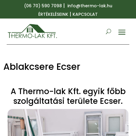
|
(06 70) 590 7098
info@thermo-lak.hu
|
ÉRTÉKELÉSEINK
KAPCSOLAT
Ablakcsere Ecser
A Thermo-lak Kft. egyik főbb
szolgáltatási területe Ecser.