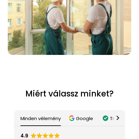
Miért válassz minket?
Minden vélemény
Google
Trustindex
4.9