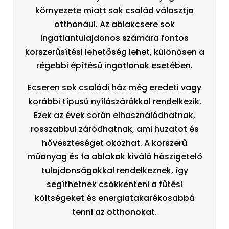
környezete miatt sok család választja
otthonául. Az ablakcsere sok
ingatlantulajdonos számára fontos
korszerűsítési lehetőség lehet, különösen a
régebbi építésű ingatlanok esetében.
Ecseren sok családi ház még eredeti vagy
korábbi típusú nyílászárókkal rendelkezik.
Ezek az évek során elhasználódhatnak,
rosszabbul záródhatnak, ami huzatot és
hőveszteséget okozhat. A korszerű
műanyag és fa ablakok kiváló hőszigetelő
tulajdonságokkal rendelkeznek, így
segíthetnek csökkenteni a fűtési
költségeket és energiatakarékosabbá
tenni az otthonokat.