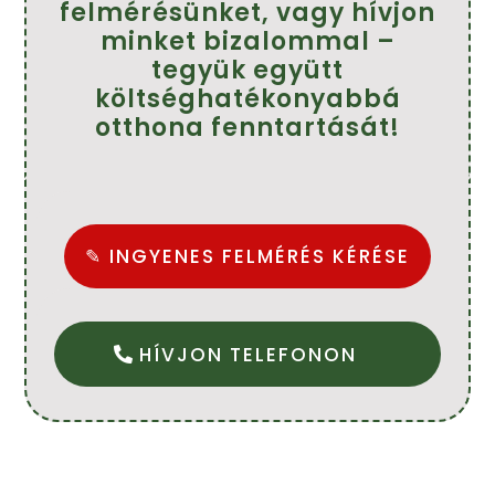
felmérésünket, vagy hívjon
minket bizalommal –
tegyük együtt
költséghatékonyabbá
otthona fenntartását!
✎ INGYENES FELMÉRÉS KÉRÉSE
HÍVJON TELEFONON