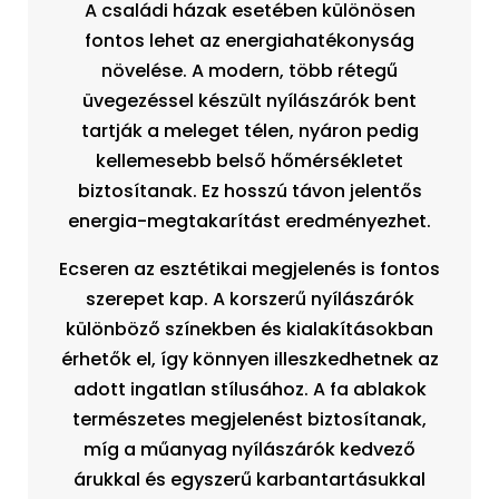
A családi házak esetében különösen
fontos lehet az energiahatékonyság
növelése. A modern, több rétegű
üvegezéssel készült nyílászárók bent
tartják a meleget télen, nyáron pedig
kellemesebb belső hőmérsékletet
biztosítanak. Ez hosszú távon jelentős
energia-megtakarítást eredményezhet.
Ecseren az esztétikai megjelenés is fontos
szerepet kap. A korszerű nyílászárók
különböző színekben és kialakításokban
érhetők el, így könnyen illeszkedhetnek az
adott ingatlan stílusához. A fa ablakok
természetes megjelenést biztosítanak,
míg a műanyag nyílászárók kedvező
árukkal és egyszerű karbantartásukkal