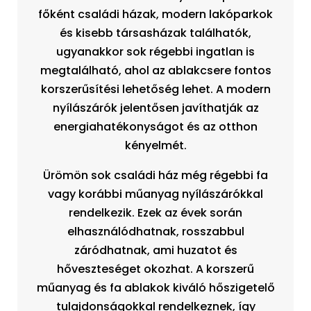
főként családi házak, modern lakóparkok
és kisebb társasházak találhatók,
ugyanakkor sok régebbi ingatlan is
megtalálható, ahol az ablakcsere fontos
korszerűsítési lehetőség lehet. A modern
nyílászárók jelentősen javíthatják az
energiahatékonyságot és az otthon
kényelmét.
Ürömön sok családi ház még régebbi fa
vagy korábbi műanyag nyílászárókkal
rendelkezik. Ezek az évek során
elhasználódhatnak, rosszabbul
záródhatnak, ami huzatot és
hőveszteséget okozhat. A korszerű
műanyag és fa ablakok kiváló hőszigetelő
tulajdonságokkal rendelkeznek, így