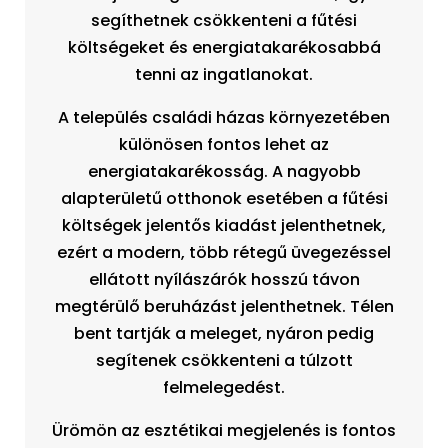
segíthetnek csökkenteni a fűtési
költségeket és energiatakarékosabbá
tenni az ingatlanokat.
A település családi házas környezetében
különösen fontos lehet az
energiatakarékosság. A nagyobb
alapterületű otthonok esetében a fűtési
költségek jelentős kiadást jelenthetnek,
ezért a modern, több rétegű üvegezéssel
ellátott nyílászárók hosszú távon
megtérülő beruházást jelenthetnek. Télen
bent tartják a meleget, nyáron pedig
segítenek csökkenteni a túlzott
felmelegedést.
Ürömön az esztétikai megjelenés is fontos