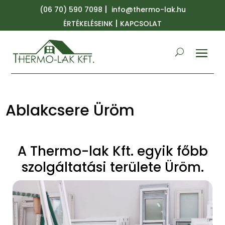
|
(06 70) 590 7098
info@thermo-lak.hu
|
ÉRTÉKELÉSEINK
KAPCSOLAT
Ablakcsere Üröm
A Thermo-lak Kft. egyik főbb
szolgáltatási területe Üröm.