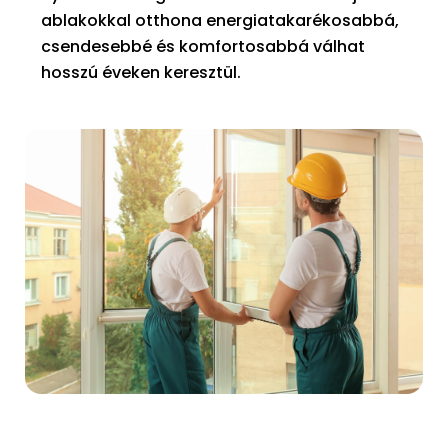
ablakokkal otthona energiatakarékosabbá,
csendesebbé és komfortosabbá válhat
hosszú éveken keresztül.