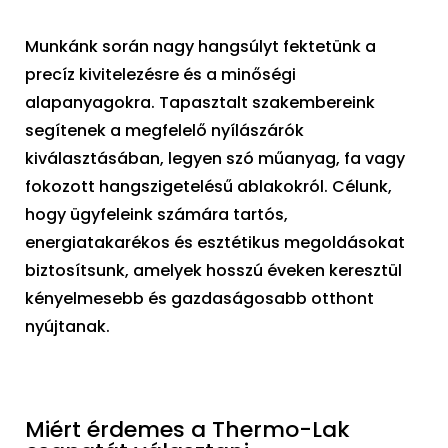
Munkánk során nagy hangsúlyt fektetünk a
precíz kivitelezésre és a minőségi
alapanyagokra. Tapasztalt szakembereink
segítenek a megfelelő nyílászárók
kiválasztásában, legyen szó műanyag, fa vagy
fokozott hangszigetelésű ablakokról. Célunk,
hogy ügyfeleink számára tartós,
energiatakarékos és esztétikus megoldásokat
biztosítsunk, amelyek hosszú éveken keresztül
kényelmesebb és gazdaságosabb otthont
nyújtanak.
Miért érdemes a Thermo-Lak