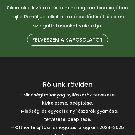
Sikerünk a kiváló ár és a minőség kombinációjában
rejlik. Reméljük felkeltettük érdeklődését, és a mi
szolgáltatásunkat választja.
FELVESZEM A KAPCSOLATOT
Rólunk röviden
– Minőségi műanyag nyílászárók tervezése,
kivitelezése, beépítése.
– Minőségi és egyedi fa nyílászárók gyártása,
tervezése, beépítése.
– Otthonfelújítási támogatási program 2024-2025