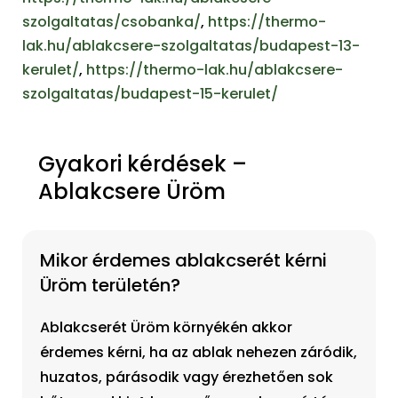
szolgaltatas/csobanka/
,
https://thermo-
lak.hu/ablakcsere-szolgaltatas/budapest-13-
kerulet/
,
https://thermo-lak.hu/ablakcsere-
szolgaltatas/budapest-15-kerulet/
Gyakori kérdések –
Ablakcsere Üröm
Mikor érdemes ablakcserét kérni
Üröm területén?
Ablakcserét Üröm környékén akkor
érdemes kérni, ha az ablak nehezen záródik,
huzatos, párásodik vagy érezhetően sok