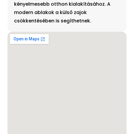
kényelmesebb otthon kialakításához. A
modern ablakok a külső zajok
csökkentésében is segíthetnek.