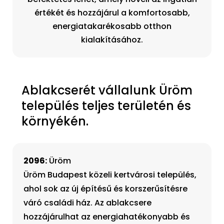
értékét és hozzájárul a komfortosabb,
energiatakarékosabb otthon
kialakításához.
Ablakcserét vállalunk Üröm
település teljes területén és
környékén.
2096:
Üröm
Üröm Budapest közeli kertvárosi település,
ahol sok az új építésű és korszerűsítésre
váró családi ház. Az ablakcsere
hozzájárulhat az energiahatékonyabb és