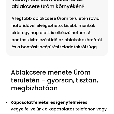
ablakcsere Üröm környékén?
A legtöbb ablakcsere Üröm területén rövid
határidővel elvégezhető, kisebb munkák
akár egy nap alatt is elkészülhetnek. A
pontos kivitelezési idő az ablakok számától
és a bontási-beépítési feladatoktól függ.
Ablakcsere menete Üröm
területén – gyorsan, tisztán,
megbízhatóan
Kapcsolatfelvétel és igényfelmérés
Vegye fel velünk a kapcsolatot telefonon vagy