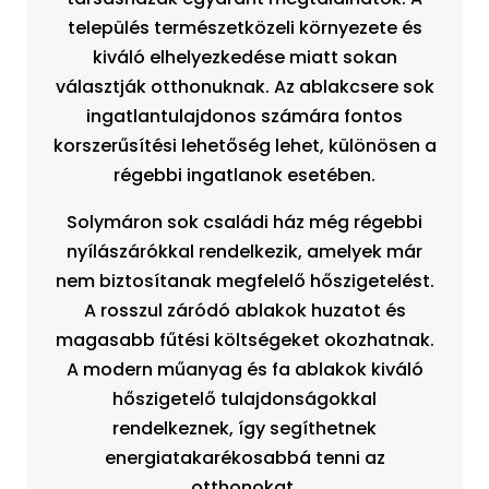
település természetközeli környezete és
kiváló elhelyezkedése miatt sokan
választják otthonuknak. Az ablakcsere sok
ingatlantulajdonos számára fontos
korszerűsítési lehetőség lehet, különösen a
régebbi ingatlanok esetében.
Solymáron sok családi ház még régebbi
nyílászárókkal rendelkezik, amelyek már
nem biztosítanak megfelelő hőszigetelést.
A rosszul záródó ablakok huzatot és
magasabb fűtési költségeket okozhatnak.
A modern műanyag és fa ablakok kiváló
hőszigetelő tulajdonságokkal
rendelkeznek, így segíthetnek
energiatakarékosabbá tenni az
otthonokat.