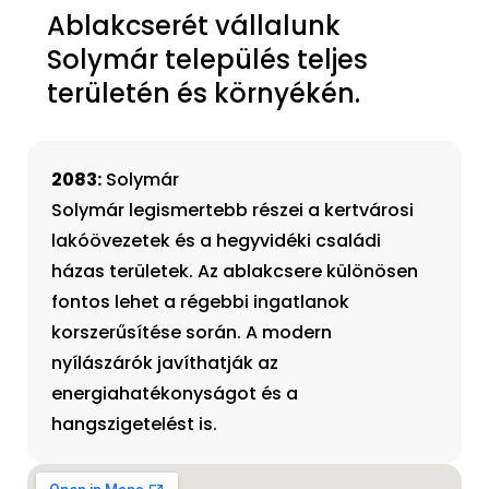
Ablakcserét vállalunk
Solymár település teljes
területén és környékén.
2083:
Solymár
Solymár legismertebb részei a kertvárosi
lakóövezetek és a hegyvidéki családi
házas területek. Az ablakcsere különösen
fontos lehet a régebbi ingatlanok
korszerűsítése során. A modern
nyílászárók javíthatják az
energiahatékonyságot és a
hangszigetelést is.