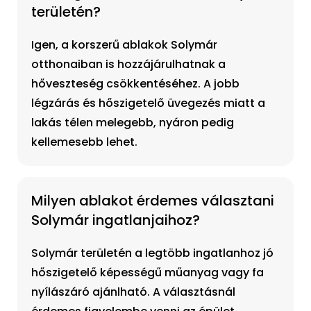
területén?
Igen, a korszerű ablakok Solymár
otthonaiban is hozzájárulhatnak a
hőveszteség csökkentéséhez. A jobb
légzárás és hőszigetelő üvegezés miatt a
lakás télen melegebb, nyáron pedig
kellemesebb lehet.
Milyen ablakot érdemes választani
Solymár ingatlanjaihoz?
Solymár területén a legtöbb ingatlanhoz jó
hőszigetelő képességű műanyag vagy fa
nyílászáró ajánlható. A választásnál