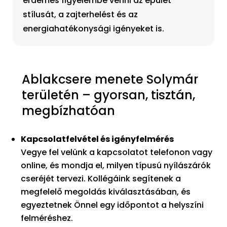
érdemes figyelembe venni az épület
stílusát, a zajterhelést és az
energiahatékonysági igényeket is.
Ablakcsere menete Solymár
területén – gyorsan, tisztán,
megbízhatóan
Kapcsolatfelvétel és igényfelmérés
Vegye fel velünk a kapcsolatot telefonon vagy
online, és mondja el, milyen típusú nyílászárók
cseréjét tervezi. Kollégáink segítenek a
megfelelő megoldás kiválasztásában, és
egyeztetnek Önnel egy időpontot a helyszíni
felméréshez.