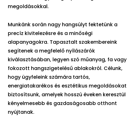
megoldásokkal.
Munkánk során nagy hangsúlyt fektetünk a
precíz kivitelezésre és a minőségi
alapanyagokra. Tapasztalt szakembereink
segítenek a megfelelő nyílászárók
kiválasztásában, legyen szó műanyag, fa vagy
fokozott hangszigetelésű ablakokról. Célunk,
hogy ügyfeleink számára tartós,
energiatakarékos és esztétikus megoldásokat
biztosítsunk, amelyek hosszú éveken keresztül
kényelmesebb és gazdaságosabb otthont
nyújtanak.