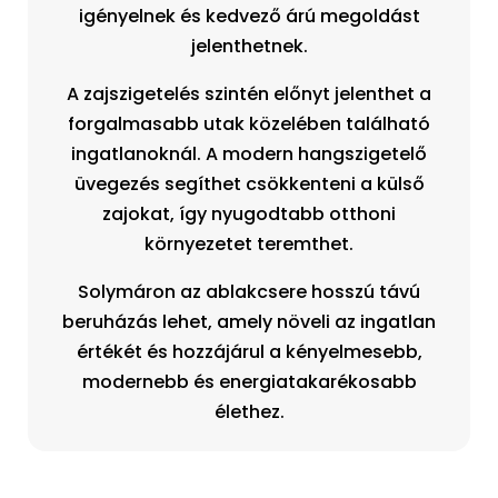
igényelnek és kedvező árú megoldást
jelenthetnek.
A zajszigetelés szintén előnyt jelenthet a
forgalmasabb utak közelében található
ingatlanoknál. A modern hangszigetelő
üvegezés segíthet csökkenteni a külső
zajokat, így nyugodtabb otthoni
környezetet teremthet.
Solymáron az ablakcsere hosszú távú
beruházás lehet, amely növeli az ingatlan
értékét és hozzájárul a kényelmesebb,
modernebb és energiatakarékosabb
élethez.