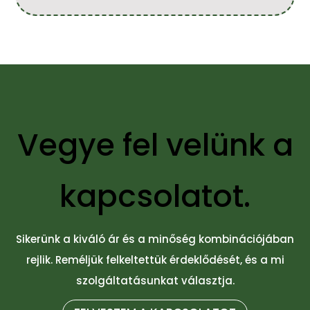
Vegye fel velünk a
kapcsolatot.
Sikerünk a kiváló ár és a minőség kombinációjában
rejlik. Reméljük felkeltettük érdeklődését, és a mi
szolgáltatásunkat választja.