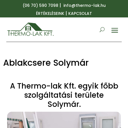
|
(06 70) 590 7098
info@thermo-lak.hu
|
ÉRTÉKELÉSEINK
KAPCSOLAT
Ablakcsere Solymár
A Thermo-lak Kft. egyik főbb
szolgáltatási területe
Solymár.