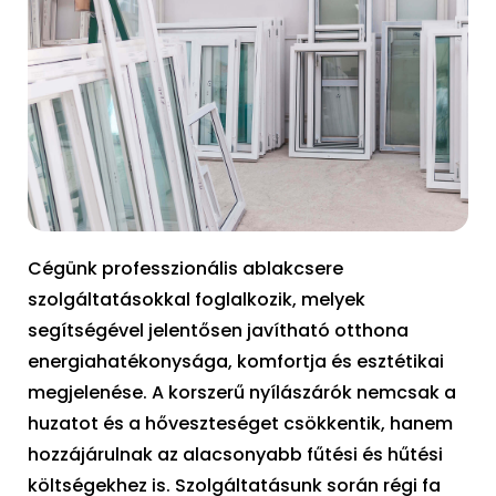
Cégünk professzionális ablakcsere
szolgáltatásokkal foglalkozik, melyek
segítségével jelentősen javítható otthona
energiahatékonysága, komfortja és esztétikai
megjelenése. A korszerű nyílászárók nemcsak a
huzatot és a hőveszteséget csökkentik, hanem
hozzájárulnak az alacsonyabb fűtési és hűtési
költségekhez is. Szolgáltatásunk során régi fa