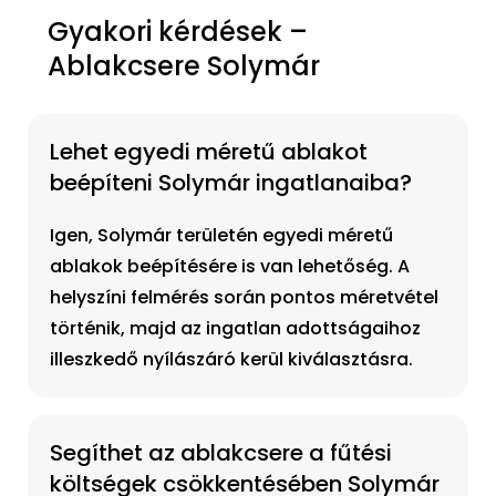
Gyakori kérdések –
Ablakcsere Solymár
Lehet egyedi méretű ablakot
beépíteni Solymár ingatlanaiba?
Igen, Solymár területén egyedi méretű
ablakok beépítésére is van lehetőség. A
helyszíni felmérés során pontos méretvétel
történik, majd az ingatlan adottságaihoz
illeszkedő nyílászáró kerül kiválasztásra.
Segíthet az ablakcsere a fűtési
költségek csökkentésében Solymár