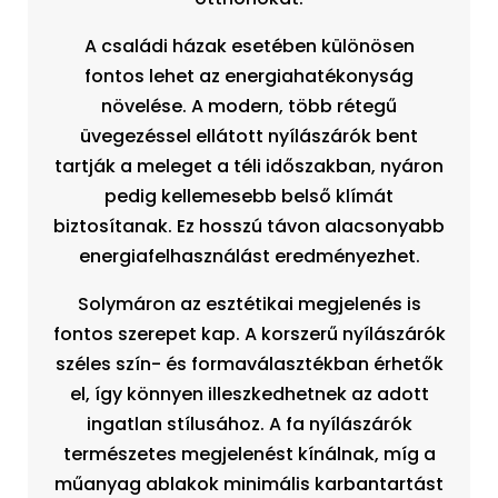
A családi házak esetében különösen
fontos lehet az energiahatékonyság
növelése. A modern, több rétegű
üvegezéssel ellátott nyílászárók bent
tartják a meleget a téli időszakban, nyáron
pedig kellemesebb belső klímát
biztosítanak. Ez hosszú távon alacsonyabb
energiafelhasználást eredményezhet.
Solymáron az esztétikai megjelenés is
fontos szerepet kap. A korszerű nyílászárók
széles szín- és formaválasztékban érhetők
el, így könnyen illeszkedhetnek az adott
ingatlan stílusához. A fa nyílászárók
természetes megjelenést kínálnak, míg a
műanyag ablakok minimális karbantartást