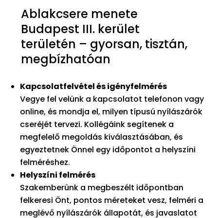
Ablakcsere menete
Budapest III. kerület
területén – gyorsan, tisztán,
megbízhatóan
Kapcsolatfelvétel és igényfelmérés
Vegye fel velünk a kapcsolatot telefonon vagy
online, és mondja el, milyen típusú nyílászárók
cseréjét tervezi. Kollégáink segítenek a
megfelelő megoldás kiválasztásában, és
egyeztetnek Önnel egy időpontot a helyszíni
felméréshez.
Helyszíni felmérés
Szakemberünk a megbeszélt időpontban
felkeresi Önt, pontos méreteket vesz, felméri a
meglévő nyílászárók állapotát, és javaslatot