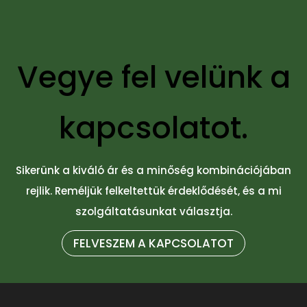
Vegye fel velünk a
kapcsolatot.
Sikerünk a kiváló ár és a minőség kombinációjában
rejlik. Reméljük felkeltettük érdeklődését, és a mi
szolgáltatásunkat választja.
FELVESZEM A KAPCSOLATOT