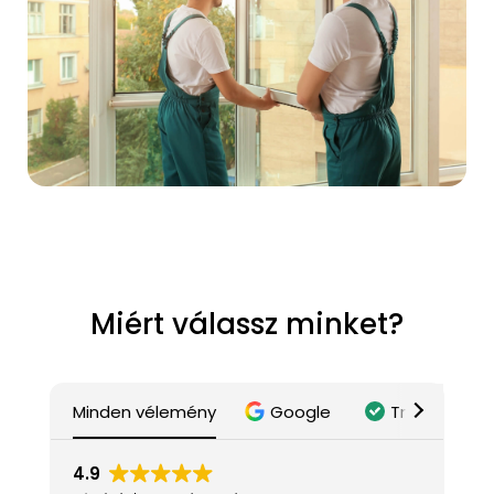
Miért válassz minket?
Minden vélemény
Google
Trustindex
4.9