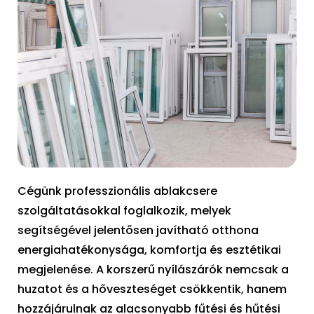
Cégünk professzionális ablakcsere
szolgáltatásokkal foglalkozik, melyek
segítségével jelentősen javítható otthona
energiahatékonysága, komfortja és esztétikai
megjelenése. A korszerű nyílászárók nemcsak a
huzatot és a hőveszteséget csökkentik, hanem
hozzájárulnak az alacsonyabb fűtési és hűtési