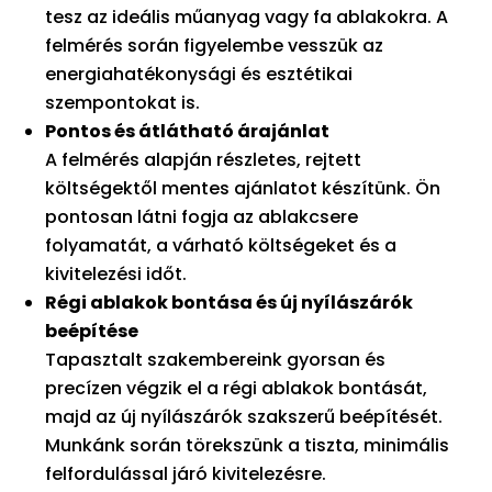
tesz az ideális műanyag vagy fa ablakokra. A
felmérés során figyelembe vesszük az
energiahatékonysági és esztétikai
szempontokat is.
Pontos és átlátható árajánlat
A felmérés alapján részletes, rejtett
költségektől mentes ajánlatot készítünk. Ön
pontosan látni fogja az ablakcsere
folyamatát, a várható költségeket és a
kivitelezési időt.
Régi ablakok bontása és új nyílászárók
beépítése
Tapasztalt szakembereink gyorsan és
precízen végzik el a régi ablakok bontását,
majd az új nyílászárók szakszerű beépítését.
Munkánk során törekszünk a tiszta, minimális
felfordulással járó kivitelezésre.