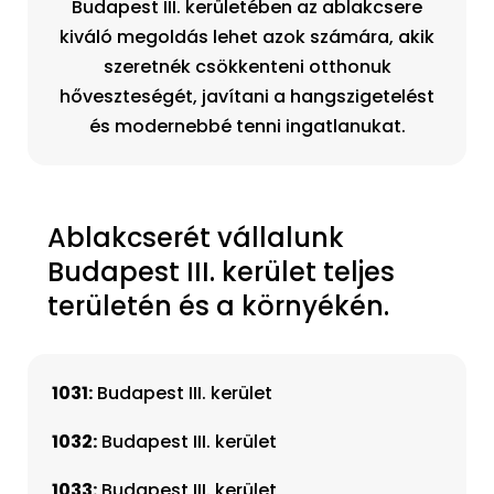
Budapest III. kerületében az ablakcsere
kiváló megoldás lehet azok számára, akik
szeretnék csökkenteni otthonuk
hőveszteségét, javítani a hangszigetelést
és modernebbé tenni ingatlanukat.
Ablakcserét vállalunk
Budapest III. kerület teljes
területén és a környékén.
1031:
Budapest III. kerület
1032:
Budapest III. kerület
1033:
Budapest III. kerület