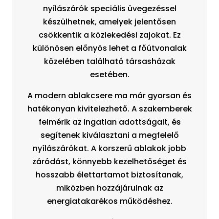
nyílászárók speciális üvegezéssel
készülhetnek, amelyek jelentősen
csökkentik a közlekedési zajokat. Ez
különösen előnyös lehet a főútvonalak
közelében található társasházak
esetében.
A modern ablakcsere ma már gyorsan és
hatékonyan kivitelezhető. A szakemberek
felmérik az ingatlan adottságait, és
segítenek kiválasztani a megfelelő
nyílászárókat. A korszerű ablakok jobb
záródást, könnyebb kezelhetőséget és
hosszabb élettartamot biztosítanak,
miközben hozzájárulnak az
energiatakarékos működéshez.