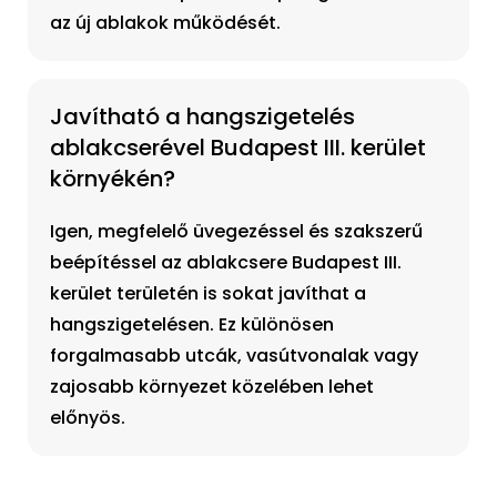
az új ablakok működését.
Javítható a hangszigetelés
ablakcserével Budapest III. kerület
környékén?
Igen, megfelelő üvegezéssel és szakszerű
beépítéssel az ablakcsere Budapest III.
kerület területén is sokat javíthat a
hangszigetelésen. Ez különösen
forgalmasabb utcák, vasútvonalak vagy
zajosabb környezet közelében lehet
előnyös.