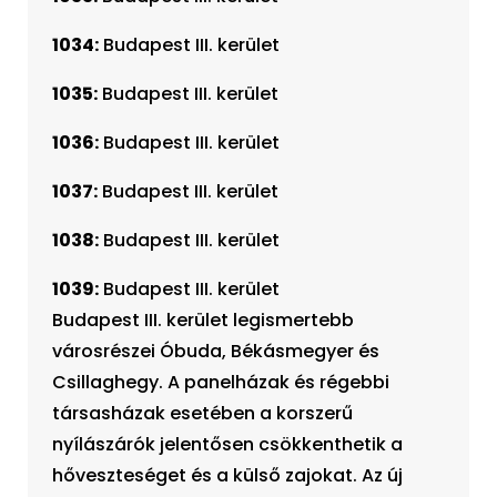
1034:
Budapest III. kerület
1035:
Budapest III. kerület
1036:
Budapest III. kerület
1037:
Budapest III. kerület
1038:
Budapest III. kerület
1039:
Budapest III. kerület
Budapest III. kerület legismertebb
városrészei Óbuda, Békásmegyer és
Csillaghegy. A panelházak és régebbi
társasházak esetében a korszerű
nyílászárók jelentősen csökkenthetik a
hőveszteséget és a külső zajokat. Az új