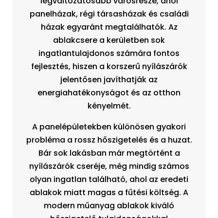
legváltozatosabb városrésze, ahol
panelházak, régi társasházak és családi
házak egyaránt megtalálhatók. Az
ablakcsere a kerületben sok
ingatlantulajdonos számára fontos
fejlesztés, hiszen a korszerű nyílászárók
jelentősen javíthatják az
energiahatékonyságot és az otthon
kényelmét.
A panelépületekben különösen gyakori
probléma a rossz hőszigetelés és a huzat.
Bár sok lakásban már megtörtént a
nyílászárók cseréje, még mindig számos
olyan ingatlan található, ahol az eredeti
ablakok miatt magas a fűtési költség. A
modern műanyag ablakok kiváló