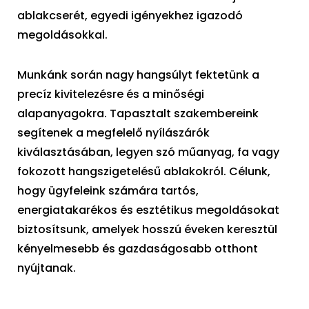
ablakcserét, egyedi igényekhez igazodó
megoldásokkal.
Munkánk során nagy hangsúlyt fektetünk a
precíz kivitelezésre és a minőségi
alapanyagokra. Tapasztalt szakembereink
segítenek a megfelelő nyílászárók
kiválasztásában, legyen szó műanyag, fa vagy
fokozott hangszigetelésű ablakokról. Célunk,
hogy ügyfeleink számára tartós,
energiatakarékos és esztétikus megoldásokat
biztosítsunk, amelyek hosszú éveken keresztül
kényelmesebb és gazdaságosabb otthont
nyújtanak.