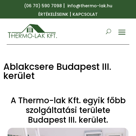
|
(06 70) 590 7098
info@thermo-lak.hu
|
ÉRTÉKELÉSEINK
KAPCSOLAT
Ablakcsere Budapest III.
kerület
A Thermo-lak Kft. egyik főbb
szolgáltatási területe
Budapest III. kerület.