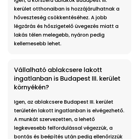
Igen, a korszerű ablakok Budapest III.
kerület otthonaiban is hozzájárulhatnak a
hőveszteség csökkentéséhez. A jobb
légzárás és hőszigetelő üvegezés miatt a
lakás télen melegebb, nyáron pedig
kellemesebb lehet.
Vállalható ablakcsere lakott
ingatlanban is Budapest III. kerület
környékén?
Igen, az ablakcsere Budapest III. kerület
területén lakott ingatlanban is elvégezhető.
A munkát szervezetten, a lehető
legkevesebb felfordulással végezzük, a
bontás és beépítés után pedig ellenőrizzük