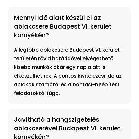
Mennyi idő alatt készül el az
ablakcsere Budapest VI. kerület
környékén?
A legtöbb ablakcsere Budapest VI. kerület
területén rövid határidővel elvégezhető,
kisebb munkák akár egy nap alatt is
elkészülhetnek. A pontos kivitelezési idő az
ablakok számától és a bontási-beépítési
feladatoktól függ.
Javítható a hangszigetelés
ablakcserével Budapest VI. kerület
környékén?