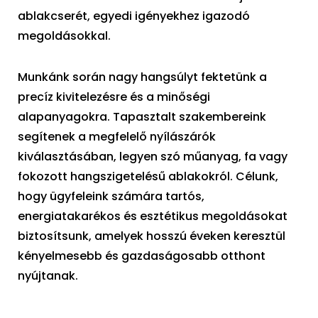
ablakcserét, egyedi igényekhez igazodó
megoldásokkal.
Munkánk során nagy hangsúlyt fektetünk a
precíz kivitelezésre és a minőségi
alapanyagokra. Tapasztalt szakembereink
segítenek a megfelelő nyílászárók
kiválasztásában, legyen szó műanyag, fa vagy
fokozott hangszigetelésű ablakokról. Célunk,
hogy ügyfeleink számára tartós,
energiatakarékos és esztétikus megoldásokat
biztosítsunk, amelyek hosszú éveken keresztül
kényelmesebb és gazdaságosabb otthont
nyújtanak.