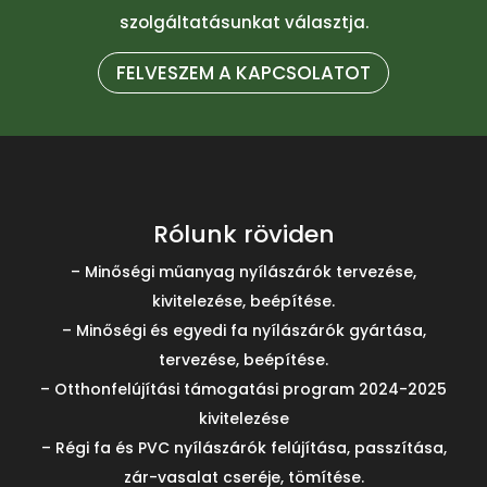
szolgáltatásunkat választja.
FELVESZEM A KAPCSOLATOT
Rólunk röviden
– Minőségi műanyag nyílászárók tervezése,
kivitelezése, beépítése.
– Minőségi és egyedi fa nyílászárók gyártása,
tervezése, beépítése.
– Otthonfelújítási támogatási program 2024-2025
kivitelezése
– Régi fa és PVC nyílászárók felújítása, passzítása,
zár-vasalat cseréje, tömítése.