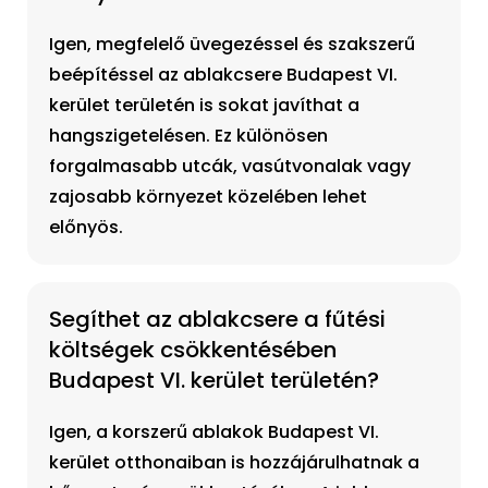
Igen, megfelelő üvegezéssel és szakszerű
beépítéssel az ablakcsere Budapest VI.
kerület területén is sokat javíthat a
hangszigetelésen. Ez különösen
forgalmasabb utcák, vasútvonalak vagy
zajosabb környezet közelében lehet
előnyös.
Segíthet az ablakcsere a fűtési
költségek csökkentésében
Budapest VI. kerület területén?
Igen, a korszerű ablakok Budapest VI.
kerület otthonaiban is hozzájárulhatnak a