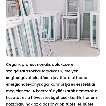
Cégünk professzionális ablakcsere
szolgáltatásokkal foglalkozik, melyek
segítségével jelentősen javítható otthona
energiahatékonysága, komfortja és esztétikai
megjelenése. A korszerű nyílászárók nemcsak a
huzatot és a hőveszteséget csökkentik, hanem
hozzájárulnak az alacsonyabb fűtési és hűtési