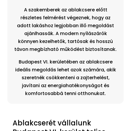
A szakemberek az ablakcsere előtt
részletes felmérést végeznek, hogy az
adott lakáshoz legjobban illő megoldást
ajánlhassák. A modern nyílászárók
könnyen kezelhetők, tartósak és hosszú
távon megbízható működést biztosítanak.
Budapest VI. kerületében az ablakcsere
ideális megoldás lehet azok számára, akik
szeretnék csökkenteni a zajterhelést,
javítani az energiahatékonyságot és
komfortosabbá tenni otthonukat.
Ablakcserét vállalunk