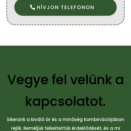
HÍVJON TELEFONON
Vegye fel velünk a
kapcsolatot.
Sikerünk a kiváló ár és a minőség kombinációjában
rejlik. Reméljük felkeltettük érdeklődését, és a mi