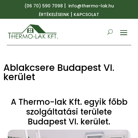
|
(06 70) 590 7098
info@thermo-lak.hu
|
ÉRTÉKELÉSEINK
KAPCSOLAT
Ablakcsere Budapest VI.
kerület
A Thermo-lak Kft. egyik főbb
szolgáltatási területe
Budapest VI. kerület.