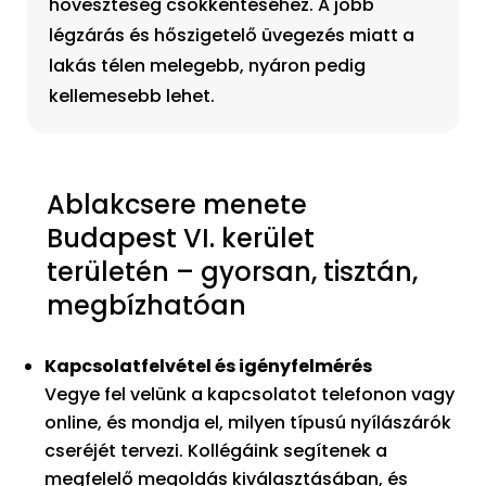
hőveszteség csökkentéséhez. A jobb
légzárás és hőszigetelő üvegezés miatt a
lakás télen melegebb, nyáron pedig
kellemesebb lehet.
Ablakcsere menete
Budapest VI. kerület
területén – gyorsan, tisztán,
megbízhatóan
Kapcsolatfelvétel és igényfelmérés
Vegye fel velünk a kapcsolatot telefonon vagy
online, és mondja el, milyen típusú nyílászárók
cseréjét tervezi. Kollégáink segítenek a
megfelelő megoldás kiválasztásában, és