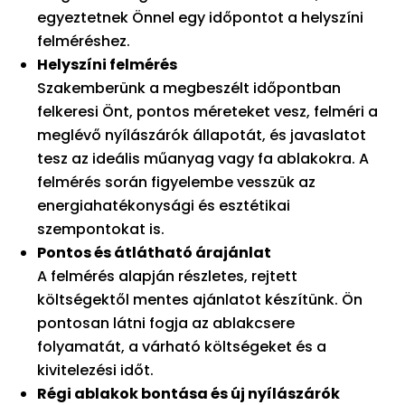
egyeztetnek Önnel egy időpontot a helyszíni
felméréshez.
Helyszíni felmérés
Szakemberünk a megbeszélt időpontban
felkeresi Önt, pontos méreteket vesz, felméri a
meglévő nyílászárók állapotát, és javaslatot
tesz az ideális műanyag vagy fa ablakokra. A
felmérés során figyelembe vesszük az
energiahatékonysági és esztétikai
szempontokat is.
Pontos és átlátható árajánlat
A felmérés alapján részletes, rejtett
költségektől mentes ajánlatot készítünk. Ön
pontosan látni fogja az ablakcsere
folyamatát, a várható költségeket és a
kivitelezési időt.
Régi ablakok bontása és új nyílászárók