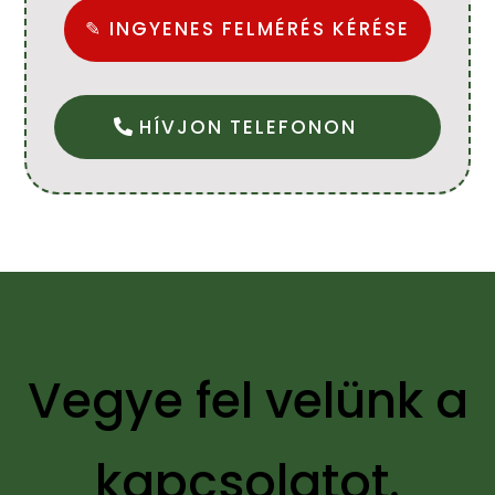
✎ INGYENES FELMÉRÉS KÉRÉSE
HÍVJON TELEFONON
Vegye fel velünk a
kapcsolatot.