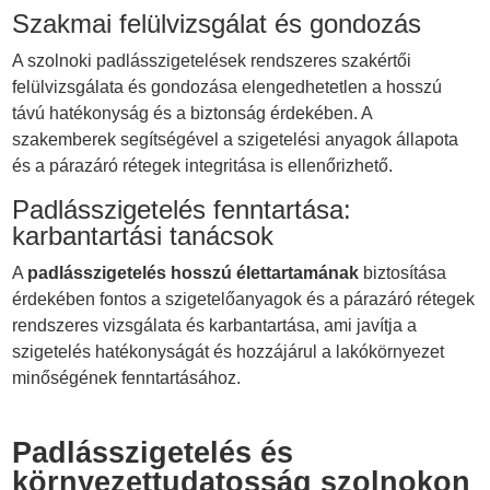
Szakmai felülvizsgálat és gondozás
A szolnoki padlásszigetelések rendszeres szakértői
felülvizsgálata és gondozása elengedhetetlen a hosszú
távú hatékonyság és a biztonság érdekében. A
szakemberek segítségével a szigetelési anyagok állapota
és a párazáró rétegek integritása is ellenőrizhető.
Padlásszigetelés fenntartása:
karbantartási tanácsok
A
padlásszigetelés hosszú élettartamának
biztosítása
érdekében fontos a szigetelőanyagok és a párazáró rétegek
rendszeres vizsgálata és karbantartása, ami javítja a
szigetelés hatékonyságát és hozzájárul a lakókörnyezet
minőségének fenntartásához.
Padlásszigetelés és
környezettudatosság szolnokon