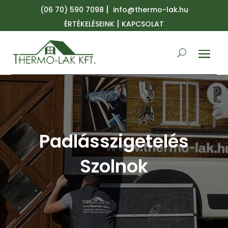
|
(06 70) 590 7098
info@thermo-lak.hu
|
ÉRTÉKELÉSEINK
KAPCSOLAT
Padlásszigetelés
Szolnok