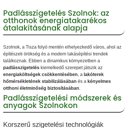
Padlásszigetelés Szolnok: az
otthonok energiatakarékos
átalakításának alapja
Szolnok, a Tisza folyó mentén elhelyezkedő város, ahol az
építészeti örökség és a modern lakásépítési trendek
találkoznak. Ebben a dinamikus környezetben a
padlásszigetelés
kiemelkedő szerepet játszik az
energiaköltségek csökkentésében
, a
lakóterek
hőmérsékletének stabilizálásában
és a
kényelmes
otthoni életminőség biztosításában
.
Padlásszigetelési módszerek és
anyagok Szolnokon
Korszerű szigetelési technológiák