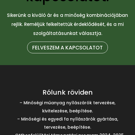
Sikerünk a kiváló ár és a minőség kombinációjában
rejlik. Reméljük felkeltettük érdeklődését, és a mi
szolgáltatásunkat választja.
FELVESZEM A KAPCSOLATOT
Rólunk röviden
– Minőségi műanyag nyílászárók tervezése,
kivitelezése, beépítése.
– Minőségi és egyedi fa nyílászárók gyártása,
tervezése, beépítése.