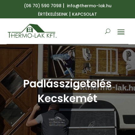
|
(06 70) 590 7098
info@thermo-lak.hu
|
ÉRTÉKELÉSEINK
KAPCSOLAT
Padlásszigetelés
Kecskemét