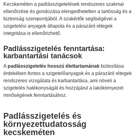
Kecskeméten a padlásszigetelések rendszeres szakmai
ellenőrzése és gondozása elengedhetetlen a tartósság és a
biztonság szempontjából. A szakértők segítségével a
szigetelési anyagok állapota és a párazáró rétegek
integritása is ellenőrizhető.
Padlásszigetelés fenntartása:
karbantartási tanácsok
A
padlásszigetelés hosszú élettartamának
biztosítása
érdekében fontos a szigetelőanyagok és a párazáró rétegek
rendszeres vizsgálata és karbantartása, ami növeli a
szigetelés hatékonyságát és hozzájárul a lakókörnyezet
minőségének fenntartásához.
Padlásszigetelés és
környezettudatosság
kecskeméten