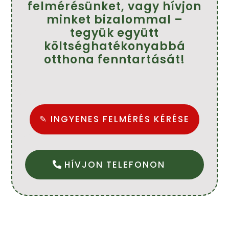
felmérésünket, vagy hívjon
minket bizalommal –
tegyük együtt
költséghatékonyabbá
otthona fenntartását!
✎ INGYENES FELMÉRÉS KÉRÉSE
HÍVJON TELEFONON