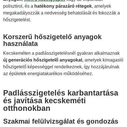
polisztirol, és a
hatékony párazáró rétegek
, amelyek
megakadályozzák a nedvesség behatolását és fokozzák a
hőszigetelést.
Korszerű hőszigetelő anyagok
használata
Kecskeméten a padlásszigetelésnél gyakran alkalmaznak
új generációs hőszigetelő anyagokat
, amelyek kimagasló
hőszigetelő képességgel rendelkeznek, így hozzájárulnak
az épületek energiatakarékos működéséhez.
Padlásszigetelés karbantartása
és javítása kecskeméti
otthonokban
Szakmai felülvizsgálat és gondozás