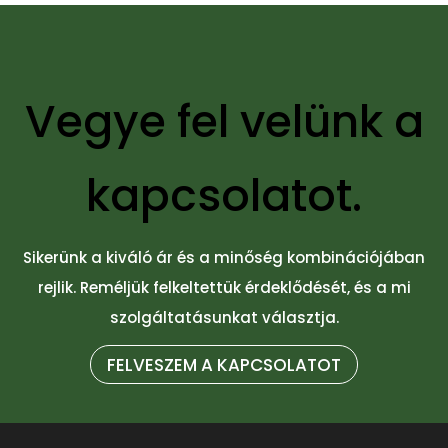
Vegye fel velünk a
kapcsolatot.
Sikerünk a kiváló ár és a minőség kombinációjában
rejlik. Reméljük felkeltettük érdeklődését, és a mi
szolgáltatásunkat választja.
FELVESZEM A KAPCSOLATOT