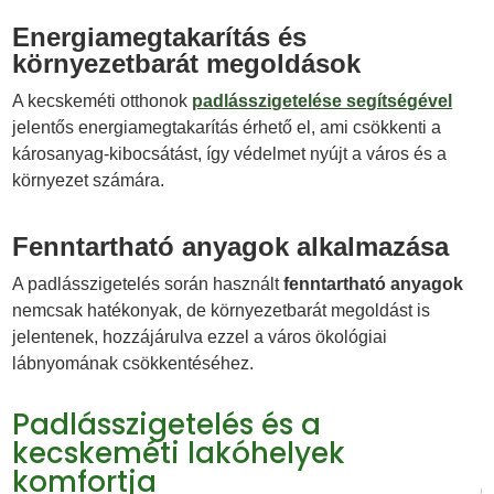
Energiamegtakarítás és
környezetbarát megoldások
A kecskeméti otthonok
padlásszigetelése segítségével
jelentős energiamegtakarítás érhető el, ami csökkenti a
károsanyag-kibocsátást, így védelmet nyújt a város és a
környezet számára.
Fenntartható anyagok alkalmazása
A padlásszigetelés során használt
fenntartható anyagok
nemcsak hatékonyak, de környezetbarát megoldást is
jelentenek, hozzájárulva ezzel a város ökológiai
lábnyomának csökkentéséhez.
Padlásszigetelés és a
kecskeméti lakóhelyek
komfortja