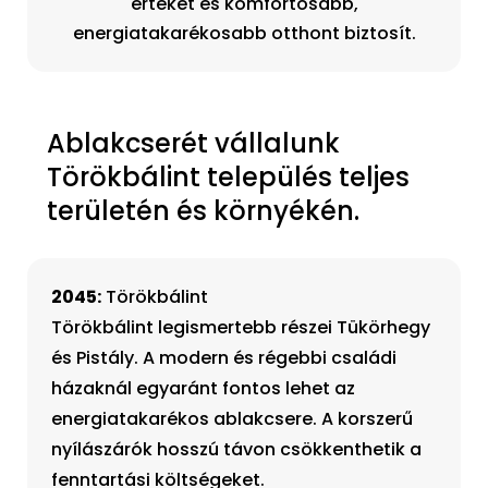
értékét és komfortosabb,
energiatakarékosabb otthont biztosít.
Ablakcserét vállalunk
Törökbálint település teljes
területén és környékén.
2045:
Törökbálint
Törökbálint legismertebb részei Tükörhegy
és Pistály. A modern és régebbi családi
házaknál egyaránt fontos lehet az
energiatakarékos ablakcsere. A korszerű
nyílászárók hosszú távon csökkenthetik a
fenntartási költségeket.