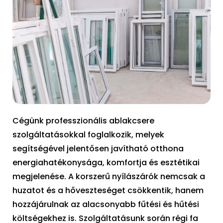
Cégünk professzionális ablakcsere
szolgáltatásokkal foglalkozik, melyek
segítségével jelentősen javítható otthona
energiahatékonysága, komfortja és esztétikai
megjelenése. A korszerű nyílászárók nemcsak a
huzatot és a hőveszteséget csökkentik, hanem
hozzájárulnak az alacsonyabb fűtési és hűtési
költségekhez is. Szolgáltatásunk során régi fa