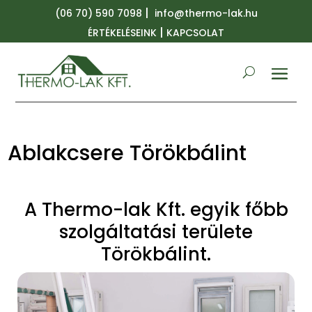
|
(06 70) 590 7098
info@thermo-lak.hu
|
ÉRTÉKELÉSEINK
KAPCSOLAT
Ablakcsere Törökbálint
A Thermo-lak Kft. egyik főbb
szolgáltatási területe
Törökbálint.