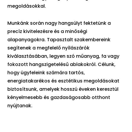
megoldásokkal.
Munkánk során nagy hangsúlyt fektetünk a
precíz kivitelezésre és a minőségi
alapanyagokra. Tapasztalt szakembereink
segítenek a megfelelő nyílászárók
kiválasztásában, legyen szó műanyag, fa vagy
fokozott hangszigetelésű ablakokról. Célunk,
hogy ügyfeleink számára tartós,
energiatakarékos és esztétikus megoldásokat
biztosítsunk, amelyek hosszú éveken keresztül
kényelmesebb és gazdaságosabb otthont
nyújtanak.