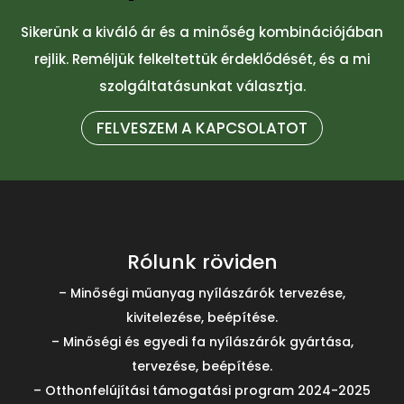
Sikerünk a kiváló ár és a minőség kombinációjában
rejlik. Reméljük felkeltettük érdeklődését, és a mi
szolgáltatásunkat választja.
FELVESZEM A KAPCSOLATOT
Rólunk röviden
– Minőségi műanyag nyílászárók tervezése,
kivitelezése, beépítése.
– Minőségi és egyedi fa nyílászárók gyártása,
tervezése, beépítése.
– Otthonfelújítási támogatási program 2024-2025