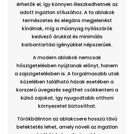
érhetők el, így könnyen illeszkedhetnek az
adott ingatlan stílusához. A fa ablakok
természetes és elegáns megjelenést
kínálnak, míg a műanyag nyílászárók
kedvező árukkal és minimális
karbantartási igényükkel népszerűek.
A modern ablakok nemcsak
hőszigetelésben nyújtanak előnyt, hanem
a zajszigetelésben is. A forgalmasabb utak
közelében található házak esetében a
korszerű üvegezés segíthet csökkenteni a
külső zajokat, így nyugodtabb otthoni
környezetet biztosíthat.
Törökbálinton az ablakcsere hosszú távú
befektetés lehet, amely növeli az ingatlan