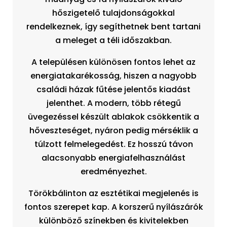
hőszigetelő tulajdonságokkal
rendelkeznek, így segíthetnek bent tartani
a meleget a téli időszakban.
A településen különösen fontos lehet az
energiatakarékosság, hiszen a nagyobb
családi házak fűtése jelentős kiadást
jelenthet. A modern, több rétegű
üvegezéssel készült ablakok csökkentik a
hőveszteséget, nyáron pedig mérséklik a
túlzott felmelegedést. Ez hosszú távon
alacsonyabb energiafelhasználást
eredményezhet.
Törökbálinton az esztétikai megjelenés is
fontos szerepet kap. A korszerű nyílászárók
különböző színekben és kivitelekben