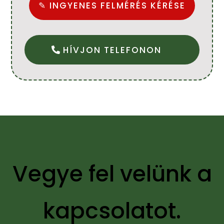
✎ INGYENES FELMÉRÉS KÉRÉSE
HÍVJON TELEFONON
Vegye fel velünk a
kapcsolatot.