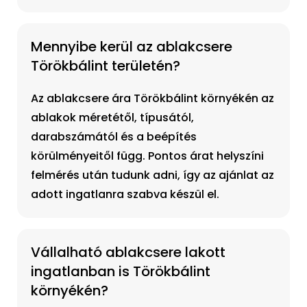
Mennyibe kerül az ablakcsere
Törökbálint területén?
Az ablakcsere ára Törökbálint környékén az
ablakok méretétől, típusától,
darabszámától és a beépítés
körülményeitől függ. Pontos árat helyszíni
felmérés után tudunk adni, így az ajánlat az
adott ingatlanra szabva készül el.
Vállalható ablakcsere lakott
ingatlanban is Törökbálint
környékén?