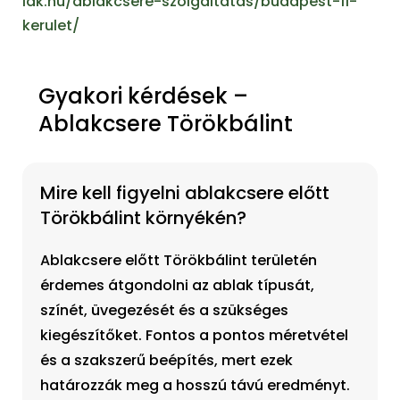
lak.hu/ablakcsere-szolgaltatas/budapest-11-
kerulet/
Gyakori kérdések –
Ablakcsere Törökbálint
Mire kell figyelni ablakcsere előtt
Törökbálint környékén?
Ablakcsere előtt Törökbálint területén
érdemes átgondolni az ablak típusát,
színét, üvegezését és a szükséges
kiegészítőket. Fontos a pontos méretvétel
és a szakszerű beépítés, mert ezek
határozzák meg a hosszú távú eredményt.