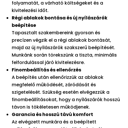
folyamatát, a várható költségeket és a
kivitelezési időt.
Régi ablakok bontása és új nyílászárók
beépítése
Tapasztalt szakembereink gyorsan és
precízen végzik el a régi ablakok bontását,
majd az új nyílászárók szakszerű beépítését.
Munkánk során törekszünk a tiszta, minimális
felfordulással járó kivitelezésre.
Finombeállítás és ellenőrzés
A beépítés után ellenőrizzük az ablakok
megfelelő működését, záródását és
szigetelését. Szükség esetén elvégezzük a
finombeállításokat, hogy a nyílászárók hosszú
távon is tökéletesen működjenek.
Garancia és hosszú távú komfort
Az elvégzett munkára és a beépített