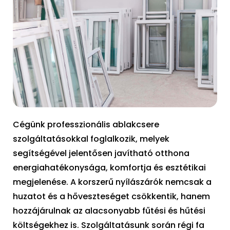
Cégünk professzionális ablakcsere
szolgáltatásokkal foglalkozik, melyek
segítségével jelentősen javítható otthona
energiahatékonysága, komfortja és esztétikai
megjelenése. A korszerű nyílászárók nemcsak a
huzatot és a hőveszteséget csökkentik, hanem
hozzájárulnak az alacsonyabb fűtési és hűtési
költségekhez is. Szolgáltatásunk során régi fa