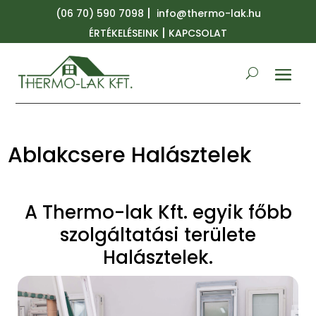
|
(06 70) 590 7098
info@thermo-lak.hu
|
ÉRTÉKELÉSEINK
KAPCSOLAT
Ablakcsere Halásztelek
A Thermo-lak Kft. egyik főbb
szolgáltatási területe
Halásztelek.