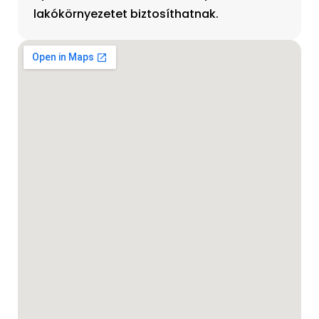
lakókörnyezetet biztosíthatnak.