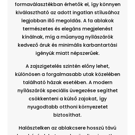
formaválasztékban érhetők el, így könnyen
kiválasztható az adott ingatlan stílusához
legjobban illő megoldás. A fa ablakok
természetes és elegáns megjelenést
kínálnak, míg a műanyag nyílászárók
kedvező áruk és minimális karbantartási
igényük miatt népszerűek.
A zajszigetelés szintén előny lehet,
különösen a forgalmasabb utak közelében
található házak esetében. A modern
nyílászárók speciális üvegezése segíthet
csökkenteni a külső zajokat, így
nyugodtabb otthoni környezetet
biztosíthat.
Halásztelken az ablakcsere hosszú távú