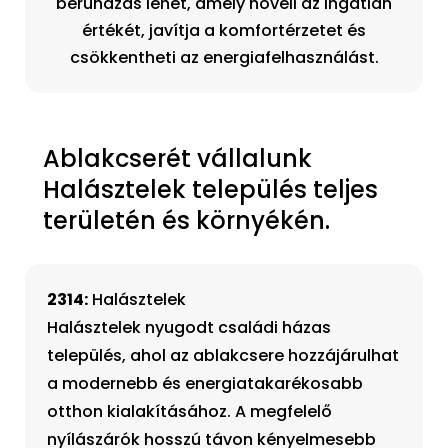
beruházás lehet, amely növeli az ingatlan
értékét, javítja a komfortérzetet és
csökkentheti az energiafelhasználást.
Ablakcserét vállalunk
Halásztelek település teljes
területén és környékén.
2314:
Halásztelek
Halásztelek nyugodt családi házas
település, ahol az ablakcsere hozzájárulhat
a modernebb és energiatakarékosabb
otthon kialakításához. A megfelelő
nyílászárók hosszú távon kényelmesebb