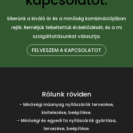
kapcsolatot.
Sikerünk a kiváló ár és a minőség kombinációjában
rejlik. Reméljük felkeltettük érdeklődését, és a mi
szolgáltatásunkat választja.
FELVESZEM A KAPCSOLATOT
Rólunk röviden
– Minőségi műanyag nyílászárók tervezése,
kivitelezése, beépítése.
– Minőségi és egyedi fa nyílászárók gyártása,
tervezése, beépítése.