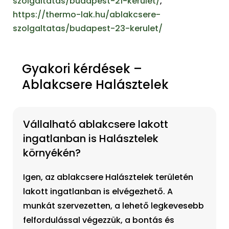
szolgaltatas/budapest-21-kerulet/
,
https://thermo-lak.hu/ablakcsere-
szolgaltatas/budapest-23-kerulet/
Gyakori kérdések –
Ablakcsere Halásztelek
Vállalható ablakcsere lakott
ingatlanban is Halásztelek
környékén?
Igen, az ablakcsere Halásztelek területén
lakott ingatlanban is elvégezhető. A
munkát szervezetten, a lehető legkevesebb
felfordulással végezzük, a bontás és