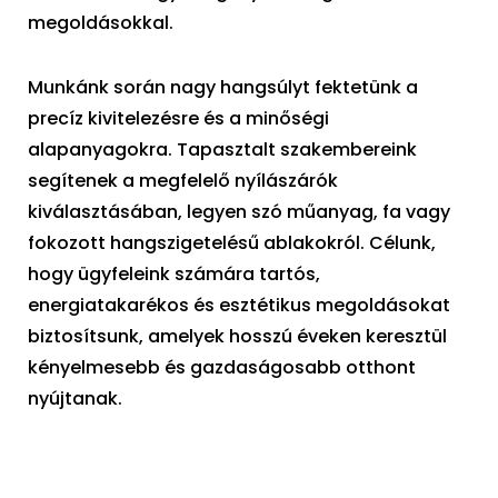
megoldásokkal.
Munkánk során nagy hangsúlyt fektetünk a
precíz kivitelezésre és a minőségi
alapanyagokra. Tapasztalt szakembereink
segítenek a megfelelő nyílászárók
kiválasztásában, legyen szó műanyag, fa vagy
fokozott hangszigetelésű ablakokról. Célunk,
hogy ügyfeleink számára tartós,
energiatakarékos és esztétikus megoldásokat
biztosítsunk, amelyek hosszú éveken keresztül
kényelmesebb és gazdaságosabb otthont
nyújtanak.