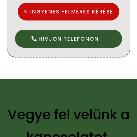
✎ INGYENES FELMÉRÉS KÉRÉSE
HÍVJON TELEFONON
Vegye fel velünk a