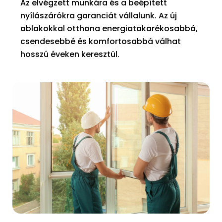
Az elvégzett munkára és a beépített
nyílászárókra garanciát vállalunk. Az új
ablakokkal otthona energiatakarékosabbá,
csendesebbé és komfortosabbá válhat
hosszú éveken keresztül.