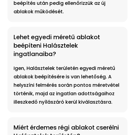
beépítés után pedig ellenőrizzük az új
ablakok működését.
Lehet egyedi méretű ablakot
beépíteni Halásztelek
ingatlanaiba?
Igen, Halásztelek területén egyedi méretű
ablakok beépítésére is van lehetőség. A
helyszíni felmérés során pontos méretvétel
történik, majd az ingatlan adottságaihoz
illeszkedő nyílászáró kerül kiválasztásra.
Miért érdemes régi ablakot cserélni