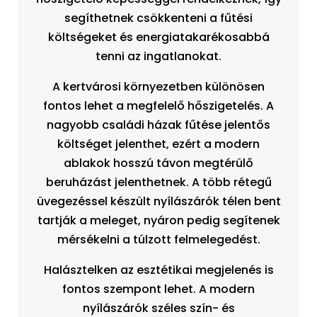
segíthetnek csökkenteni a fűtési
költségeket és energiatakarékosabbá
tenni az ingatlanokat.
A kertvárosi környezetben különösen
fontos lehet a megfelelő hőszigetelés. A
nagyobb családi házak fűtése jelentős
költséget jelenthet, ezért a modern
ablakok hosszú távon megtérülő
beruházást jelenthetnek. A több rétegű
üvegezéssel készült nyílászárók télen bent
tartják a meleget, nyáron pedig segítenek
mérsékelni a túlzott felmelegedést.
Halásztelken az esztétikai megjelenés is
fontos szempont lehet. A modern
nyílászárók széles szín- és