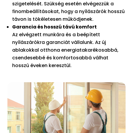
szigetelését. Szükség esetén elvégezzük a
finombeállításokat, hogy a nyílászárók hosszú
távon is tökéletesen működjenek.
Garancia és hosszú távú komfort
Az elvégzett munkára és a beépített
nyílászárókra garanciát vállalunk. Az új
ablakokkal otthona energiatakarékosabbá,
csendesebbé és komfortosabbá válhat
hosszú éveken keresztül.