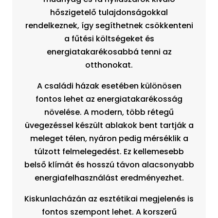
hőszigetelő tulajdonságokkal
rendelkeznek, így segíthetnek csökkenteni
a fűtési költségeket és
energiatakarékosabbá tenni az
otthonokat.
A családi házak esetében különösen
fontos lehet az energiatakarékosság
növelése. A modern, több rétegű
üvegezéssel készült ablakok bent tartják a
meleget télen, nyáron pedig mérséklik a
túlzott felmelegedést. Ez kellemesebb
belső klímát és hosszú távon alacsonyabb
energiafelhasználást eredményezhet.
Kiskunlacházán az esztétikai megjelenés is
fontos szempont lehet. A korszerű