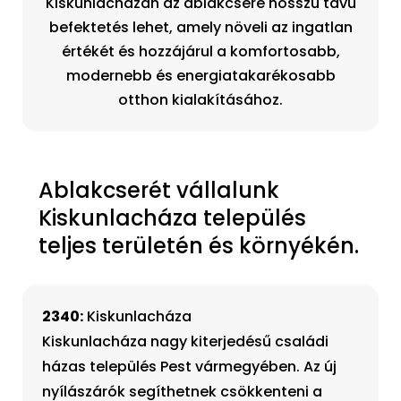
Kiskunlacházán az ablakcsere hosszú távú
befektetés lehet, amely növeli az ingatlan
értékét és hozzájárul a komfortosabb,
modernebb és energiatakarékosabb
otthon kialakításához.
Ablakcserét vállalunk
Kiskunlacháza település
teljes területén és környékén.
2340:
Kiskunlacháza
Kiskunlacháza nagy kiterjedésű családi
házas település Pest vármegyében. Az új
nyílászárók segíthetnek csökkenteni a