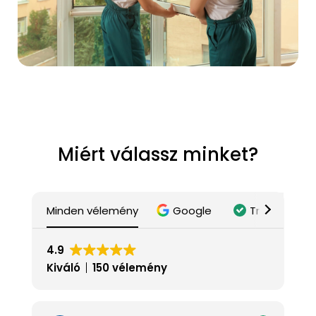
Miért válassz minket?
Minden vélemény
Google
Trustindex
4.9
Kiváló
150 vélemény