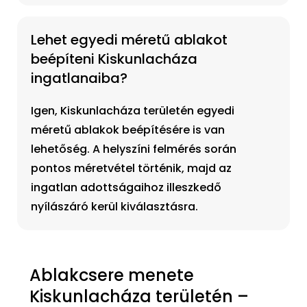
Lehet egyedi méretű ablakot
beépíteni Kiskunlacháza
ingatlanaiba?
Igen, Kiskunlacháza területén egyedi
méretű ablakok beépítésére is van
lehetőség. A helyszíni felmérés során
pontos méretvétel történik, majd az
ingatlan adottságaihoz illeszkedő
nyílászáró kerül kiválasztásra.
Ablakcsere menete
Kiskunlacháza területén –