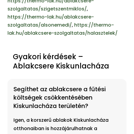
https://thermo-lak.hu/ablakcsere-
szolgaltatas/szigetszentmiklos/
,
https://thermo-lak.hu/ablakcsere-
szolgaltatas/alsonemedi/
,
https://thermo-
lak.hu/ablakcsere-szolgaltatas/halasztelek/
Gyakori kérdések –
Ablakcsere Kiskunlacháza
Segíthet az ablakcsere a fűtési
költségek csökkentésében
Kiskunlacháza területén?
Igen, a korszerű ablakok Kiskunlacháza
otthonaiban is hozzájárulhatnak a