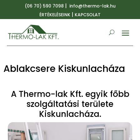
|
(06 70) 590 7098
info@thermo-lak.hu
|
ÉRTÉKELÉSEINK
KAPCSOLAT
Ablakcsere Kiskunlacháza
A Thermo-lak Kft. egyik főbb
szolgáltatási területe
Kiskunlacháza.