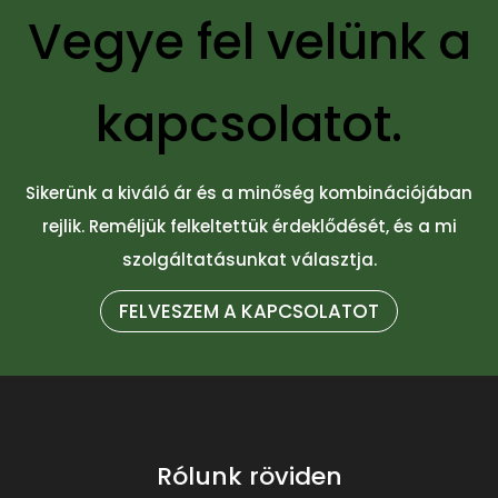
Vegye fel velünk a
kapcsolatot.
Sikerünk a kiváló ár és a minőség kombinációjában
rejlik. Reméljük felkeltettük érdeklődését, és a mi
szolgáltatásunkat választja.
FELVESZEM A KAPCSOLATOT
Rólunk röviden