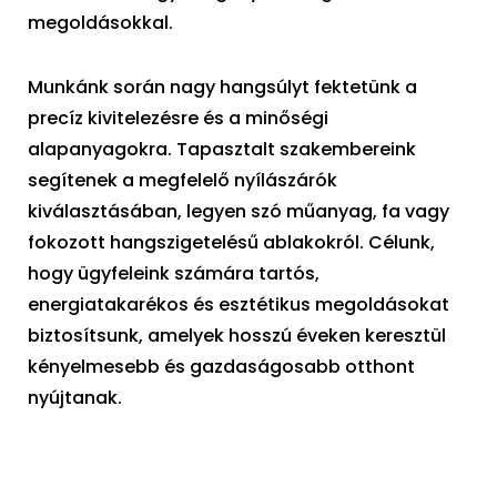
megoldásokkal.
Munkánk során nagy hangsúlyt fektetünk a
precíz kivitelezésre és a minőségi
alapanyagokra. Tapasztalt szakembereink
segítenek a megfelelő nyílászárók
kiválasztásában, legyen szó műanyag, fa vagy
fokozott hangszigetelésű ablakokról. Célunk,
hogy ügyfeleink számára tartós,
energiatakarékos és esztétikus megoldásokat
biztosítsunk, amelyek hosszú éveken keresztül
kényelmesebb és gazdaságosabb otthont
nyújtanak.