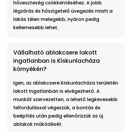
hőveszteség csökkentéséhez. A jobb
légzárás és hőszigetelő üvegezés miatt a
lakás télen melegebb, nyáron pedig
kellemesebb lehet.
Vállalható ablakcsere lakott
ingatlanban is Kiskunlacháza
környékén?
Igen, az ablakcsere Kiskunlacháza területén
lakott ingatlanban is elvégezhető. A
munkát szervezetten, a lehető legkevesebb
felfordulással végezzük, a bontás és
beépítés után pedig ellenőrizzük az új
ablakok működését.