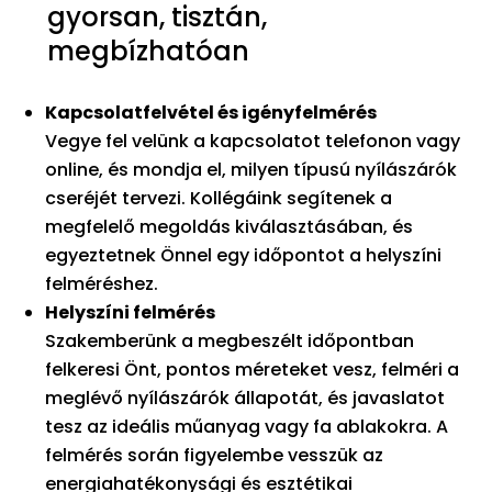
gyorsan, tisztán,
megbízhatóan
Kapcsolatfelvétel és igényfelmérés
Vegye fel velünk a kapcsolatot telefonon vagy
online, és mondja el, milyen típusú nyílászárók
cseréjét tervezi. Kollégáink segítenek a
megfelelő megoldás kiválasztásában, és
egyeztetnek Önnel egy időpontot a helyszíni
felméréshez.
Helyszíni felmérés
Szakemberünk a megbeszélt időpontban
felkeresi Önt, pontos méreteket vesz, felméri a
meglévő nyílászárók állapotát, és javaslatot
tesz az ideális műanyag vagy fa ablakokra. A
felmérés során figyelembe vesszük az
energiahatékonysági és esztétikai