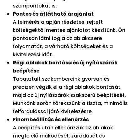
szempontokat is.
Pontos és átlátható árajánlat
A felmérés alapján részletes, rejtett
költségektől mentes ajánlatot készítünk. Ön
pontosan látni fogja az ablakcsere
folyamatát, a várható költségeket és a
kivitelezési időt.
Régi ablakok bontása és új nyílászárók
beépítése
Tapasztalt szakembereink gyorsan és
precízen végzik el a régi ablakok bontását,
majd az új nyílászárók szakszerű beépítését.
Munkánk során törekszünk a tiszta, minimális
felfordulással járó kivitelezésre.
Finombeállítás és ellenőrzés
A beépítés után ellenőrizzük az ablakok
megfelelő működését, záródását és