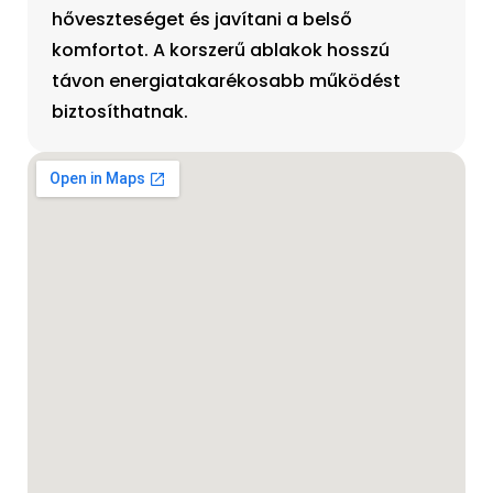
hőveszteséget és javítani a belső
komfortot. A korszerű ablakok hosszú
távon energiatakarékosabb működést
biztosíthatnak.