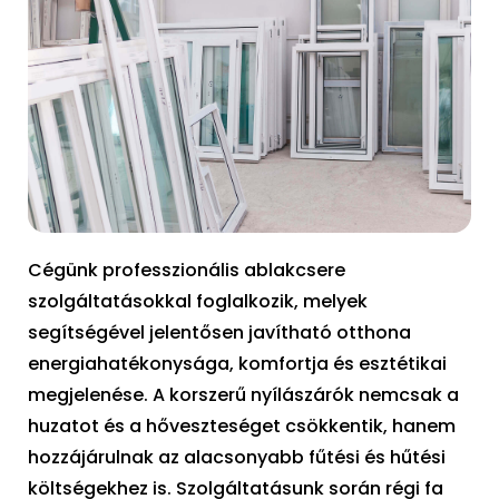
Cégünk professzionális ablakcsere
szolgáltatásokkal foglalkozik, melyek
segítségével jelentősen javítható otthona
energiahatékonysága, komfortja és esztétikai
megjelenése. A korszerű nyílászárók nemcsak a
huzatot és a hőveszteséget csökkentik, hanem
hozzájárulnak az alacsonyabb fűtési és hűtési
költségekhez is. Szolgáltatásunk során régi fa