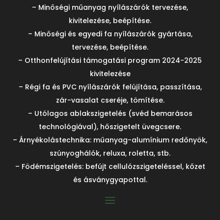
– Minőségi műanyag nyílászárók tervezése,
kivitelezése, beépítése.
– Minőségi és egyedi fa nyílászárók gyártása,
tervezése, beépítése.
– Otthonfelújítási támogatási program 2024-2025
kivitelezése
– Régi fa és PVC nyílászárók felújítása, passzítása,
zár-vasalat cseréje, tömítése.
– Utólagos ablakszigetelés (svéd bemarásos
technológiával), hőszigetelt üvegcsere.
– Árnyékolástechnika: műanyag-alumínium redőnyök,
szúnyoghálók, reluxa, roletta, stb.
– Födémszigetelés: befújt cellulózszigeteléssel, kőzet
és ásványgyapottal.