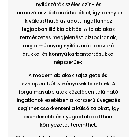
nyílászárók széles szín- és
formaválasztékban érhetők el, így könnyen
kiválasztható az adott ingatlanhoz
legjobban illő kialakítás. A fa ablakok
természetes megjelenést biztosítanak,
míg a műanyag nyílászárók kedvező
árukkal és könnyű karbantartásukkal
népszerűek.
A modern ablakok zajszigetelési
szempontból is előnyösek lehetnek. A
forgalmasabb utak közelében található
ingatlanok esetében a korszerű üvegezés
segíthet csökkenteni a külső zajokat, így
csendesebb és nyugodtabb otthoni
környezetet teremthet.