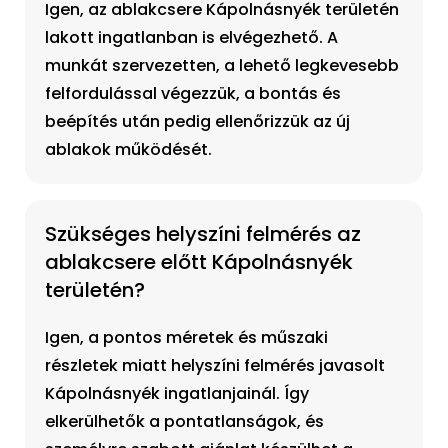
Igen, az ablakcsere Kápolnásnyék területén
lakott ingatlanban is elvégezhető. A
munkát szervezetten, a lehető legkevesebb
felfordulással végezzük, a bontás és
beépítés után pedig ellenőrizzük az új
ablakok működését.
Szükséges helyszíni felmérés az
ablakcsere előtt Kápolnásnyék
területén?
Igen, a pontos méretek és műszaki
részletek miatt helyszíni felmérés javasolt
Kápolnásnyék ingatlanjainál. Így
elkerülhetők a pontatlanságok, és