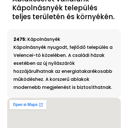
Kápolnásnyék település
teljes területén és környékén.
2475:
Kápolnásnyék
Kápolnásnyék nyugodt, fejlődő település a
Velencei-tó közelében. A családi házak
esetében az új nyílászárók
hozzájárulhatnak az energiatakarékosabb
működéshez. A korszerű ablakok
modernebb megjelenést is biztosíthatnak.