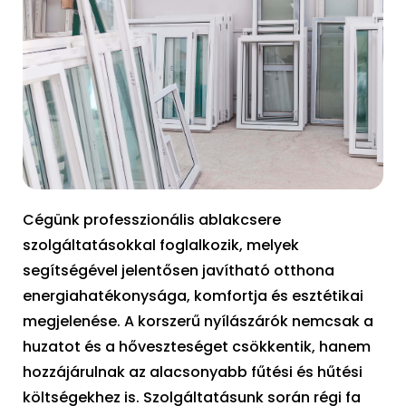
Cégünk professzionális ablakcsere
szolgáltatásokkal foglalkozik, melyek
segítségével jelentősen javítható otthona
energiahatékonysága, komfortja és esztétikai
megjelenése. A korszerű nyílászárók nemcsak a
huzatot és a hőveszteséget csökkentik, hanem
hozzájárulnak az alacsonyabb fűtési és hűtési
költségekhez is. Szolgáltatásunk során régi fa