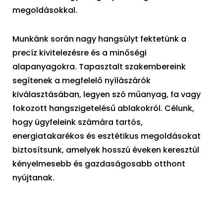
megoldásokkal.
Munkánk során nagy hangsúlyt fektetünk a
precíz kivitelezésre és a minőségi
alapanyagokra. Tapasztalt szakembereink
segítenek a megfelelő nyílászárók
kiválasztásában, legyen szó műanyag, fa vagy
fokozott hangszigetelésű ablakokról. Célunk,
hogy ügyfeleink számára tartós,
energiatakarékos és esztétikus megoldásokat
biztosítsunk, amelyek hosszú éveken keresztül
kényelmesebb és gazdaságosabb otthont
nyújtanak.