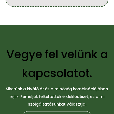
Vegye fel velünk a
kapcsolatot.
Sikerünk a kiváló ár és a minőség kombinációjában
rejlik. Reméljük felkeltettük érdeklődését, és a mi
szolgáltatásunkat választja.