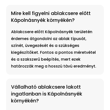
Mire kell figyelni ablakcsere előtt
Kápolnásnyék környékén?
Ablakcsere előtt Kápolnásnyék területén
érdemes átgondolni az ablak típusát,
színét, üvegezését és a szükséges
kiegészítőket. Fontos a pontos méretvétel
és a szakszerű beépítés, mert ezek
határozzák meg a hosszú távú eredményt.
Vállalható ablakcsere lakott
ingatlanban is Kápolnásnyék
környékén?