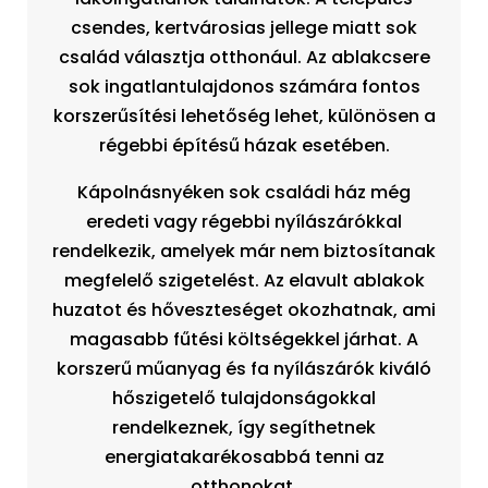
csendes, kertvárosias jellege miatt sok
család választja otthonául. Az ablakcsere
sok ingatlantulajdonos számára fontos
korszerűsítési lehetőség lehet, különösen a
régebbi építésű házak esetében.
Kápolnásnyéken sok családi ház még
eredeti vagy régebbi nyílászárókkal
rendelkezik, amelyek már nem biztosítanak
megfelelő szigetelést. Az elavult ablakok
huzatot és hőveszteséget okozhatnak, ami
magasabb fűtési költségekkel járhat. A
korszerű műanyag és fa nyílászárók kiváló
hőszigetelő tulajdonságokkal
rendelkeznek, így segíthetnek
energiatakarékosabbá tenni az
otthonokat.