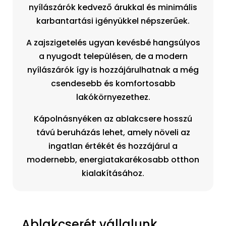
nyílászárók kedvező árukkal és minimális
karbantartási igényükkel népszerűek.
A zajszigetelés ugyan kevésbé hangsúlyos
a nyugodt településen, de a modern
nyílászárók így is hozzájárulhatnak a még
csendesebb és komfortosabb
lakókörnyezethez.
Kápolnásnyéken az ablakcsere hosszú
távú beruházás lehet, amely növeli az
ingatlan értékét és hozzájárul a
modernebb, energiatakarékosabb otthon
kialakításához.
Ablakcserét vállalunk