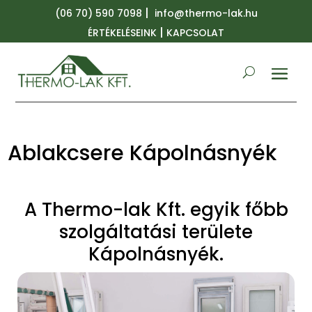
|
(06 70) 590 7098
info@thermo-lak.hu
|
ÉRTÉKELÉSEINK
KAPCSOLAT
Ablakcsere Kápolnásnyék
A Thermo-lak Kft. egyik főbb
szolgáltatási területe
Kápolnásnyék.