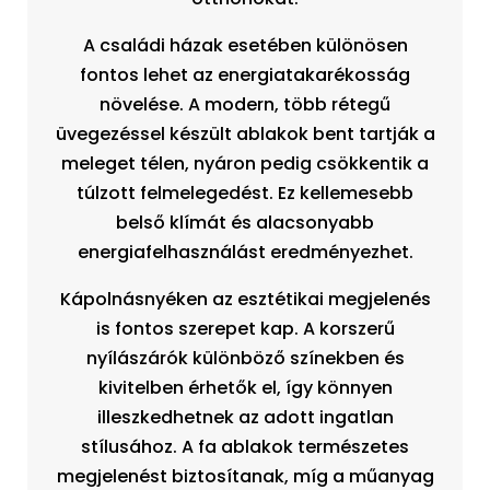
A családi házak esetében különösen
fontos lehet az energiatakarékosság
növelése. A modern, több rétegű
üvegezéssel készült ablakok bent tartják a
meleget télen, nyáron pedig csökkentik a
túlzott felmelegedést. Ez kellemesebb
belső klímát és alacsonyabb
energiafelhasználást eredményezhet.
Kápolnásnyéken az esztétikai megjelenés
is fontos szerepet kap. A korszerű
nyílászárók különböző színekben és
kivitelben érhetők el, így könnyen
illeszkedhetnek az adott ingatlan
stílusához. A fa ablakok természetes
megjelenést biztosítanak, míg a műanyag