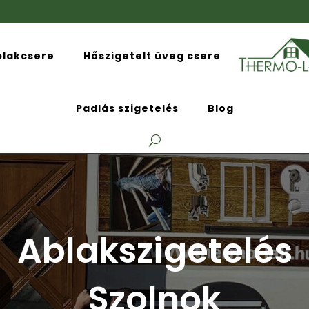
blakcsere
Hőszigetelt üveg csere
Padlás szigetelés
Blog
Ablakszigetelés
Szolnok