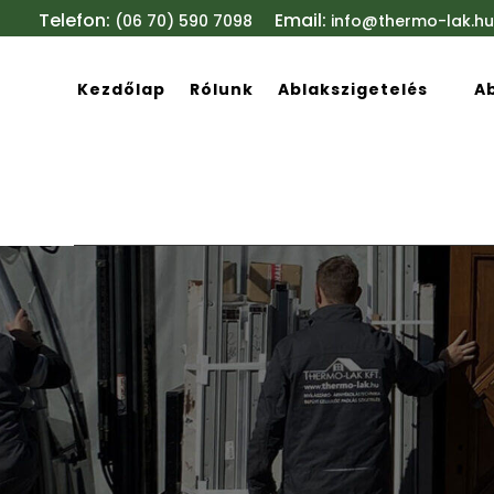
Telefon:
Email:
(06 70) 590 7098
info@thermo-lak.hu
Kezdőlap
Rólunk
Ablakszigetelés
A