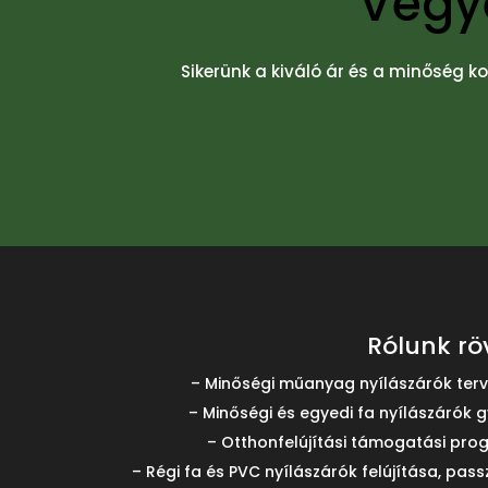
Vegye
Sikerünk a kiváló ár és a minőség ko
Rólunk rö
– Minőségi műanyag nyílászárók terve
– Minőségi és egyedi fa nyílászárók g
– Otthonfelújítási támogatási pro
– Régi fa és PVC nyílászárók felújítása, pass