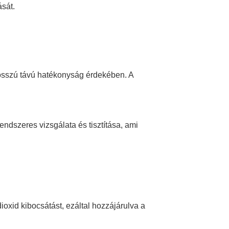
sát.
hosszú távú hatékonyság érdekében. A
ndszeres vizsgálata és tisztítása, ami
ioxid kibocsátást, ezáltal hozzájárulva a