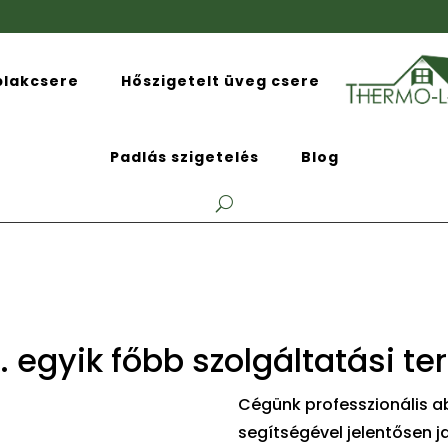
blakcsere
Hőszigetelt üveg csere
Padlás szigetelés
Blog
 egyik főbb szolgáltatási ter
Cégünk professzionális ab
segítségével jelentősen 