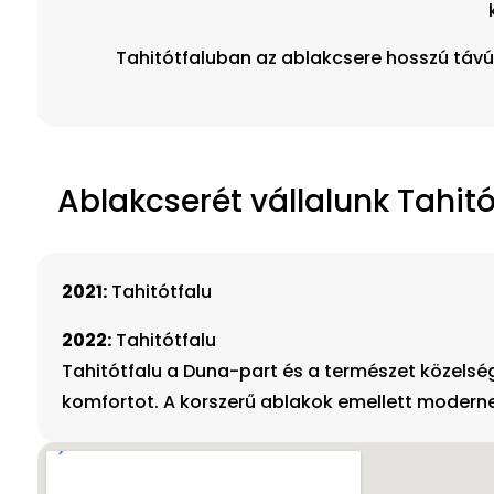
Tahitótfaluban az ablakcsere hosszú táv
Ablakcserét vállalunk Tahitót
2021:
Tahitótfalu
2022:
Tahitótfalu
Tahitótfalu a Duna-part és a természet közelség
komfortot. A korszerű ablakok emellett moderne