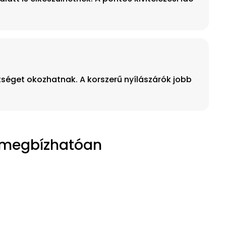
tséget okozhatnak. A korszerű nyílászárók jobb
, megbízhatóan