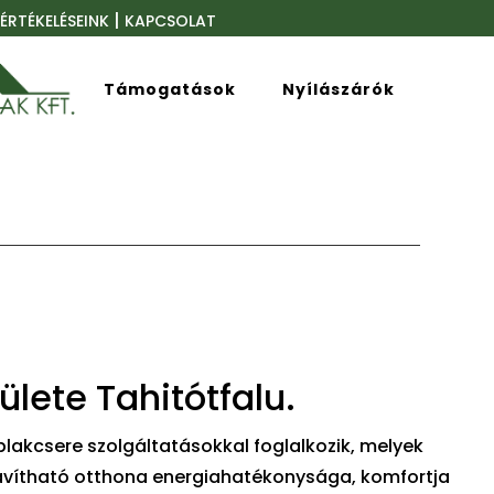
|
ÉRTÉKELÉSEINK
KAPCSOLAT
Támogatások
Nyílászárók
ülete Tahitótfalu.
lakcsere szolgáltatásokkal foglalkozik, melyek
javítható otthona energiahatékonysága, komfortja