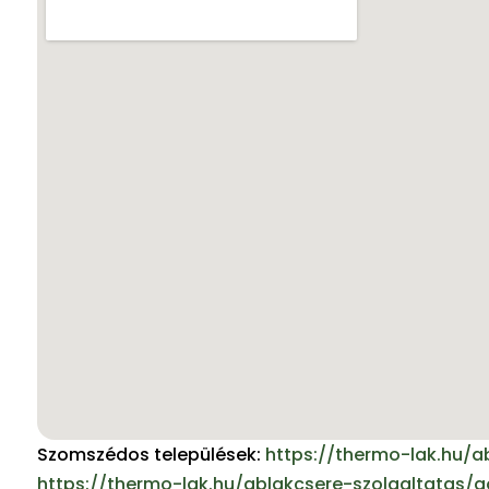
Szomszédos települések:
https://thermo-lak.hu/a
https://thermo-lak.hu/ablakcsere-szolgaltatas/