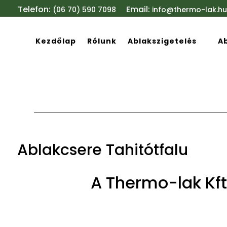
Telefon:
Email:
(06 70) 590 7098
info@thermo-lak.hu
Kezdőlap
Rólunk
Ablakszigetelés
A
Ablakcsere Tahitótfalu
A Thermo-lak Kft.