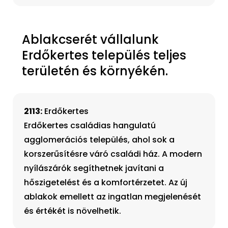
Ablakcserét vállalunk
Erdőkertes település teljes
területén és környékén.
2113:
Erdőkertes
Erdőkertes családias hangulatú
agglomerációs település, ahol sok a
korszerűsítésre váró családi ház. A modern
nyílászárók segíthetnek javítani a
hőszigetelést és a komfortérzetet. Az új
ablakok emellett az ingatlan megjelenését
és értékét is növelhetik.