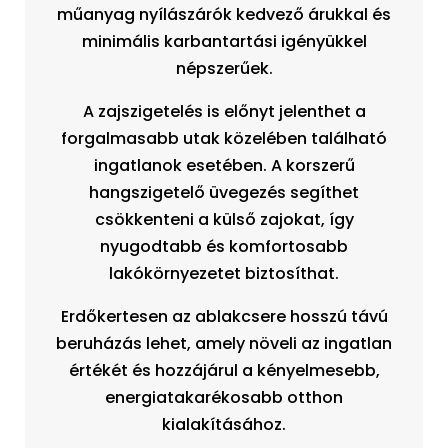
műanyag nyílászárók kedvező árukkal és
minimális karbantartási igényükkel
népszerűek.
A zajszigetelés is előnyt jelenthet a
forgalmasabb utak közelében található
ingatlanok esetében. A korszerű
hangszigetelő üvegezés segíthet
csökkenteni a külső zajokat, így
nyugodtabb és komfortosabb
lakókörnyezetet biztosíthat.
Erdőkertesen az ablakcsere hosszú távú
beruházás lehet, amely növeli az ingatlan
értékét és hozzájárul a kényelmesebb,
energiatakarékosabb otthon
kialakításához.