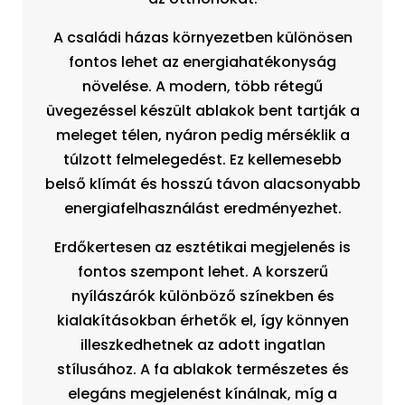
A családi házas környezetben különösen
fontos lehet az energiahatékonyság
növelése. A modern, több rétegű
üvegezéssel készült ablakok bent tartják a
meleget télen, nyáron pedig mérséklik a
túlzott felmelegedést. Ez kellemesebb
belső klímát és hosszú távon alacsonyabb
energiafelhasználást eredményezhet.
Erdőkertesen az esztétikai megjelenés is
fontos szempont lehet. A korszerű
nyílászárók különböző színekben és
kialakításokban érhetők el, így könnyen
illeszkedhetnek az adott ingatlan
stílusához. A fa ablakok természetes és
elegáns megjelenést kínálnak, míg a