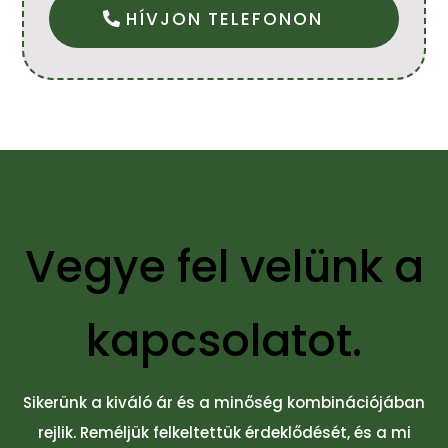
HÍVJON TELEFONON
Vegye fel velünk a
kapcsolatot.
Sikerünk a kiváló ár és a minőség kombinációjában
rejlik. Reméljük felkeltettük érdeklődését, és a mi