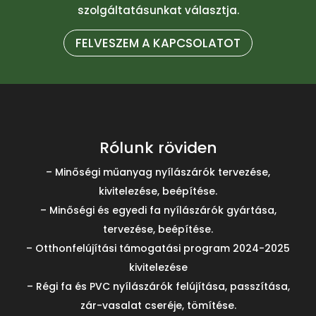
szolgáltatásunkat választja.
FELVESZEM A KAPCSOLATOT
Rólunk röviden
– Minőségi műanyag nyílászárók tervezése,
kivitelezése, beépítése.
– Minőségi és egyedi fa nyílászárók gyártása,
tervezése, beépítése.
– Otthonfelújítási támogatási program 2024-2025
kivitelezése
– Régi fa és PVC nyílászárók felújítása, passzítása,
zár-vasalat cseréje, tömítése.