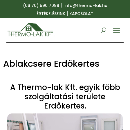
|
(06 70) 590 7098
info@thermo-lak.hu
|
ÉRTÉKELÉSEINK
KAPCSOLAT
Ablakcsere Erdőkertes
A Thermo-lak Kft. egyik főbb
szolgáltatási területe
Erdőkertes.