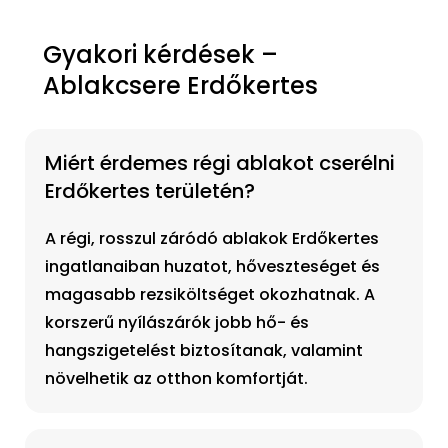
Gyakori kérdések –
Ablakcsere Erdőkertes
Miért érdemes régi ablakot cserélni
Erdőkertes területén?
A régi, rosszul záródó ablakok Erdőkertes
ingatlanaiban huzatot, hőveszteséget és
magasabb rezsiköltséget okozhatnak. A
korszerű nyílászárók jobb hő- és
hangszigetelést biztosítanak, valamint
növelhetik az otthon komfortját.