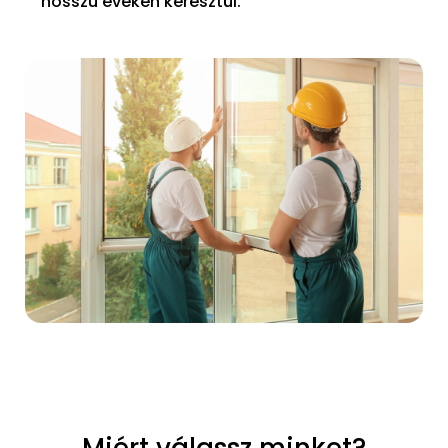
hosszú éveken keresztül.
Miért válassz minket?