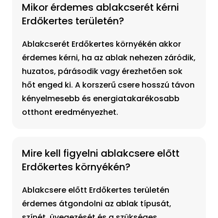
Mikor érdemes ablakcserét kérni
Erdőkertes területén?
Ablakcserét Erdőkertes környékén akkor
érdemes kérni, ha az ablak nehezen záródik,
huzatos, párásodik vagy érezhetően sok
hőt enged ki. A korszerű csere hosszú távon
kényelmesebb és energiatakarékosabb
otthont eredményezhet.
Mire kell figyelni ablakcsere előtt
Erdőkertes környékén?
Ablakcsere előtt Erdőkertes területén
érdemes átgondolni az ablak típusát,
színét, üvegezését és a szükséges