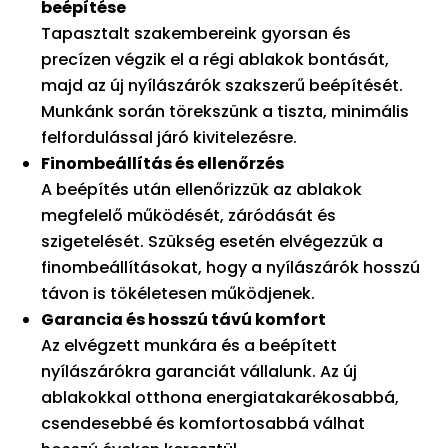
beépítése
Tapasztalt szakembereink gyorsan és
precízen végzik el a régi ablakok bontását,
majd az új nyílászárók szakszerű beépítését.
Munkánk során törekszünk a tiszta, minimális
felfordulással járó kivitelezésre.
Finombeállítás és ellenőrzés
A beépítés után ellenőrizzük az ablakok
megfelelő működését, záródását és
szigetelését. Szükség esetén elvégezzük a
finombeállításokat, hogy a nyílászárók hosszú
távon is tökéletesen működjenek.
Garancia és hosszú távú komfort
Az elvégzett munkára és a beépített
nyílászárókra garanciát vállalunk. Az új
ablakokkal otthona energiatakarékosabbá,
csendesebbé és komfortosabbá válhat