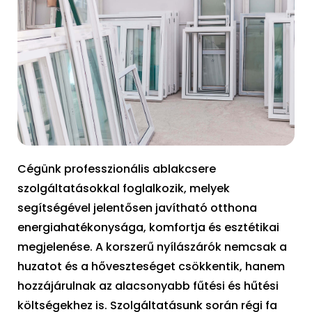
Cégünk professzionális ablakcsere
szolgáltatásokkal foglalkozik, melyek
segítségével jelentősen javítható otthona
energiahatékonysága, komfortja és esztétikai
megjelenése. A korszerű nyílászárók nemcsak a
huzatot és a hőveszteséget csökkentik, hanem
hozzájárulnak az alacsonyabb fűtési és hűtési
költségekhez is. Szolgáltatásunk során régi fa