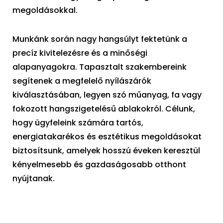
megoldásokkal.
Munkánk során nagy hangsúlyt fektetünk a
precíz kivitelezésre és a minőségi
alapanyagokra. Tapasztalt szakembereink
segítenek a megfelelő nyílászárók
kiválasztásában, legyen szó műanyag, fa vagy
fokozott hangszigetelésű ablakokról. Célunk,
hogy ügyfeleink számára tartós,
energiatakarékos és esztétikus megoldásokat
biztosítsunk, amelyek hosszú éveken keresztül
kényelmesebb és gazdaságosabb otthont
nyújtanak.